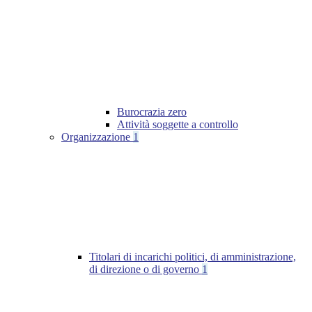
Burocrazia zero
Attività soggette a controllo
Organizzazione
1
Titolari di incarichi politici, di amministrazione,
di direzione o di governo
1