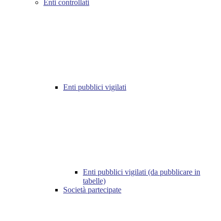
Enti controllati
Enti pubblici vigilati
Enti pubblici vigilati (da pubblicare in
tabelle)
Società partecipate