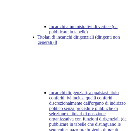
Incarichi amministrativi di vertice (da
pubblicare in tabelle)
Titolari di incarichi dirigenziali (dirigenti non
generali)
8
Incarichi dirigenziali, a qualsiasi titolo
conferiti, ivi inclusi quelli conferiti
discrezionalmente dall'organo di indirizzo
politico senza procedure pubbliche di
selezione e titolari di posizione
organizzativa con funzioni dirigenziali (da
pubblicare in tabelle che distinguano le
seguenti situazioni: dirigenti, dirigenti