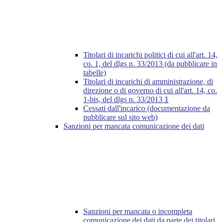
Titolari di incarichi politici di cui all'art. 14,
co. 1, del dlgs n. 33/2013 (da pubblicare in
tabelle)
Titolari di incarichi di amministrazione, di
direzione o di governo di cui all'art. 14, co.
1-bis, del dlgs n. 33/2013
1
Cessati dall'incarico (documentazione da
pubblicare sul sito web)
Sanzioni per mancata comunicazione dei dati
Sanzioni per mancata o incompleta
comunicazione dei dati da parte dei titolari