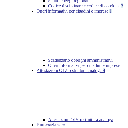
Statuti e leggi regionali
Codice disciplinare e codice di condotta
3
Oneri informativi per cittadini e imprese
1
Scadenzario obblighi amministrativi
Oneri informativi per cittadini e imprese
Attestazioni OIV o struttura analoga
4
Attestazioni OIV o struttura analoga
Burocrazia zero