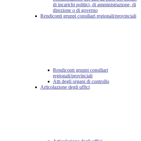
di incarichi politici, di amministrazione, di
direzione o di governo
Rendiconti gruppi consiliari regionali/provinciali
Rendiconti gruppi consiliari
regionali/provinciali
Atti degli organi di controllo
Articolazione degli uffici