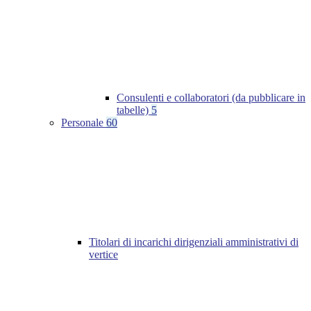
Consulenti e collaboratori (da pubblicare in
tabelle)
5
Personale
60
Titolari di incarichi dirigenziali amministrativi di
vertice