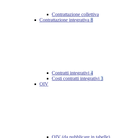
Contrattazione collettiva
Contrattazione integrativa
8
Contratti integrativi
4
Costi contratti integrativi
3
OIV
OIV (da pubblicare in tabelle)