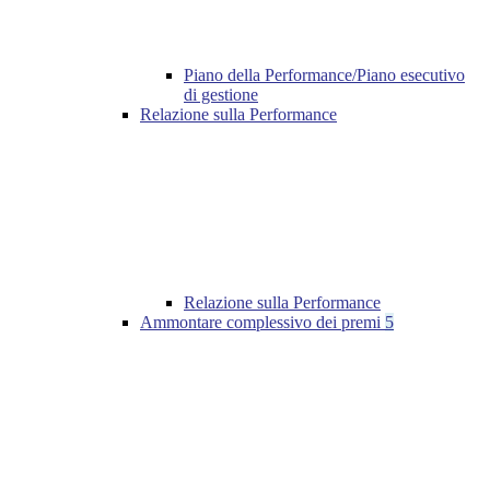
Piano della Performance/Piano esecutivo
di gestione
Relazione sulla Performance
Relazione sulla Performance
Ammontare complessivo dei premi
5