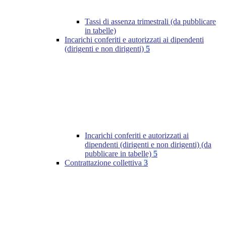
Tassi di assenza trimestrali (da pubblicare
in tabelle)
Incarichi conferiti e autorizzati ai dipendenti
(dirigenti e non dirigenti)
5
Incarichi conferiti e autorizzati ai
dipendenti (dirigenti e non dirigenti) (da
pubblicare in tabelle)
5
Contrattazione collettiva
3