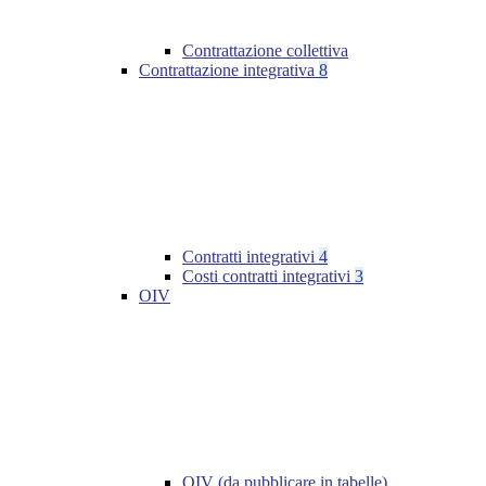
Contrattazione collettiva
Contrattazione integrativa
8
Contratti integrativi
4
Costi contratti integrativi
3
OIV
OIV (da pubblicare in tabelle)