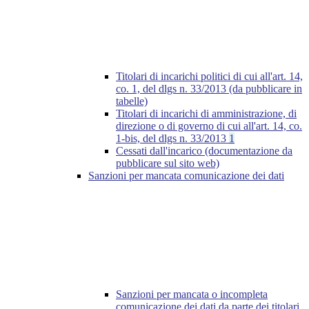
Titolari di incarichi politici di cui all'art. 14,
co. 1, del dlgs n. 33/2013 (da pubblicare in
tabelle)
Titolari di incarichi di amministrazione, di
direzione o di governo di cui all'art. 14, co.
1-bis, del dlgs n. 33/2013
1
Cessati dall'incarico (documentazione da
pubblicare sul sito web)
Sanzioni per mancata comunicazione dei dati
Sanzioni per mancata o incompleta
comunicazione dei dati da parte dei titolari