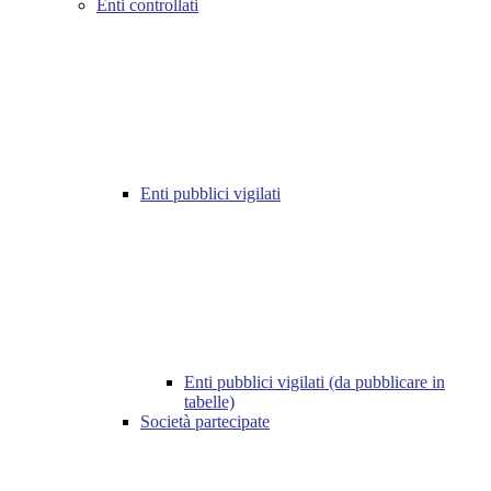
Enti controllati
Enti pubblici vigilati
Enti pubblici vigilati (da pubblicare in
tabelle)
Società partecipate