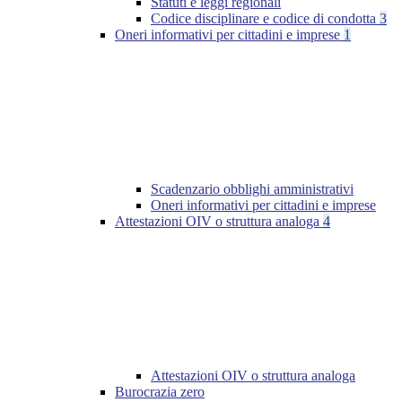
Statuti e leggi regionali
Codice disciplinare e codice di condotta
3
Oneri informativi per cittadini e imprese
1
Scadenzario obblighi amministrativi
Oneri informativi per cittadini e imprese
Attestazioni OIV o struttura analoga
4
Attestazioni OIV o struttura analoga
Burocrazia zero