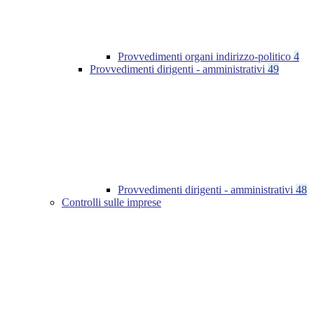
Provvedimenti organi indirizzo-politico
4
Provvedimenti dirigenti - amministrativi
49
Provvedimenti dirigenti - amministrativi
48
Controlli sulle imprese