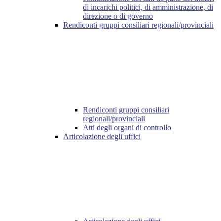
di incarichi politici, di amministrazione, di
direzione o di governo
Rendiconti gruppi consiliari regionali/provinciali
Rendiconti gruppi consiliari
regionali/provinciali
Atti degli organi di controllo
Articolazione degli uffici