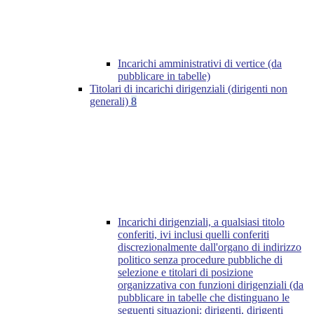
Incarichi amministrativi di vertice (da
pubblicare in tabelle)
Titolari di incarichi dirigenziali (dirigenti non
generali)
8
Incarichi dirigenziali, a qualsiasi titolo
conferiti, ivi inclusi quelli conferiti
discrezionalmente dall'organo di indirizzo
politico senza procedure pubbliche di
selezione e titolari di posizione
organizzativa con funzioni dirigenziali (da
pubblicare in tabelle che distinguano le
seguenti situazioni: dirigenti, dirigenti