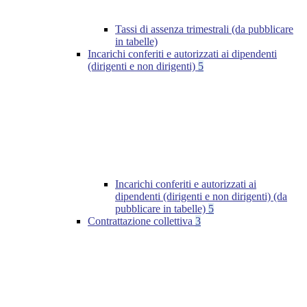
Tassi di assenza trimestrali (da pubblicare
in tabelle)
Incarichi conferiti e autorizzati ai dipendenti
(dirigenti e non dirigenti)
5
Incarichi conferiti e autorizzati ai
dipendenti (dirigenti e non dirigenti) (da
pubblicare in tabelle)
5
Contrattazione collettiva
3