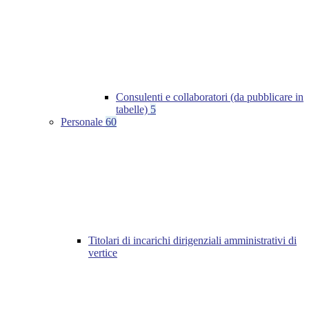
Consulenti e collaboratori (da pubblicare in
tabelle)
5
Personale
60
Titolari di incarichi dirigenziali amministrativi di
vertice