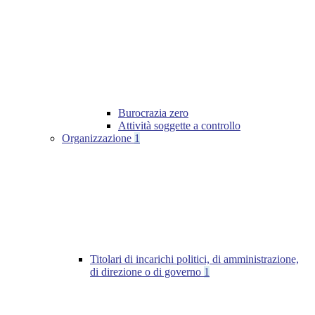
Burocrazia zero
Attività soggette a controllo
Organizzazione
1
Titolari di incarichi politici, di amministrazione,
di direzione o di governo
1