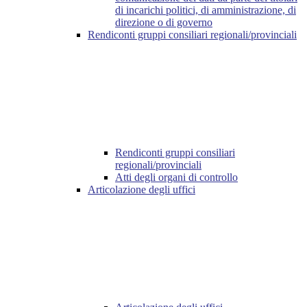
di incarichi politici, di amministrazione, di
direzione o di governo
Rendiconti gruppi consiliari regionali/provinciali
Rendiconti gruppi consiliari
regionali/provinciali
Atti degli organi di controllo
Articolazione degli uffici