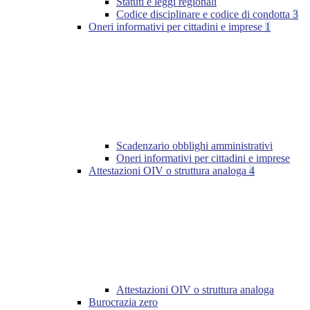
Statuti e leggi regionali
Codice disciplinare e codice di condotta
3
Oneri informativi per cittadini e imprese
1
Scadenzario obblighi amministrativi
Oneri informativi per cittadini e imprese
Attestazioni OIV o struttura analoga
4
Attestazioni OIV o struttura analoga
Burocrazia zero