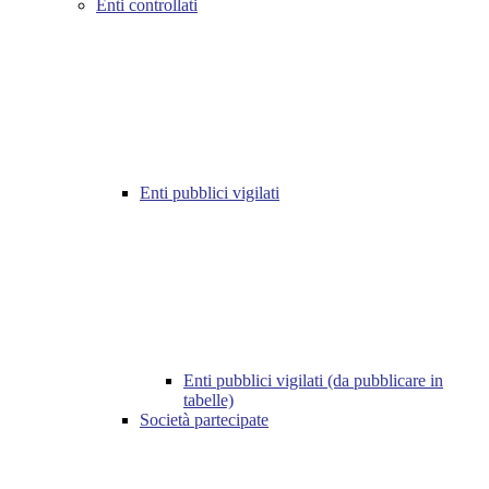
Enti controllati
Enti pubblici vigilati
Enti pubblici vigilati (da pubblicare in
tabelle)
Società partecipate