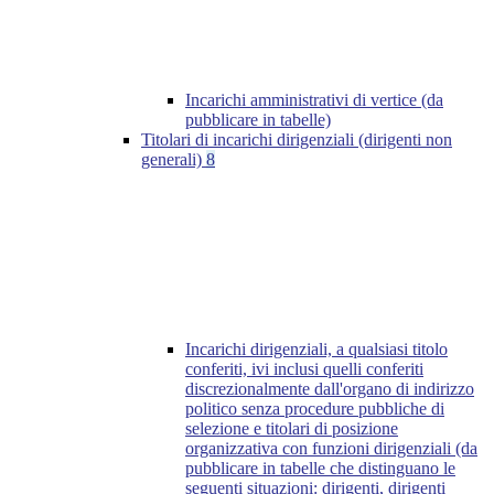
Incarichi amministrativi di vertice (da
pubblicare in tabelle)
Titolari di incarichi dirigenziali (dirigenti non
generali)
8
Incarichi dirigenziali, a qualsiasi titolo
conferiti, ivi inclusi quelli conferiti
discrezionalmente dall'organo di indirizzo
politico senza procedure pubbliche di
selezione e titolari di posizione
organizzativa con funzioni dirigenziali (da
pubblicare in tabelle che distinguano le
seguenti situazioni: dirigenti, dirigenti