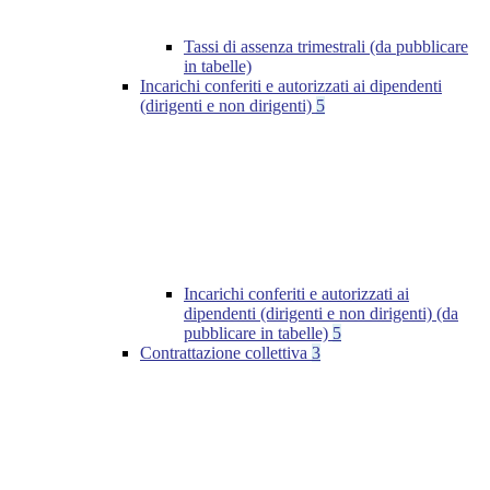
Tassi di assenza trimestrali (da pubblicare
in tabelle)
Incarichi conferiti e autorizzati ai dipendenti
(dirigenti e non dirigenti)
5
Incarichi conferiti e autorizzati ai
dipendenti (dirigenti e non dirigenti) (da
pubblicare in tabelle)
5
Contrattazione collettiva
3