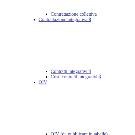
Contrattazione collettiva
Contrattazione integrativa
8
Contratti integrativi
4
Costi contratti integrativi
3
OIV
OIV (da pubblicare in tabelle)