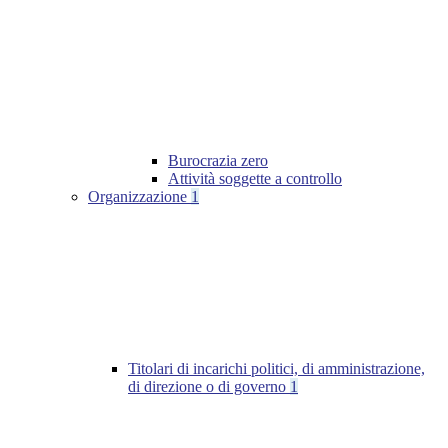
Burocrazia zero
Attività soggette a controllo
Organizzazione
1
Titolari di incarichi politici, di amministrazione,
di direzione o di governo
1