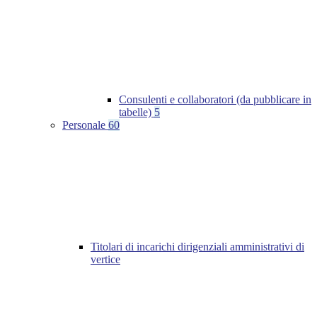
Consulenti e collaboratori (da pubblicare in
tabelle)
5
Personale
60
Titolari di incarichi dirigenziali amministrativi di
vertice