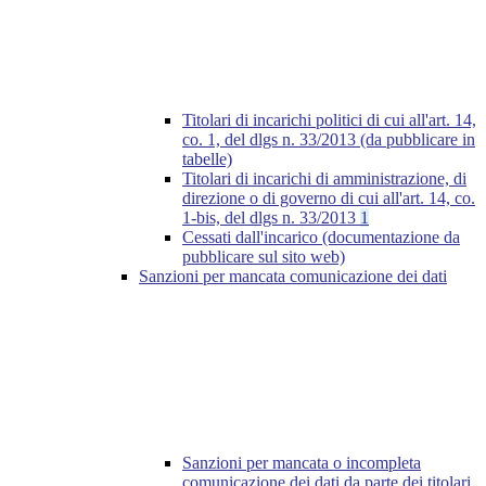
Titolari di incarichi politici di cui all'art. 14,
co. 1, del dlgs n. 33/2013 (da pubblicare in
tabelle)
Titolari di incarichi di amministrazione, di
direzione o di governo di cui all'art. 14, co.
1-bis, del dlgs n. 33/2013
1
Cessati dall'incarico (documentazione da
pubblicare sul sito web)
Sanzioni per mancata comunicazione dei dati
Sanzioni per mancata o incompleta
comunicazione dei dati da parte dei titolari