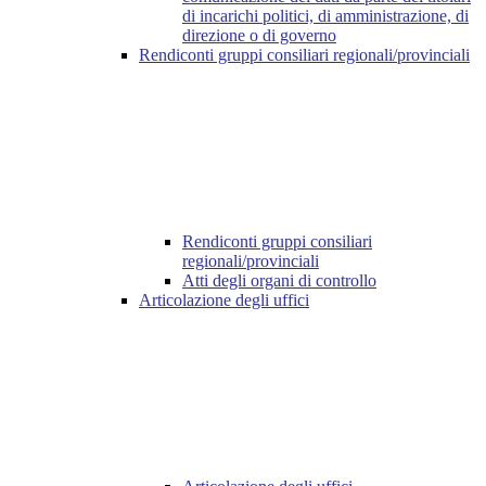
di incarichi politici, di amministrazione, di
direzione o di governo
Rendiconti gruppi consiliari regionali/provinciali
Rendiconti gruppi consiliari
regionali/provinciali
Atti degli organi di controllo
Articolazione degli uffici