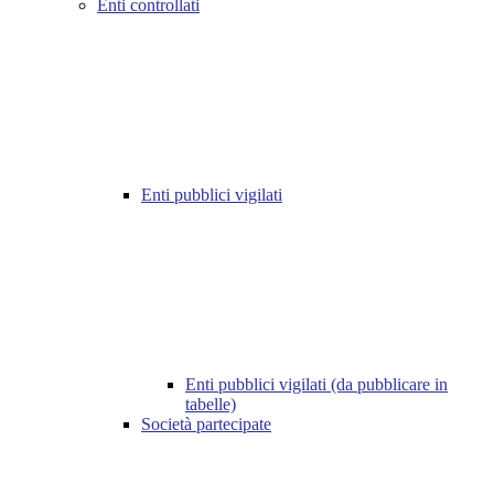
Enti controllati
Enti pubblici vigilati
Enti pubblici vigilati (da pubblicare in
tabelle)
Società partecipate