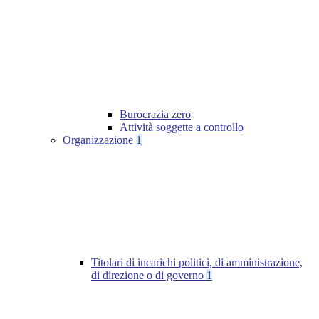
Burocrazia zero
Attività soggette a controllo
Organizzazione
1
Titolari di incarichi politici, di amministrazione,
di direzione o di governo
1