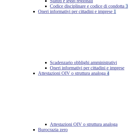
Statuti e leggi regionali
Codice disciplinare e codice di condotta
3
Oneri informativi per cittadini e imprese
1
Scadenzario obblighi amministrativi
Oneri informativi per cittadini e imprese
Attestazioni OIV o struttura analoga
4
Attestazioni OIV o struttura analoga
Burocrazia zero