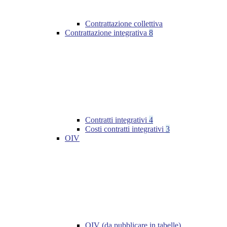
Contrattazione collettiva
Contrattazione integrativa
8
Contratti integrativi
4
Costi contratti integrativi
3
OIV
OIV (da pubblicare in tabelle)