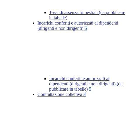
Tassi di assenza trimestrali (da pubblicare
in tabelle)
Incarichi conferiti e autorizzati ai dipendenti
(dirigenti e non dirigenti)
5
Incarichi conferiti e autorizzati ai
dipendenti (dirigenti e non dirigenti) (da
pubblicare in tabelle)
5
Contrattazione collettiva
3