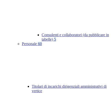
Consulenti e collaboratori (da pubblicare in
tabelle)
5
Personale
60
Titolari di incarichi dirigenziali amministrativi di
vertice