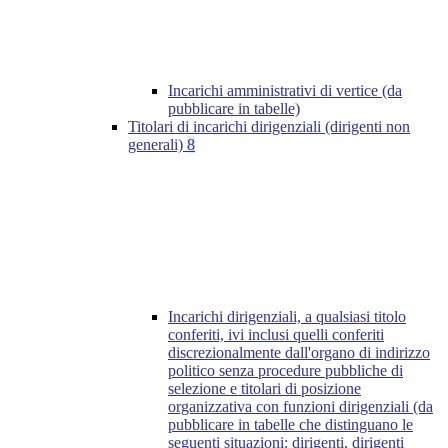
Incarichi amministrativi di vertice (da
pubblicare in tabelle)
Titolari di incarichi dirigenziali (dirigenti non
generali)
8
Incarichi dirigenziali, a qualsiasi titolo
conferiti, ivi inclusi quelli conferiti
discrezionalmente dall'organo di indirizzo
politico senza procedure pubbliche di
selezione e titolari di posizione
organizzativa con funzioni dirigenziali (da
pubblicare in tabelle che distinguano le
seguenti situazioni: dirigenti, dirigenti