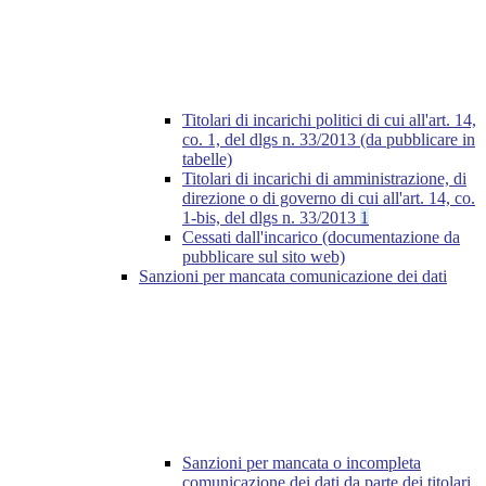
Titolari di incarichi politici di cui all'art. 14,
co. 1, del dlgs n. 33/2013 (da pubblicare in
tabelle)
Titolari di incarichi di amministrazione, di
direzione o di governo di cui all'art. 14, co.
1-bis, del dlgs n. 33/2013
1
Cessati dall'incarico (documentazione da
pubblicare sul sito web)
Sanzioni per mancata comunicazione dei dati
Sanzioni per mancata o incompleta
comunicazione dei dati da parte dei titolari