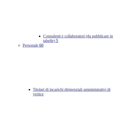
Consulenti e collaboratori (da pubblicare in
tabelle)
5
Personale
60
Titolari di incarichi dirigenziali amministrativi di
vertice