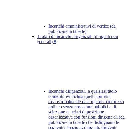
Incarichi amministrativi di vertice (da
pubblicare in tabelle)
Titolari di incarichi dirigenziali (dirigenti non
generali)
8
Incarichi dirigenziali, a qualsiasi titolo
conferiti, ivi inclusi quelli conferiti
discrezionalmente dall'organo di indirizzo
politico senza procedure pubbliche di
selezione e titolari di posizione
organizzativa con funzioni dirigenziali (da
pubblicare in tabelle che distinguano le
seguenti situazioni: dirigenti, dirigenti