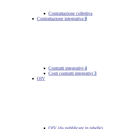
Contrattazione collettiva
Contrattazione integrativa
8
Contratti integrativi
4
Costi contratti integrativi
3
OIV
OIV (da pubblicare in tabelle)