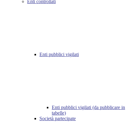
Enti controllati
Enti pubblici vigilati
Enti pubblici vigilati (da pubblicare in
tabelle)
Società partecipate