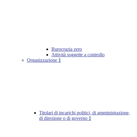
Burocrazia zero
Attività soggette a controllo
Organizzazione
1
Titolari di incarichi politici, di amministrazione,
di direzione o di governo
1