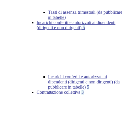
Tassi di assenza trimestrali (da pubblicare
in tabelle)
Incarichi conferiti e autorizzati ai dipendenti
(dirigenti e non dirigenti)
5
Incarichi conferiti e autorizzati ai
dipendenti (dirigenti e non dirigenti) (da
pubblicare in tabelle)
5
Contrattazione collettiva
3