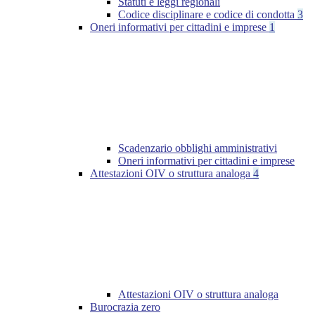
Statuti e leggi regionali
Codice disciplinare e codice di condotta
3
Oneri informativi per cittadini e imprese
1
Scadenzario obblighi amministrativi
Oneri informativi per cittadini e imprese
Attestazioni OIV o struttura analoga
4
Attestazioni OIV o struttura analoga
Burocrazia zero