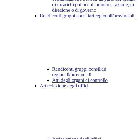
di incarichi politici, di amministrazione, di
direzione o di governo
Rendiconti gruppi consiliari regionali/provinciali
Rendiconti gruppi consiliari
regionali/provinciali
Atti degli organi di controllo
Articolazione degli uffici