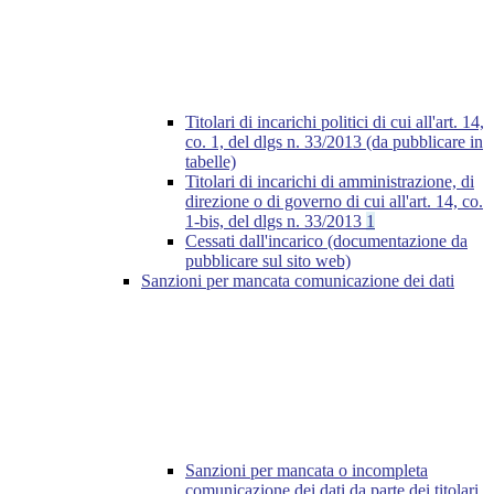
Titolari di incarichi politici di cui all'art. 14,
co. 1, del dlgs n. 33/2013 (da pubblicare in
tabelle)
Titolari di incarichi di amministrazione, di
direzione o di governo di cui all'art. 14, co.
1-bis, del dlgs n. 33/2013
1
Cessati dall'incarico (documentazione da
pubblicare sul sito web)
Sanzioni per mancata comunicazione dei dati
Sanzioni per mancata o incompleta
comunicazione dei dati da parte dei titolari