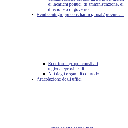
di incarichi politici, di amministrazione, di
direzione o di governo
Rendiconti gruppi consiliari regionali/provinciali
Rendiconti gruppi consiliari
regionali/provinciali
Atti degli organi di controllo
Articolazione degli uffici