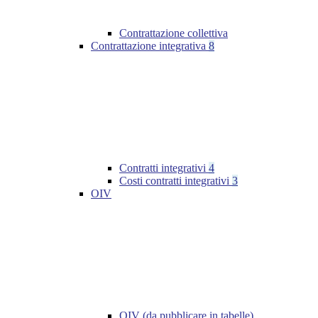
Contrattazione collettiva
Contrattazione integrativa
8
Contratti integrativi
4
Costi contratti integrativi
3
OIV
OIV (da pubblicare in tabelle)