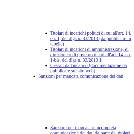
Titolari di incarichi politici di cui all'art. 14,
co. 1, del dlgs n. 33/2013 (da pubblicare in
tabelle)
Titolari di incarichi di amministrazione, di
direzione o di governo di cui all'art. 14, co.
1-bis, del dlgs n. 33/2013
1
Cessati dall'incarico (documentazione da
pubblicare sul sito web)
Sanzioni per mancata comunicazione dei dati
Sanzioni per mancata o incompleta
comunicazione dei dati da parte dei titolari