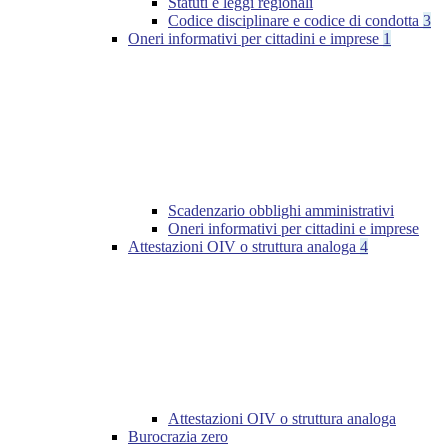
Statuti e leggi regionali
Codice disciplinare e codice di condotta
3
Oneri informativi per cittadini e imprese
1
Scadenzario obblighi amministrativi
Oneri informativi per cittadini e imprese
Attestazioni OIV o struttura analoga
4
Attestazioni OIV o struttura analoga
Burocrazia zero