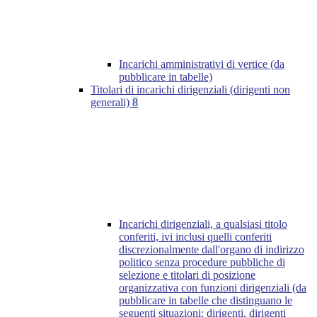
Incarichi amministrativi di vertice (da
pubblicare in tabelle)
Titolari di incarichi dirigenziali (dirigenti non
generali)
8
Incarichi dirigenziali, a qualsiasi titolo
conferiti, ivi inclusi quelli conferiti
discrezionalmente dall'organo di indirizzo
politico senza procedure pubbliche di
selezione e titolari di posizione
organizzativa con funzioni dirigenziali (da
pubblicare in tabelle che distinguano le
seguenti situazioni: dirigenti, dirigenti