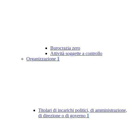
Burocrazia zero
Attività soggette a controllo
Organizzazione
1
Titolari di incarichi politici, di amministrazione,
di direzione o di governo
1