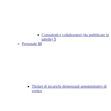
Consulenti e collaboratori (da pubblicare in
tabelle)
5
Personale
60
Titolari di incarichi dirigenziali amministrativi di
vertice