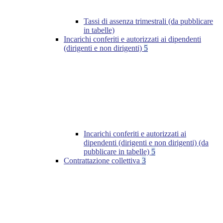
Tassi di assenza trimestrali (da pubblicare
in tabelle)
Incarichi conferiti e autorizzati ai dipendenti
(dirigenti e non dirigenti)
5
Incarichi conferiti e autorizzati ai
dipendenti (dirigenti e non dirigenti) (da
pubblicare in tabelle)
5
Contrattazione collettiva
3