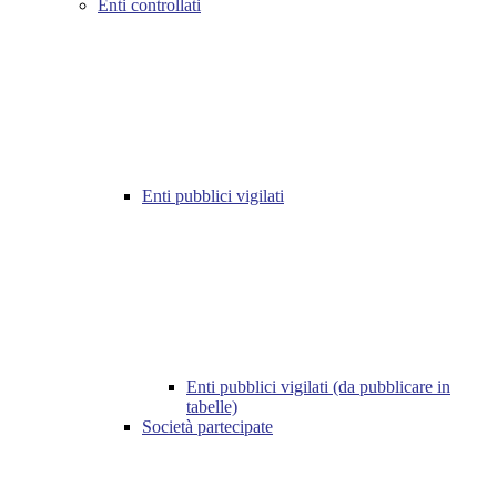
Enti controllati
Enti pubblici vigilati
Enti pubblici vigilati (da pubblicare in
tabelle)
Società partecipate