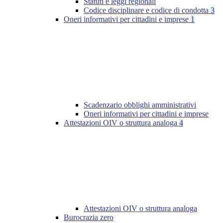
Statuti e leggi regionali
Codice disciplinare e codice di condotta
3
Oneri informativi per cittadini e imprese
1
Scadenzario obblighi amministrativi
Oneri informativi per cittadini e imprese
Attestazioni OIV o struttura analoga
4
Attestazioni OIV o struttura analoga
Burocrazia zero