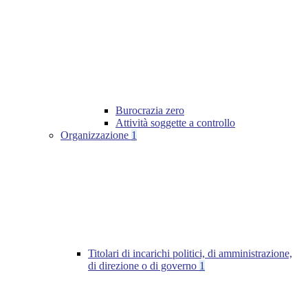
Burocrazia zero
Attività soggette a controllo
Organizzazione
1
Titolari di incarichi politici, di amministrazione,
di direzione o di governo
1