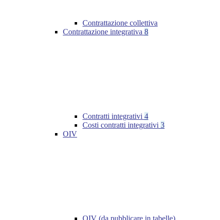
Contrattazione collettiva
Contrattazione integrativa
8
Contratti integrativi
4
Costi contratti integrativi
3
OIV
OIV (da pubblicare in tabelle)