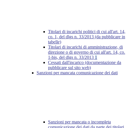
Titolari di incarichi politici di cui all'art. 14,
co. 1, del dlgs n. 33/2013 (da pubblicare in
tabelle)
Titolari di incarichi di amministrazione, di
direzione o di governo di cui all'art. 14, co.
1-bis, del dlgs n. 33/2013
1
Cessati dall'incarico (documentazione da
pubblicare sul sito web)
Sanzioni per mancata comunicazione dei dati
Sanzioni per mancata o incompleta
comunicazione dei dati da parte dei titolari