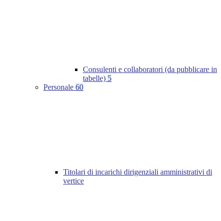
Consulenti e collaboratori (da pubblicare in
tabelle)
5
Personale
60
Titolari di incarichi dirigenziali amministrativi di
vertice