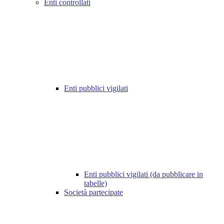
Enti controllati
Enti pubblici vigilati
Enti pubblici vigilati (da pubblicare in
tabelle)
Società partecipate