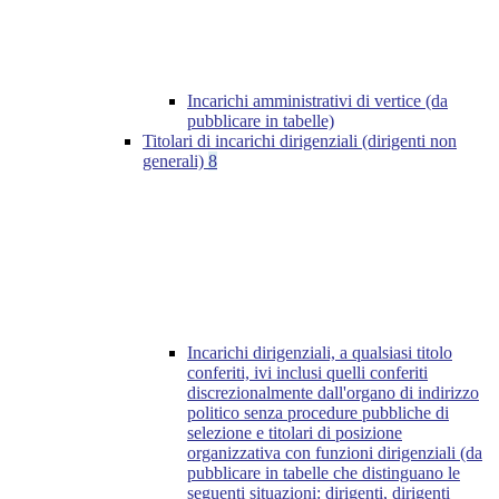
Incarichi amministrativi di vertice (da
pubblicare in tabelle)
Titolari di incarichi dirigenziali (dirigenti non
generali)
8
Incarichi dirigenziali, a qualsiasi titolo
conferiti, ivi inclusi quelli conferiti
discrezionalmente dall'organo di indirizzo
politico senza procedure pubbliche di
selezione e titolari di posizione
organizzativa con funzioni dirigenziali (da
pubblicare in tabelle che distinguano le
seguenti situazioni: dirigenti, dirigenti