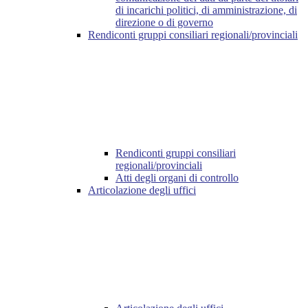
di incarichi politici, di amministrazione, di
direzione o di governo
Rendiconti gruppi consiliari regionali/provinciali
Rendiconti gruppi consiliari
regionali/provinciali
Atti degli organi di controllo
Articolazione degli uffici