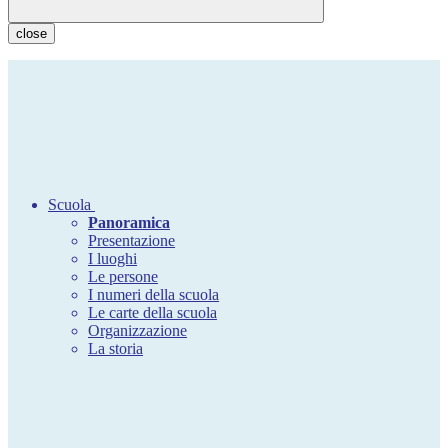
close
Scuola
Panoramica
Presentazione
I luoghi
Le persone
I numeri della scuola
Le carte della scuola
Organizzazione
La storia