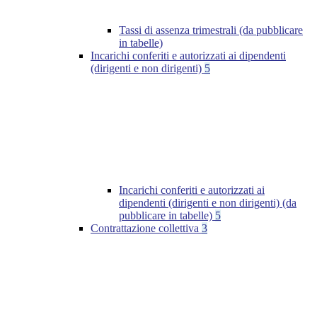
Tassi di assenza trimestrali (da pubblicare
in tabelle)
Incarichi conferiti e autorizzati ai dipendenti
(dirigenti e non dirigenti)
5
Incarichi conferiti e autorizzati ai
dipendenti (dirigenti e non dirigenti) (da
pubblicare in tabelle)
5
Contrattazione collettiva
3