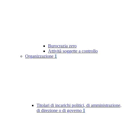
Burocrazia zero
Attività soggette a controllo
Organizzazione
1
Titolari di incarichi politici, di amministrazione,
di direzione o di governo
1