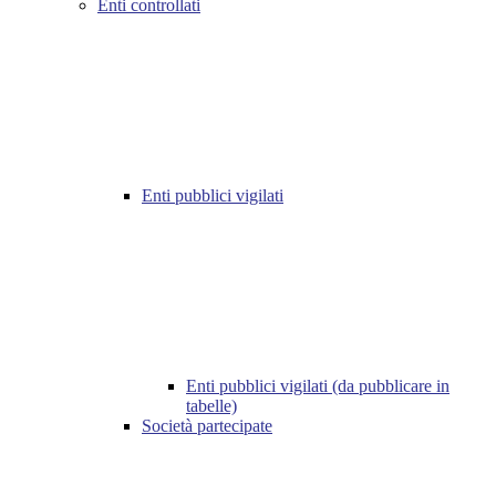
Enti controllati
Enti pubblici vigilati
Enti pubblici vigilati (da pubblicare in
tabelle)
Società partecipate