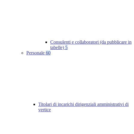
Consulenti e collaboratori (da pubblicare in
tabelle)
5
Personale
60
Titolari di incarichi dirigenziali amministrativi di
vertice