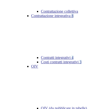
Contrattazione collettiva
Contrattazione integrativa
8
Contratti integrativi
4
Costi contratti integrativi
3
OIV
OIV (da pubblicare in tabelle)