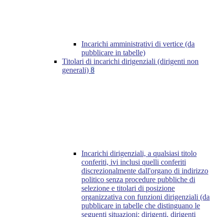
Incarichi amministrativi di vertice (da
pubblicare in tabelle)
Titolari di incarichi dirigenziali (dirigenti non
generali)
8
Incarichi dirigenziali, a qualsiasi titolo
conferiti, ivi inclusi quelli conferiti
discrezionalmente dall'organo di indirizzo
politico senza procedure pubbliche di
selezione e titolari di posizione
organizzativa con funzioni dirigenziali (da
pubblicare in tabelle che distinguano le
seguenti situazioni: dirigenti, dirigenti