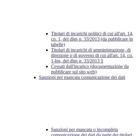
Titolari di incarichi politici di cui all'art. 14,
co. 1, del dlgs n. 33/2013 (da pubblicare in
tabelle)
Titolari di incarichi di amministrazione, di
direzione o di governo di cui all'art. 14, co.
1-bis, del dlgs n. 33/2013
1
Cessati dall'incarico (documentazione da
pubblicare sul sito web)
Sanzioni per mancata comunicazione dei dati
Sanzioni per mancata o incompleta
comunicazione dei dati da parte dei titolari