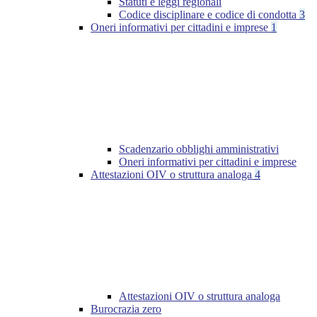
Statuti e leggi regionali
Codice disciplinare e codice di condotta
3
Oneri informativi per cittadini e imprese
1
Scadenzario obblighi amministrativi
Oneri informativi per cittadini e imprese
Attestazioni OIV o struttura analoga
4
Attestazioni OIV o struttura analoga
Burocrazia zero