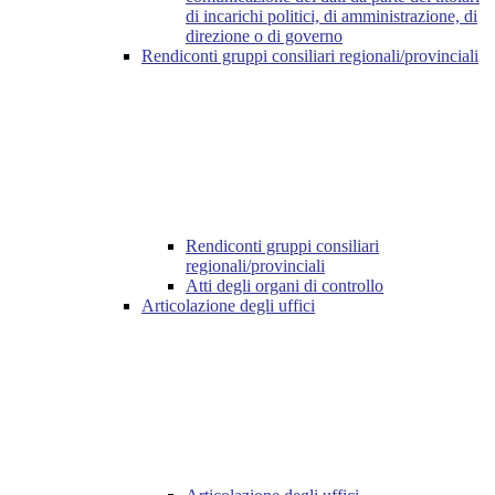
di incarichi politici, di amministrazione, di
direzione o di governo
Rendiconti gruppi consiliari regionali/provinciali
Rendiconti gruppi consiliari
regionali/provinciali
Atti degli organi di controllo
Articolazione degli uffici