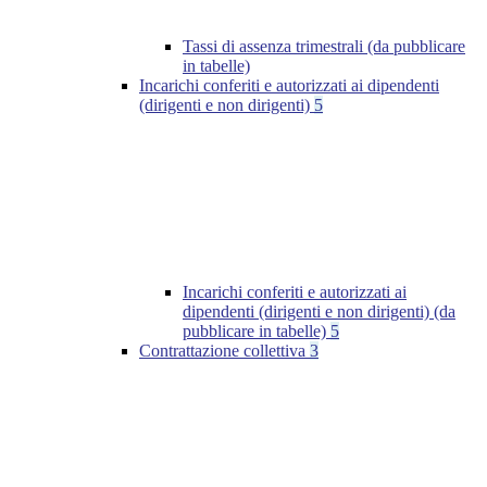
Tassi di assenza trimestrali (da pubblicare
in tabelle)
Incarichi conferiti e autorizzati ai dipendenti
(dirigenti e non dirigenti)
5
Incarichi conferiti e autorizzati ai
dipendenti (dirigenti e non dirigenti) (da
pubblicare in tabelle)
5
Contrattazione collettiva
3