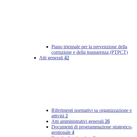
Piano triennale per la prevenzione della
corruzione e della trasparenza (PTPCT)
Atti generali
42
Riferimenti normativi su organizzazione e
attività
2
Atti amministrativi generali
26
Documenti di programmazione strategico-
gestionale
4