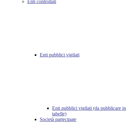
Enti controllati
Enti pubblici vigilati
Enti pubblici vigilati (da pubblicare in
tabelle)
Società partecipate