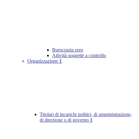
Burocrazia zero
Attività soggette a controllo
Organizzazione
1
Titolari di incarichi politici, di amministrazione,
di direzione o di governo
1