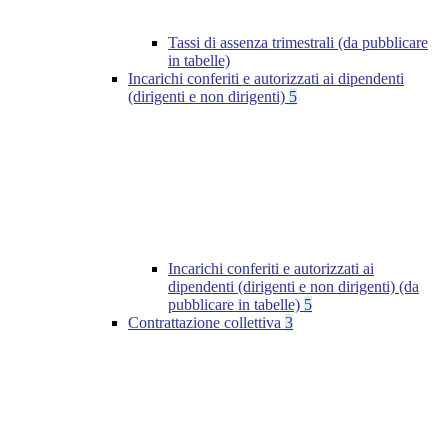
Tassi di assenza trimestrali (da pubblicare
in tabelle)
Incarichi conferiti e autorizzati ai dipendenti
(dirigenti e non dirigenti)
5
Incarichi conferiti e autorizzati ai
dipendenti (dirigenti e non dirigenti) (da
pubblicare in tabelle)
5
Contrattazione collettiva
3