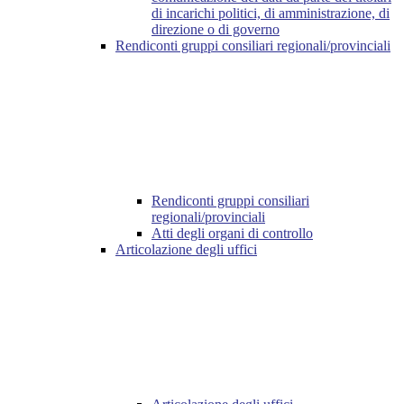
di incarichi politici, di amministrazione, di
direzione o di governo
Rendiconti gruppi consiliari regionali/provinciali
Rendiconti gruppi consiliari
regionali/provinciali
Atti degli organi di controllo
Articolazione degli uffici