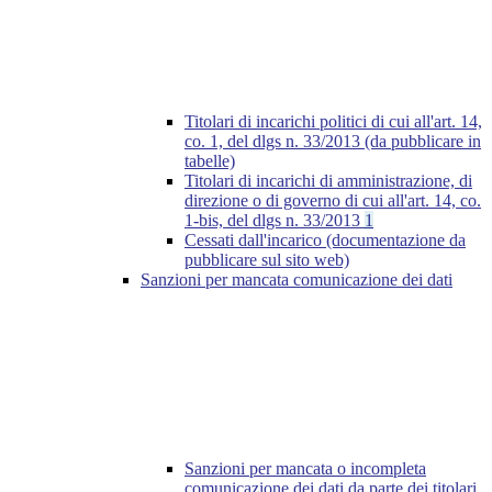
Titolari di incarichi politici di cui all'art. 14,
co. 1, del dlgs n. 33/2013 (da pubblicare in
tabelle)
Titolari di incarichi di amministrazione, di
direzione o di governo di cui all'art. 14, co.
1-bis, del dlgs n. 33/2013
1
Cessati dall'incarico (documentazione da
pubblicare sul sito web)
Sanzioni per mancata comunicazione dei dati
Sanzioni per mancata o incompleta
comunicazione dei dati da parte dei titolari