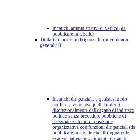
Incarichi amministrativi di vertice (da
pubblicare in tabelle)
Titolari di incarichi dirigenziali (dirigenti non
generali)
8
Incarichi dirigenziali, a qualsiasi titolo
conferiti, ivi inclusi quelli conferiti
discrezionalmente dall'organo di indirizzo
politico senza procedure pubbliche di
selezione e titolari di posizione
organizzativa con funzioni dirigenziali (da
pubblicare in tabelle che distinguano le
seguenti situazioni: dirigenti, dirigenti