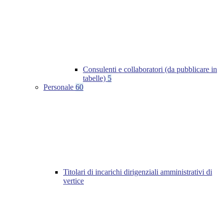
Consulenti e collaboratori (da pubblicare in
tabelle)
5
Personale
60
Titolari di incarichi dirigenziali amministrativi di
vertice