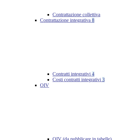
Contrattazione collettiva
Contrattazione integrativa
8
Contratti integrativi
4
Costi contratti integrativi
3
OIV
OIV (da pubblicare in tabelle)