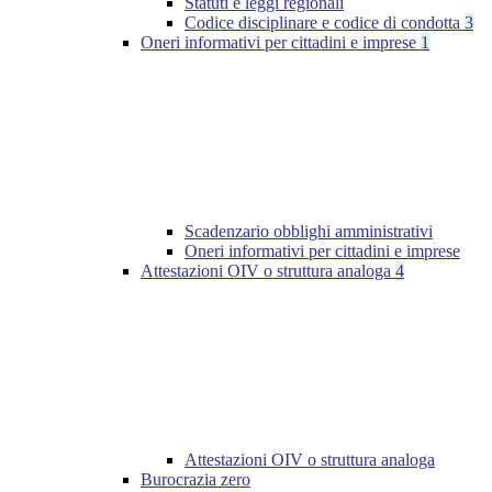
Statuti e leggi regionali
Codice disciplinare e codice di condotta
3
Oneri informativi per cittadini e imprese
1
Scadenzario obblighi amministrativi
Oneri informativi per cittadini e imprese
Attestazioni OIV o struttura analoga
4
Attestazioni OIV o struttura analoga
Burocrazia zero