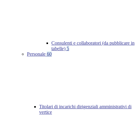
Consulenti e collaboratori (da pubblicare in
tabelle)
5
Personale
60
Titolari di incarichi dirigenziali amministrativi di
vertice