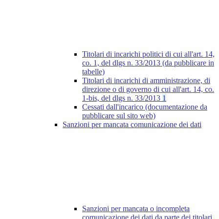
Titolari di incarichi politici di cui all'art. 14,
co. 1, del dlgs n. 33/2013 (da pubblicare in
tabelle)
Titolari di incarichi di amministrazione, di
direzione o di governo di cui all'art. 14, co.
1-bis, del dlgs n. 33/2013
1
Cessati dall'incarico (documentazione da
pubblicare sul sito web)
Sanzioni per mancata comunicazione dei dati
Sanzioni per mancata o incompleta
comunicazione dei dati da parte dei titolari