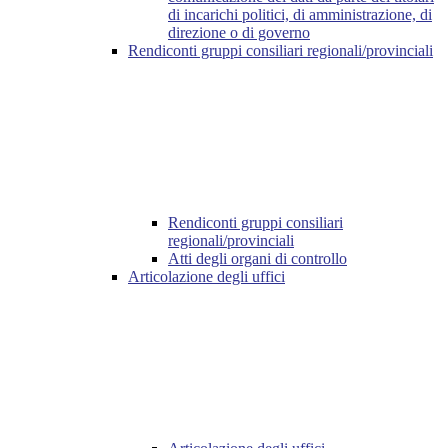
di incarichi politici, di amministrazione, di
direzione o di governo
Rendiconti gruppi consiliari regionali/provinciali
Rendiconti gruppi consiliari
regionali/provinciali
Atti degli organi di controllo
Articolazione degli uffici