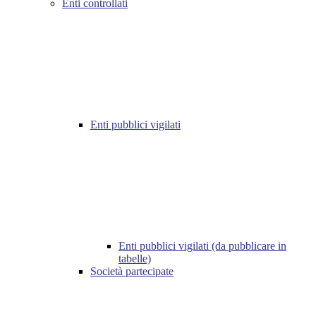
Enti controllati
Enti pubblici vigilati
Enti pubblici vigilati (da pubblicare in
tabelle)
Società partecipate