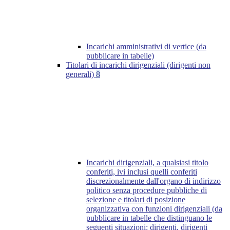
Incarichi amministrativi di vertice (da
pubblicare in tabelle)
Titolari di incarichi dirigenziali (dirigenti non
generali)
8
Incarichi dirigenziali, a qualsiasi titolo
conferiti, ivi inclusi quelli conferiti
discrezionalmente dall'organo di indirizzo
politico senza procedure pubbliche di
selezione e titolari di posizione
organizzativa con funzioni dirigenziali (da
pubblicare in tabelle che distinguano le
seguenti situazioni: dirigenti, dirigenti