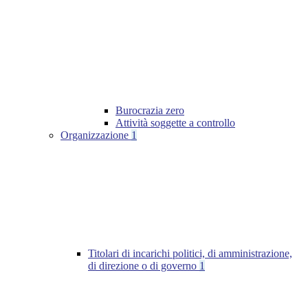
Burocrazia zero
Attività soggette a controllo
Organizzazione
1
Titolari di incarichi politici, di amministrazione,
di direzione o di governo
1