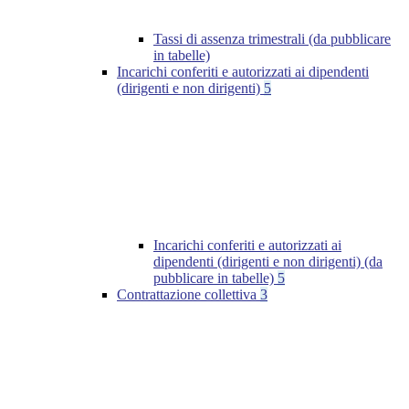
Tassi di assenza trimestrali (da pubblicare
in tabelle)
Incarichi conferiti e autorizzati ai dipendenti
(dirigenti e non dirigenti)
5
Incarichi conferiti e autorizzati ai
dipendenti (dirigenti e non dirigenti) (da
pubblicare in tabelle)
5
Contrattazione collettiva
3