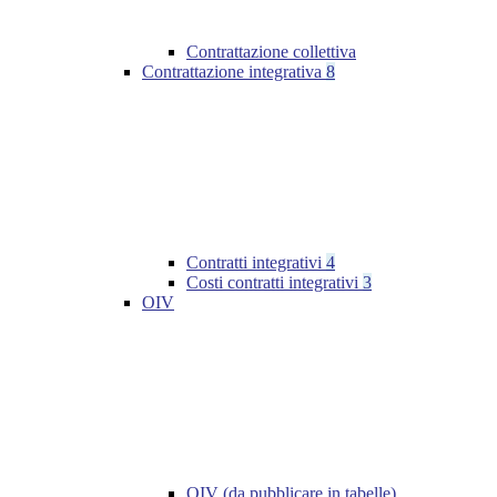
Contrattazione collettiva
Contrattazione integrativa
8
Contratti integrativi
4
Costi contratti integrativi
3
OIV
OIV (da pubblicare in tabelle)