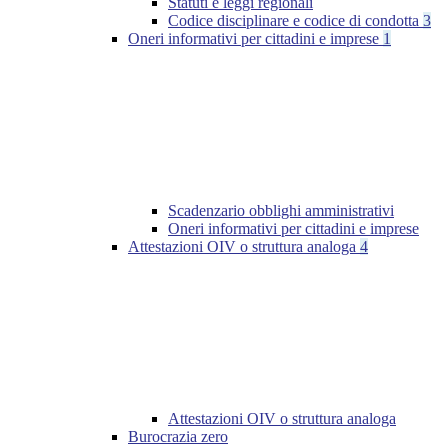
Statuti e leggi regionali
Codice disciplinare e codice di condotta
3
Oneri informativi per cittadini e imprese
1
Scadenzario obblighi amministrativi
Oneri informativi per cittadini e imprese
Attestazioni OIV o struttura analoga
4
Attestazioni OIV o struttura analoga
Burocrazia zero