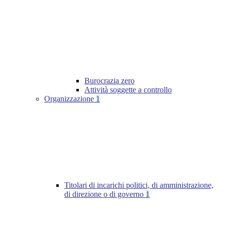
Burocrazia zero
Attività soggette a controllo
Organizzazione
1
Titolari di incarichi politici, di amministrazione,
di direzione o di governo
1