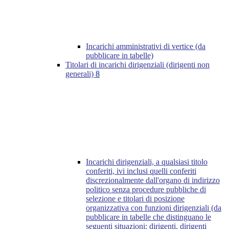
Incarichi amministrativi di vertice (da
pubblicare in tabelle)
Titolari di incarichi dirigenziali (dirigenti non
generali)
8
Incarichi dirigenziali, a qualsiasi titolo
conferiti, ivi inclusi quelli conferiti
discrezionalmente dall'organo di indirizzo
politico senza procedure pubbliche di
selezione e titolari di posizione
organizzativa con funzioni dirigenziali (da
pubblicare in tabelle che distinguano le
seguenti situazioni: dirigenti, dirigenti