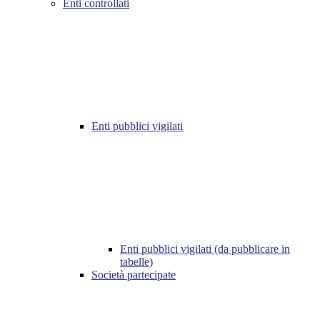
Enti controllati
Enti pubblici vigilati
Enti pubblici vigilati (da pubblicare in
tabelle)
Società partecipate