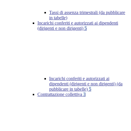
Tassi di assenza trimestrali (da pubblicare
in tabelle)
Incarichi conferiti e autorizzati ai dipendenti
(dirigenti e non dirigenti)
5
Incarichi conferiti e autorizzati ai
dipendenti (dirigenti e non dirigenti) (da
pubblicare in tabelle)
5
Contrattazione collettiva
3