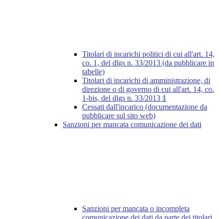
Titolari di incarichi politici di cui all'art. 14,
co. 1, del dlgs n. 33/2013 (da pubblicare in
tabelle)
Titolari di incarichi di amministrazione, di
direzione o di governo di cui all'art. 14, co.
1-bis, del dlgs n. 33/2013
1
Cessati dall'incarico (documentazione da
pubblicare sul sito web)
Sanzioni per mancata comunicazione dei dati
Sanzioni per mancata o incompleta
comunicazione dei dati da parte dei titolari