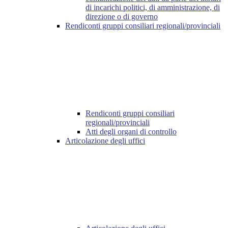
di incarichi politici, di amministrazione, di
direzione o di governo
Rendiconti gruppi consiliari regionali/provinciali
Rendiconti gruppi consiliari
regionali/provinciali
Atti degli organi di controllo
Articolazione degli uffici