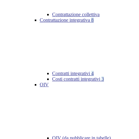
Contrattazione collettiva
Contrattazione integrativa
8
Contratti integrativi
4
Costi contratti integrativi
3
OIV
OIV (da pubblicare in tabelle)