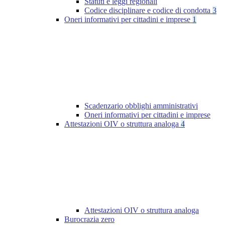
Statuti e leggi regionali
Codice disciplinare e codice di condotta
3
Oneri informativi per cittadini e imprese
1
Scadenzario obblighi amministrativi
Oneri informativi per cittadini e imprese
Attestazioni OIV o struttura analoga
4
Attestazioni OIV o struttura analoga
Burocrazia zero