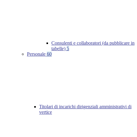
Consulenti e collaboratori (da pubblicare in
tabelle)
5
Personale
60
Titolari di incarichi dirigenziali amministrativi di
vertice