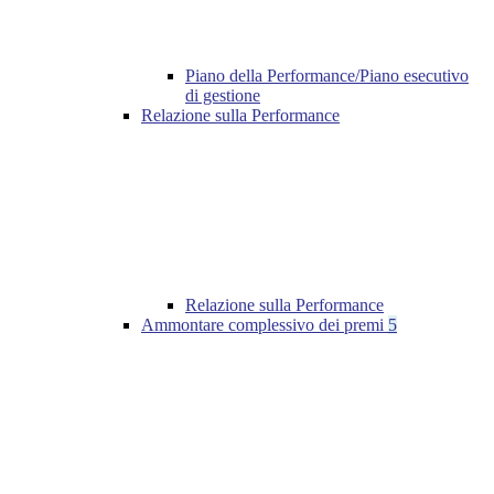
Piano della Performance/Piano esecutivo
di gestione
Relazione sulla Performance
Relazione sulla Performance
Ammontare complessivo dei premi
5