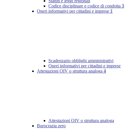
Statuti e leggi regionali
Codice disciplinare e codice di condotta
3
Oneri informativi per cittadini e imprese
1
Scadenzario obblighi amministrativi
Oneri informativi per cittadini e imprese
Attestazioni OIV o struttura analoga
4
Attestazioni OIV o struttura analoga
Burocrazia zero