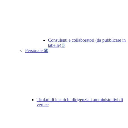
Consulenti e collaboratori (da pubblicare in
tabelle)
5
Personale
60
Titolari di incarichi dirigenziali amministrativi di
vertice