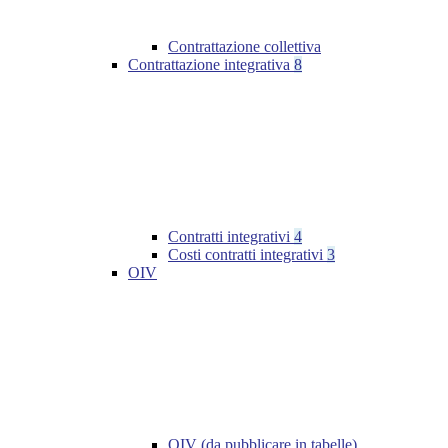
Contrattazione collettiva
Contrattazione integrativa
8
Contratti integrativi
4
Costi contratti integrativi
3
OIV
OIV (da pubblicare in tabelle)