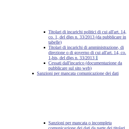
Titolari di incarichi politici di cui all'art. 14,
co. 1, del dlgs n. 33/2013 (da pubblicare in
tabelle)
Titolari di incarichi di amministrazione, di
direzione o di governo di cui all'art. 14, co.
1-bis, del dlgs n. 33/2013
1
Cessati dall'incarico (documentazione da
pubblicare sul sito web)
Sanzioni per mancata comunicazione dei dati
Sanzioni per mancata o incompleta
comunicazione dei dati da parte dei titolari