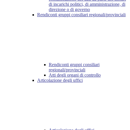
di incarichi politici, di amministrazione, di
direzione o di governo
Rendiconti gruppi consiliari regionali/provinciali
Rendiconti gruppi consiliari
regionali/provinciali
Atti degli organi di controllo
Articolazione degli uffici