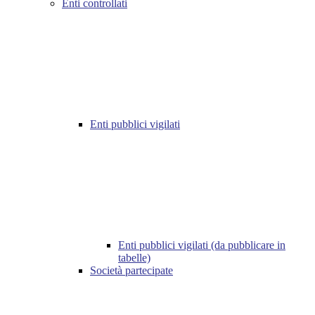
Enti controllati
Enti pubblici vigilati
Enti pubblici vigilati (da pubblicare in
tabelle)
Società partecipate