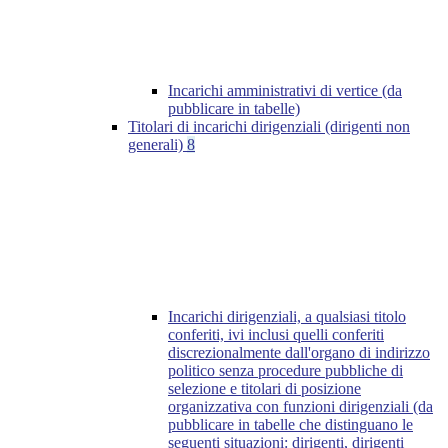
Incarichi amministrativi di vertice (da
pubblicare in tabelle)
Titolari di incarichi dirigenziali (dirigenti non
generali)
8
Incarichi dirigenziali, a qualsiasi titolo
conferiti, ivi inclusi quelli conferiti
discrezionalmente dall'organo di indirizzo
politico senza procedure pubbliche di
selezione e titolari di posizione
organizzativa con funzioni dirigenziali (da
pubblicare in tabelle che distinguano le
seguenti situazioni: dirigenti, dirigenti