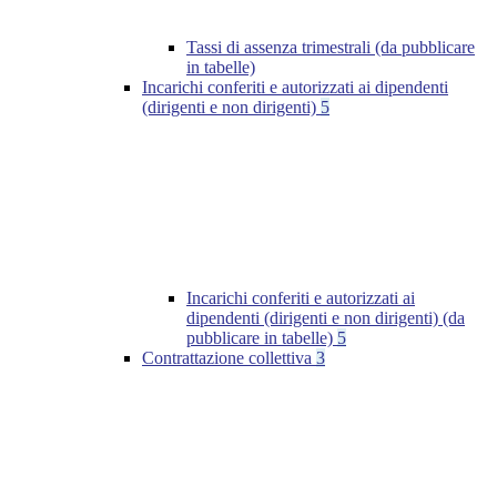
Tassi di assenza trimestrali (da pubblicare
in tabelle)
Incarichi conferiti e autorizzati ai dipendenti
(dirigenti e non dirigenti)
5
Incarichi conferiti e autorizzati ai
dipendenti (dirigenti e non dirigenti) (da
pubblicare in tabelle)
5
Contrattazione collettiva
3