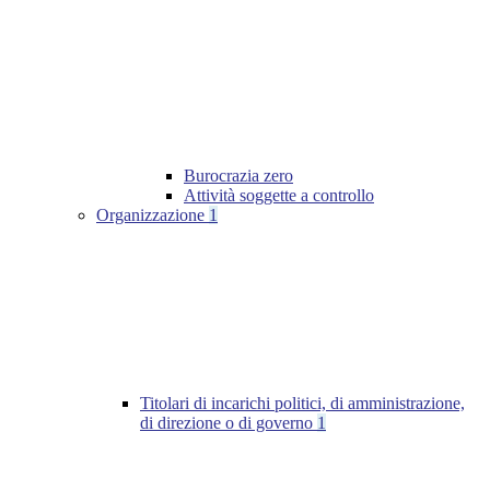
Burocrazia zero
Attività soggette a controllo
Organizzazione
1
Titolari di incarichi politici, di amministrazione,
di direzione o di governo
1