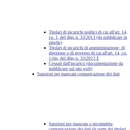
Titolari di incarichi politici di cui all'art. 14,
co. 1, del dlgs n. 33/2013 (da pubblicare in
tabelle)
Titolari di incarichi di amministrazione, di
direzione o di governo di cui all'art. 14, co.
1-bis, del dlgs n. 33/2013
1
Cessati dall'incarico (documentazione da
pubblicare sul sito web)
Sanzioni per mancata comunicazione dei dati
Sanzioni per mancata o incompleta
comunicazione dei dati da parte dei titolari