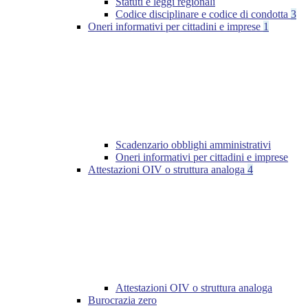
Statuti e leggi regionali
Codice disciplinare e codice di condotta
3
Oneri informativi per cittadini e imprese
1
Scadenzario obblighi amministrativi
Oneri informativi per cittadini e imprese
Attestazioni OIV o struttura analoga
4
Attestazioni OIV o struttura analoga
Burocrazia zero