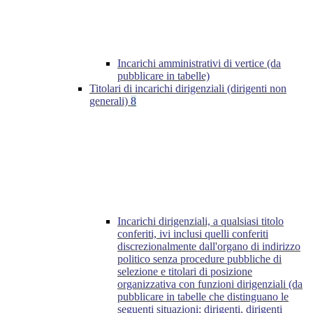
Incarichi amministrativi di vertice (da
pubblicare in tabelle)
Titolari di incarichi dirigenziali (dirigenti non
generali)
8
Incarichi dirigenziali, a qualsiasi titolo
conferiti, ivi inclusi quelli conferiti
discrezionalmente dall'organo di indirizzo
politico senza procedure pubbliche di
selezione e titolari di posizione
organizzativa con funzioni dirigenziali (da
pubblicare in tabelle che distinguano le
seguenti situazioni: dirigenti, dirigenti