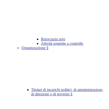
Burocrazia zero
Attività soggette a controllo
Organizzazione
1
Titolari di incarichi politici, di amministrazione,
di direzione o di governo
1