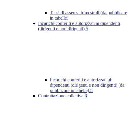
Tassi di assenza trimestrali (da pubblicare
in tabelle)
Incarichi conferiti e autorizzati ai dipendenti
(dirigenti e non dirigenti)
5
Incarichi conferiti e autorizzati ai
dipendenti (dirigenti e non dirigenti) (da
pubblicare in tabelle)
5
Contrattazione collettiva
3