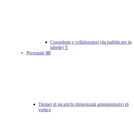
Consulenti e collaboratori (da pubblicare in
tabelle)
5
Personale
60
Titolari di incarichi dirigenziali amministrativi di
vertice