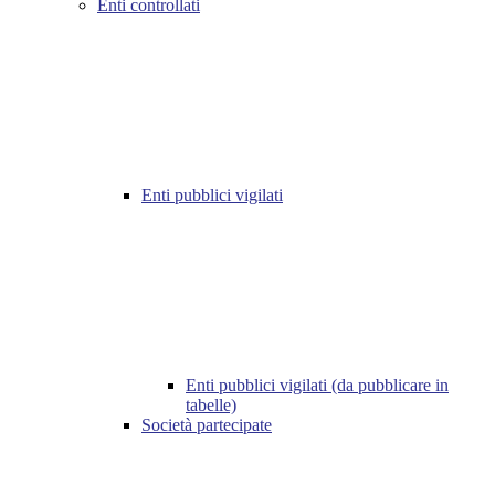
Enti controllati
Enti pubblici vigilati
Enti pubblici vigilati (da pubblicare in
tabelle)
Società partecipate