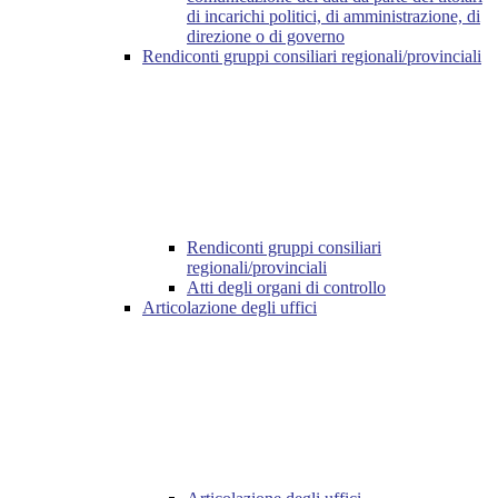
di incarichi politici, di amministrazione, di
direzione o di governo
Rendiconti gruppi consiliari regionali/provinciali
Rendiconti gruppi consiliari
regionali/provinciali
Atti degli organi di controllo
Articolazione degli uffici