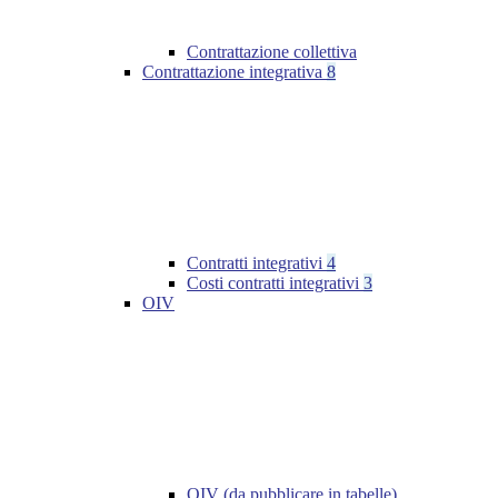
Contrattazione collettiva
Contrattazione integrativa
8
Contratti integrativi
4
Costi contratti integrativi
3
OIV
OIV (da pubblicare in tabelle)