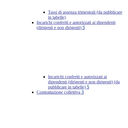
Tassi di assenza trimestrali (da pubblicare
in tabelle)
Incarichi conferiti e autorizzati ai dipendenti
(dirigenti e non dirigenti)
5
Incarichi conferiti e autorizzati ai
dipendenti (dirigenti e non dirigenti) (da
pubblicare in tabelle)
5
Contrattazione collettiva
3