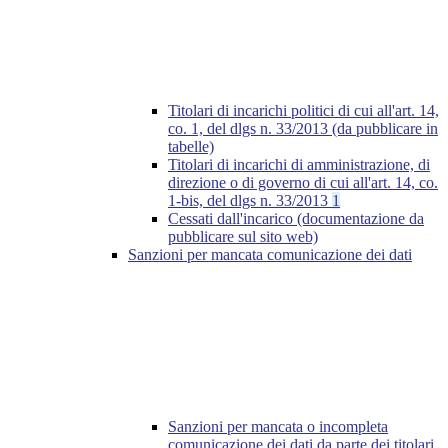
Titolari di incarichi politici di cui all'art. 14,
co. 1, del dlgs n. 33/2013 (da pubblicare in
tabelle)
Titolari di incarichi di amministrazione, di
direzione o di governo di cui all'art. 14, co.
1-bis, del dlgs n. 33/2013
1
Cessati dall'incarico (documentazione da
pubblicare sul sito web)
Sanzioni per mancata comunicazione dei dati
Sanzioni per mancata o incompleta
comunicazione dei dati da parte dei titolari