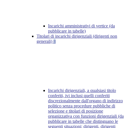
Incarichi amministrativi di vertice (da
pubblicare in tabelle)
Titolari di incarichi dirigenziali (dirigenti non
generali)
8
Incarichi dirigenziali, a qualsiasi titolo
conferiti, ivi inclusi quelli conferiti
discrezionalmente dall'organo di indirizzo
politico senza procedure pubbliche di
selezione e titolari di posizione
organizzativa con funzioni dirigenziali (da
pubblicare in tabelle che distinguano le
seguenti situazioni: dirigenti, dirigenti