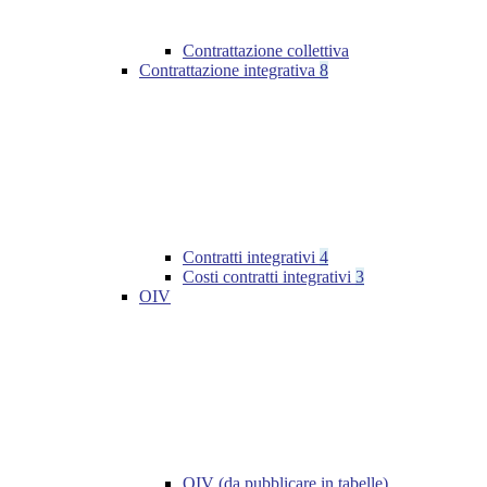
Contrattazione collettiva
Contrattazione integrativa
8
Contratti integrativi
4
Costi contratti integrativi
3
OIV
OIV (da pubblicare in tabelle)