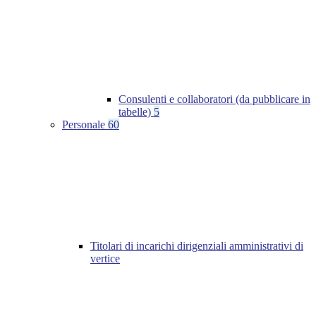
Consulenti e collaboratori (da pubblicare in
tabelle)
5
Personale
60
Titolari di incarichi dirigenziali amministrativi di
vertice