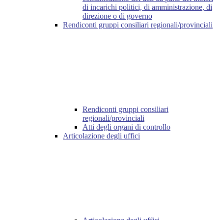
di incarichi politici, di amministrazione, di
direzione o di governo
Rendiconti gruppi consiliari regionali/provinciali
Rendiconti gruppi consiliari
regionali/provinciali
Atti degli organi di controllo
Articolazione degli uffici