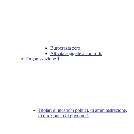
Burocrazia zero
Attività soggette a controllo
Organizzazione
1
Titolari di incarichi politici, di amministrazione,
di direzione o di governo
1