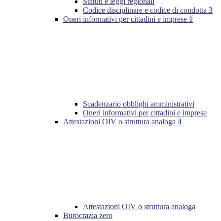
Statuti e leggi regionali
Codice disciplinare e codice di condotta
3
Oneri informativi per cittadini e imprese
1
Scadenzario obblighi amministrativi
Oneri informativi per cittadini e imprese
Attestazioni OIV o struttura analoga
4
Attestazioni OIV o struttura analoga
Burocrazia zero