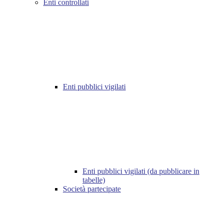
Enti controllati
Enti pubblici vigilati
Enti pubblici vigilati (da pubblicare in
tabelle)
Società partecipate