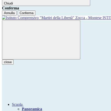
Chiudi
Conferma
Annulla
Conferma
IST
close
Scuola
Panoramica