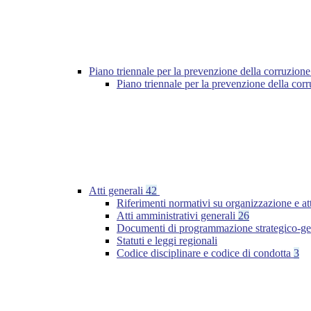
Piano triennale per la prevenzione della corruzione
Piano triennale per la prevenzione della cor
Atti generali
42
Riferimenti normativi su organizzazione e at
Atti amministrativi generali
26
Documenti di programmazione strategico-ge
Statuti e leggi regionali
Codice disciplinare e codice di condotta
3