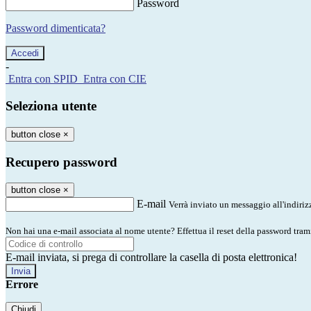
Password
Password dimenticata?
-
Entra con SPID
Entra con CIE
Seleziona utente
button close
×
Recupero password
button close
×
E-mail
Verrà inviato un messaggio all'indirizz
Non hai una e-mail associata al nome utente? Effettua il reset della password tram
E-mail inviata, si prega di controllare la casella di posta elettronica!
Errore
Chiudi