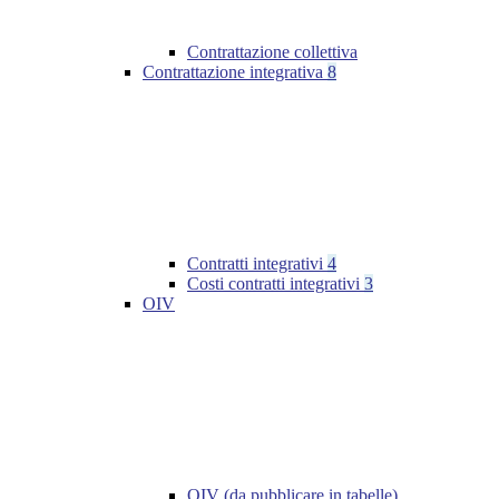
Contrattazione collettiva
Contrattazione integrativa
8
Contratti integrativi
4
Costi contratti integrativi
3
OIV
OIV (da pubblicare in tabelle)