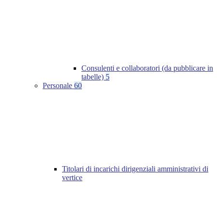
Consulenti e collaboratori (da pubblicare in
tabelle)
5
Personale
60
Titolari di incarichi dirigenziali amministrativi di
vertice