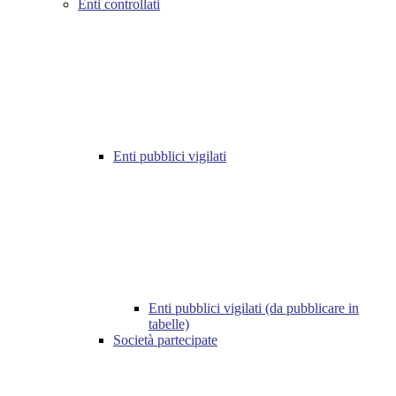
Enti controllati
Enti pubblici vigilati
Enti pubblici vigilati (da pubblicare in
tabelle)
Società partecipate