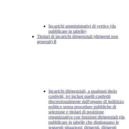
Incarichi amministrativi di vertice (da
pubblicare in tabelle)
Titolari di incarichi dirigenziali (dirigenti non
generali)
8
Incarichi dirigenziali, a qualsiasi titolo
conferiti, ivi inclusi quelli conferiti
discrezionalmente dall'organo di indirizzo
politico senza procedure pubbliche di
selezione e titolari di posizione
organizzativa con funzioni dirigenziali (da
pubblicare in tabelle che distinguano le
seguenti situazioni: dirigenti, dirigenti