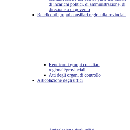
di incarichi politici, di amministrazione, di
direzione o di governo
Rendiconti gruppi consiliari regionali/provinciali
Rendiconti gruppi consiliari
regionali/provinciali
Atti degli organi di controllo
Articolazione degli uffici