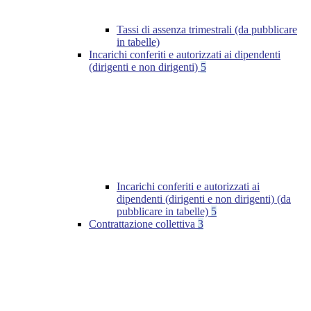
Tassi di assenza trimestrali (da pubblicare
in tabelle)
Incarichi conferiti e autorizzati ai dipendenti
(dirigenti e non dirigenti)
5
Incarichi conferiti e autorizzati ai
dipendenti (dirigenti e non dirigenti) (da
pubblicare in tabelle)
5
Contrattazione collettiva
3