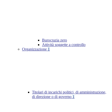
Burocrazia zero
Attività soggette a controllo
Organizzazione
1
Titolari di incarichi politici, di amministrazione,
di direzione o di governo
1