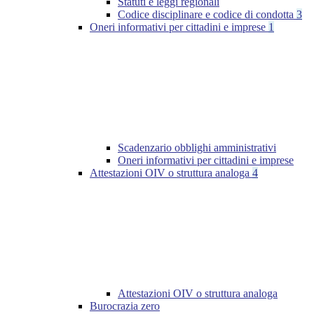
Statuti e leggi regionali
Codice disciplinare e codice di condotta
3
Oneri informativi per cittadini e imprese
1
Scadenzario obblighi amministrativi
Oneri informativi per cittadini e imprese
Attestazioni OIV o struttura analoga
4
Attestazioni OIV o struttura analoga
Burocrazia zero