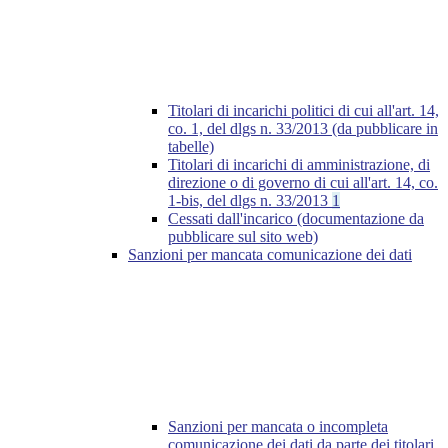
Titolari di incarichi politici di cui all'art. 14,
co. 1, del dlgs n. 33/2013 (da pubblicare in
tabelle)
Titolari di incarichi di amministrazione, di
direzione o di governo di cui all'art. 14, co.
1-bis, del dlgs n. 33/2013
1
Cessati dall'incarico (documentazione da
pubblicare sul sito web)
Sanzioni per mancata comunicazione dei dati
Sanzioni per mancata o incompleta
comunicazione dei dati da parte dei titolari