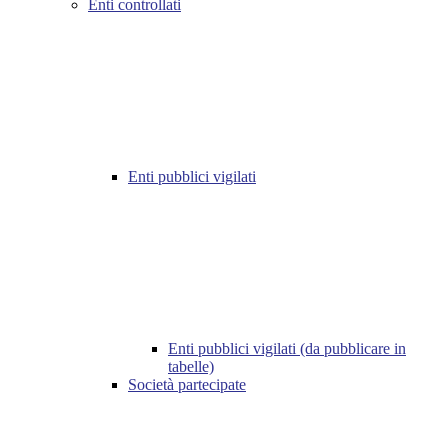
Enti controllati
Enti pubblici vigilati
Enti pubblici vigilati (da pubblicare in
tabelle)
Società partecipate