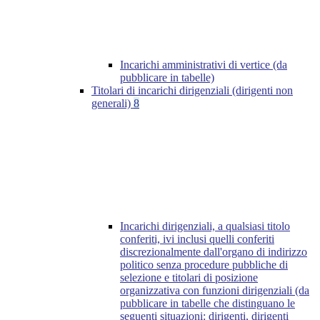
Incarichi amministrativi di vertice (da
pubblicare in tabelle)
Titolari di incarichi dirigenziali (dirigenti non
generali)
8
Incarichi dirigenziali, a qualsiasi titolo
conferiti, ivi inclusi quelli conferiti
discrezionalmente dall'organo di indirizzo
politico senza procedure pubbliche di
selezione e titolari di posizione
organizzativa con funzioni dirigenziali (da
pubblicare in tabelle che distinguano le
seguenti situazioni: dirigenti, dirigenti