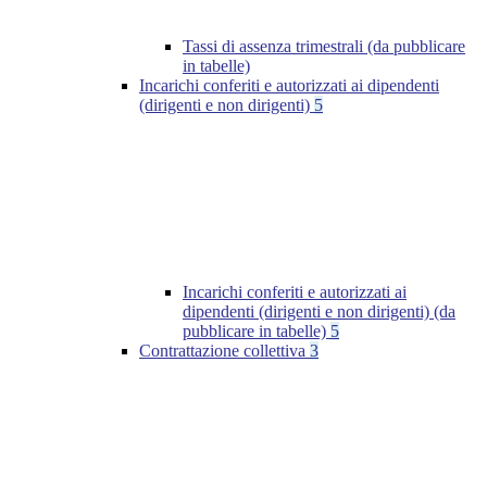
Tassi di assenza trimestrali (da pubblicare
in tabelle)
Incarichi conferiti e autorizzati ai dipendenti
(dirigenti e non dirigenti)
5
Incarichi conferiti e autorizzati ai
dipendenti (dirigenti e non dirigenti) (da
pubblicare in tabelle)
5
Contrattazione collettiva
3