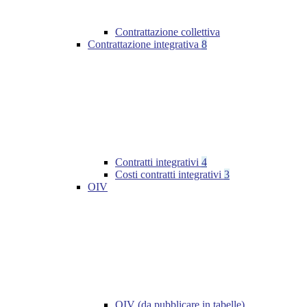
Contrattazione collettiva
Contrattazione integrativa
8
Contratti integrativi
4
Costi contratti integrativi
3
OIV
OIV (da pubblicare in tabelle)