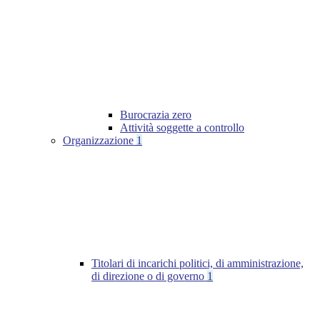
Burocrazia zero
Attività soggette a controllo
Organizzazione
1
Titolari di incarichi politici, di amministrazione,
di direzione o di governo
1