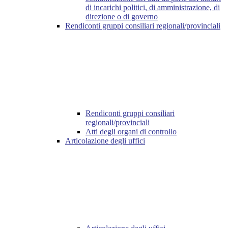
di incarichi politici, di amministrazione, di
direzione o di governo
Rendiconti gruppi consiliari regionali/provinciali
Rendiconti gruppi consiliari
regionali/provinciali
Atti degli organi di controllo
Articolazione degli uffici