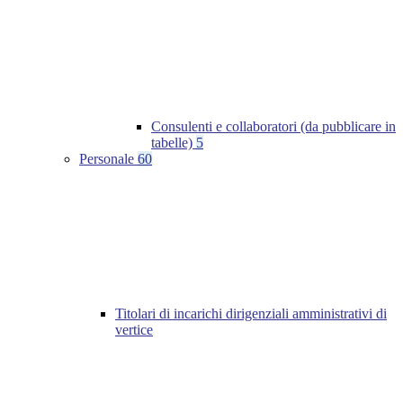
Consulenti e collaboratori (da pubblicare in
tabelle)
5
Personale
60
Titolari di incarichi dirigenziali amministrativi di
vertice