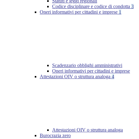
Statuti e leggi regionali
Codice disciplinare e codice di condotta
3
Oneri informativi per cittadini e imprese
1
Scadenzario obblighi amministrativi
Oneri informativi per cittadini e imprese
Attestazioni OIV o struttura analoga
4
Attestazioni OIV o struttura analoga
Burocrazia zero