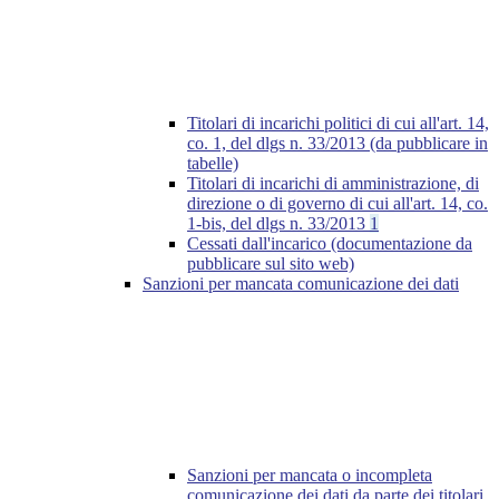
Titolari di incarichi politici di cui all'art. 14,
co. 1, del dlgs n. 33/2013 (da pubblicare in
tabelle)
Titolari di incarichi di amministrazione, di
direzione o di governo di cui all'art. 14, co.
1-bis, del dlgs n. 33/2013
1
Cessati dall'incarico (documentazione da
pubblicare sul sito web)
Sanzioni per mancata comunicazione dei dati
Sanzioni per mancata o incompleta
comunicazione dei dati da parte dei titolari