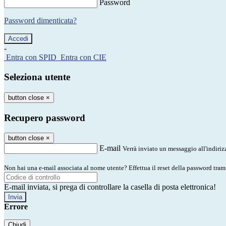
Password
Password dimenticata?
-
Entra con SPID
Entra con CIE
Seleziona utente
button close
×
Recupero password
button close
×
E-mail
Verrà inviato un messaggio all'indirizz
Non hai una e-mail associata al nome utente? Effettua il reset della password tram
E-mail inviata, si prega di controllare la casella di posta elettronica!
Errore
Chiudi