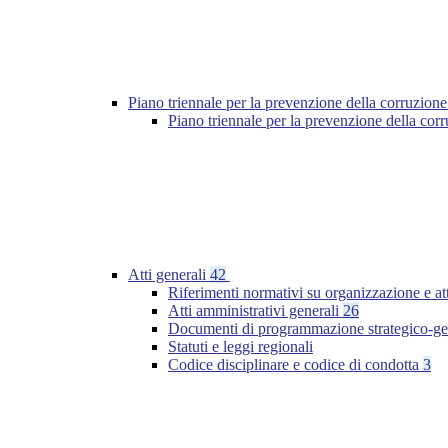
Piano triennale per la prevenzione della corruzione
Piano triennale per la prevenzione della cor
Atti generali
42
Riferimenti normativi su organizzazione e at
Atti amministrativi generali
26
Documenti di programmazione strategico-ge
Statuti e leggi regionali
Codice disciplinare e codice di condotta
3