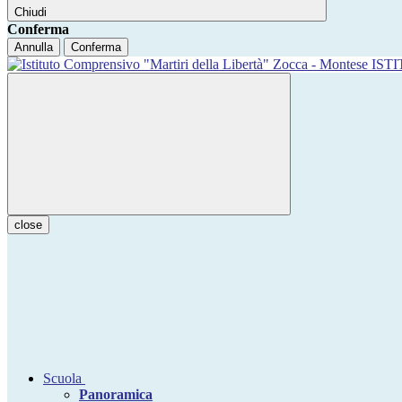
Chiudi
Conferma
Annulla
Conferma
IST
close
Scuola
Panoramica