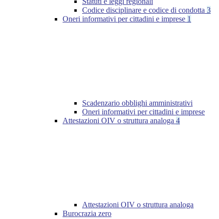
Statuti e leggi regionali
Codice disciplinare e codice di condotta
3
Oneri informativi per cittadini e imprese
1
Scadenzario obblighi amministrativi
Oneri informativi per cittadini e imprese
Attestazioni OIV o struttura analoga
4
Attestazioni OIV o struttura analoga
Burocrazia zero