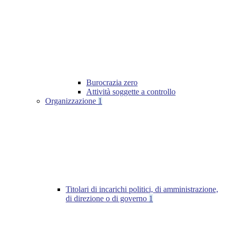
Burocrazia zero
Attività soggette a controllo
Organizzazione
1
Titolari di incarichi politici, di amministrazione,
di direzione o di governo
1