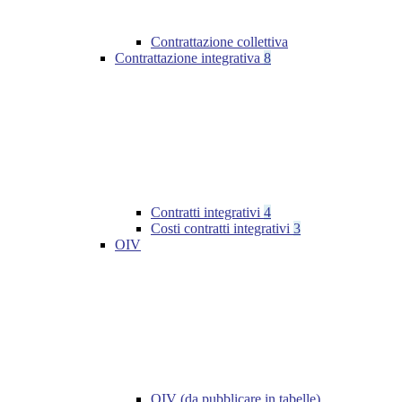
Contrattazione collettiva
Contrattazione integrativa
8
Contratti integrativi
4
Costi contratti integrativi
3
OIV
OIV (da pubblicare in tabelle)