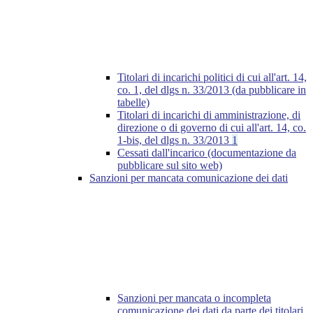
Titolari di incarichi politici di cui all'art. 14,
co. 1, del dlgs n. 33/2013 (da pubblicare in
tabelle)
Titolari di incarichi di amministrazione, di
direzione o di governo di cui all'art. 14, co.
1-bis, del dlgs n. 33/2013
1
Cessati dall'incarico (documentazione da
pubblicare sul sito web)
Sanzioni per mancata comunicazione dei dati
Sanzioni per mancata o incompleta
comunicazione dei dati da parte dei titolari