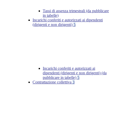
Tassi di assenza trimestrali (da pubblicare
in tabelle)
Incarichi conferiti e autorizzati ai dipendenti
(dirigenti e non dirigenti)
5
Incarichi conferiti e autorizzati ai
dipendenti (dirigenti e non dirigenti) (da
pubblicare in tabelle)
5
Contrattazione collettiva
3