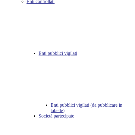
Enti controllati
Enti pubblici vigilati
Enti pubblici vigilati (da pubblicare in
tabelle)
Società partecipate