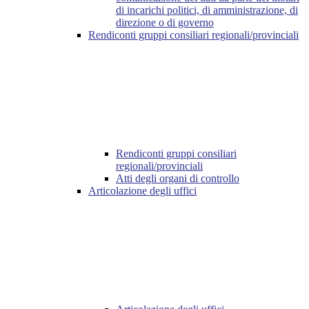
di incarichi politici, di amministrazione, di
direzione o di governo
Rendiconti gruppi consiliari regionali/provinciali
Rendiconti gruppi consiliari
regionali/provinciali
Atti degli organi di controllo
Articolazione degli uffici