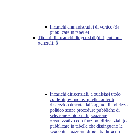
Incarichi amministrativi di vertice (da
pubblicare in tabelle)
Titolari di incarichi dirigenziali (dirigenti non
generali)
8
Incarichi dirigenziali, a qualsiasi titolo
conferiti, ivi inclusi quelli conferiti
discrezionalmente dall'organo di indirizzo
politico senza procedure pubbliche di
selezione e titolari di posizione
organizzativa con funzioni dirigenziali (da
pubblicare in tabelle che distinguano le
seguenti situazioni: dirigenti, dirigenti