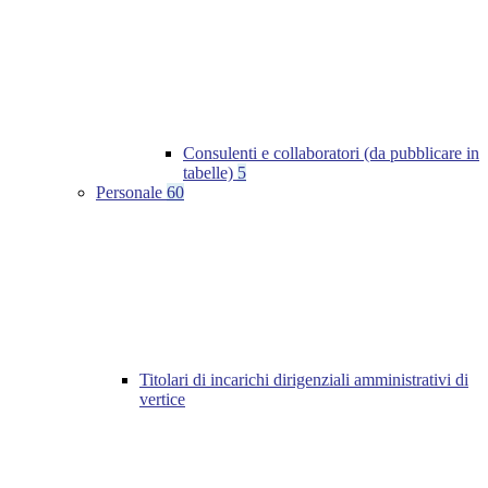
Consulenti e collaboratori (da pubblicare in
tabelle)
5
Personale
60
Titolari di incarichi dirigenziali amministrativi di
vertice