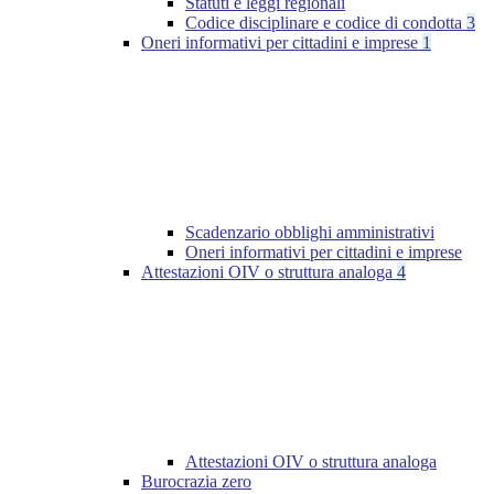
Statuti e leggi regionali
Codice disciplinare e codice di condotta
3
Oneri informativi per cittadini e imprese
1
Scadenzario obblighi amministrativi
Oneri informativi per cittadini e imprese
Attestazioni OIV o struttura analoga
4
Attestazioni OIV o struttura analoga
Burocrazia zero