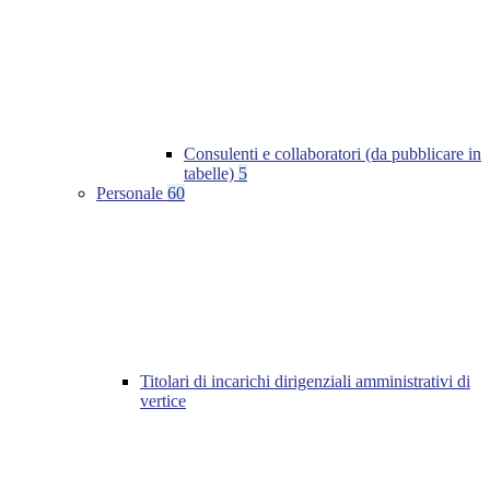
Consulenti e collaboratori (da pubblicare in
tabelle)
5
Personale
60
Titolari di incarichi dirigenziali amministrativi di
vertice