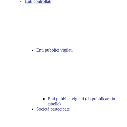
Enti controllati
Enti pubblici vigilati
Enti pubblici vigilati (da pubblicare in
tabelle)
Società partecipate