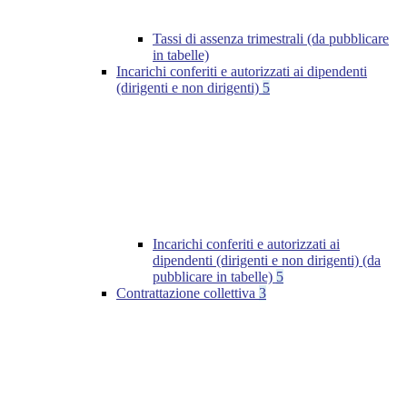
Tassi di assenza trimestrali (da pubblicare
in tabelle)
Incarichi conferiti e autorizzati ai dipendenti
(dirigenti e non dirigenti)
5
Incarichi conferiti e autorizzati ai
dipendenti (dirigenti e non dirigenti) (da
pubblicare in tabelle)
5
Contrattazione collettiva
3