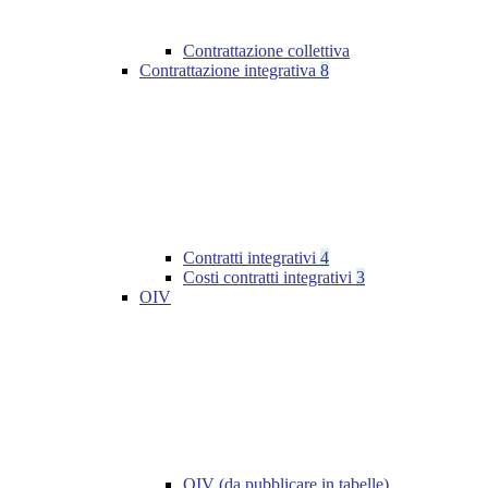
Contrattazione collettiva
Contrattazione integrativa
8
Contratti integrativi
4
Costi contratti integrativi
3
OIV
OIV (da pubblicare in tabelle)