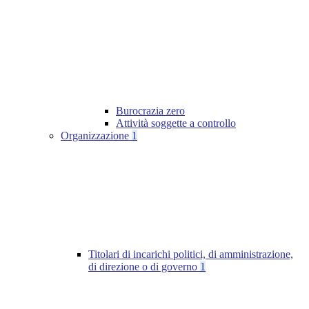
Burocrazia zero
Attività soggette a controllo
Organizzazione
1
Titolari di incarichi politici, di amministrazione,
di direzione o di governo
1