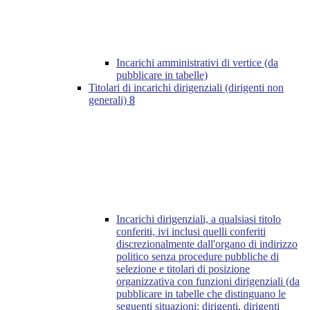
Incarichi amministrativi di vertice (da
pubblicare in tabelle)
Titolari di incarichi dirigenziali (dirigenti non
generali)
8
Incarichi dirigenziali, a qualsiasi titolo
conferiti, ivi inclusi quelli conferiti
discrezionalmente dall'organo di indirizzo
politico senza procedure pubbliche di
selezione e titolari di posizione
organizzativa con funzioni dirigenziali (da
pubblicare in tabelle che distinguano le
seguenti situazioni: dirigenti, dirigenti