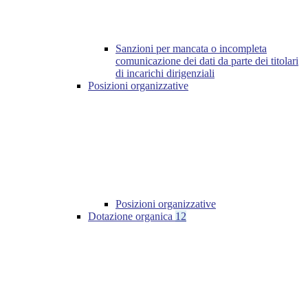
Sanzioni per mancata o incompleta
comunicazione dei dati da parte dei titolari
di incarichi dirigenziali
Posizioni organizzative
Posizioni organizzative
Dotazione organica
12