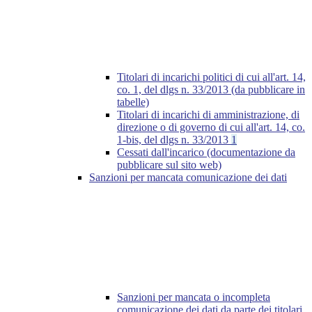
Titolari di incarichi politici di cui all'art. 14,
co. 1, del dlgs n. 33/2013 (da pubblicare in
tabelle)
Titolari di incarichi di amministrazione, di
direzione o di governo di cui all'art. 14, co.
1-bis, del dlgs n. 33/2013
1
Cessati dall'incarico (documentazione da
pubblicare sul sito web)
Sanzioni per mancata comunicazione dei dati
Sanzioni per mancata o incompleta
comunicazione dei dati da parte dei titolari