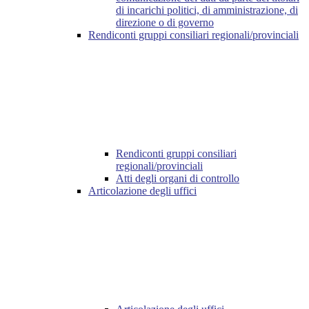
di incarichi politici, di amministrazione, di
direzione o di governo
Rendiconti gruppi consiliari regionali/provinciali
Rendiconti gruppi consiliari
regionali/provinciali
Atti degli organi di controllo
Articolazione degli uffici