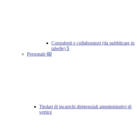
Consulenti e collaboratori (da pubblicare in
tabelle)
5
Personale
60
Titolari di incarichi dirigenziali amministrativi di
vertice