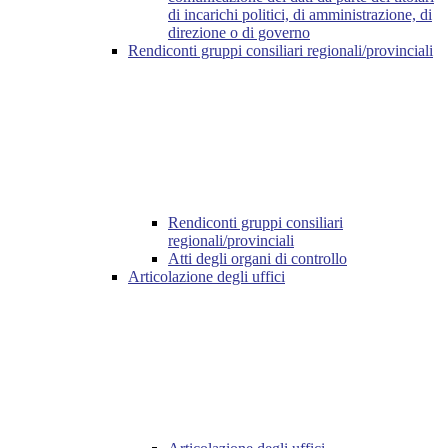
di incarichi politici, di amministrazione, di
direzione o di governo
Rendiconti gruppi consiliari regionali/provinciali
Rendiconti gruppi consiliari
regionali/provinciali
Atti degli organi di controllo
Articolazione degli uffici