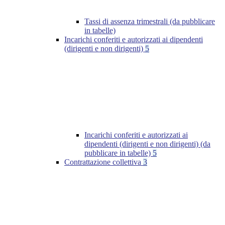
Tassi di assenza trimestrali (da pubblicare
in tabelle)
Incarichi conferiti e autorizzati ai dipendenti
(dirigenti e non dirigenti)
5
Incarichi conferiti e autorizzati ai
dipendenti (dirigenti e non dirigenti) (da
pubblicare in tabelle)
5
Contrattazione collettiva
3