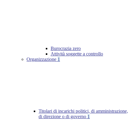
Burocrazia zero
Attività soggette a controllo
Organizzazione
1
Titolari di incarichi politici, di amministrazione,
di direzione o di governo
1