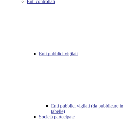
Enti controllati
Enti pubblici vigilati
Enti pubblici vigilati (da pubblicare in
tabelle)
Società partecipate