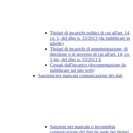
Titolari di incarichi politici di cui all'art. 14,
co. 1, del dlgs n. 33/2013 (da pubblicare in
tabelle)
Titolari di incarichi di amministrazione, di
direzione o di governo di cui all'art. 14, co.
1-bis, del dlgs n. 33/2013
1
Cessati dall'incarico (documentazione da
pubblicare sul sito web)
Sanzioni per mancata comunicazione dei dati
Sanzioni per mancata o incompleta
comunicazione dei dati da parte dei titolari