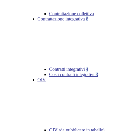
Contrattazione collettiva
Contrattazione integrativa
8
Contratti integrativi
4
Costi contratti integrativi
3
OIV
OIV (da pubblicare in tabelle)