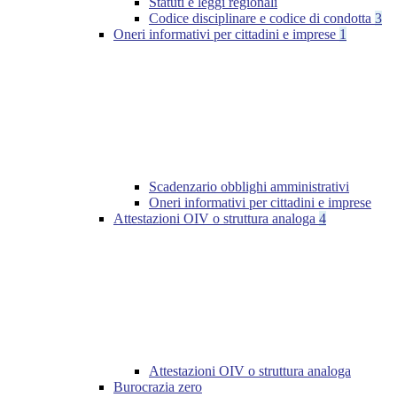
Statuti e leggi regionali
Codice disciplinare e codice di condotta
3
Oneri informativi per cittadini e imprese
1
Scadenzario obblighi amministrativi
Oneri informativi per cittadini e imprese
Attestazioni OIV o struttura analoga
4
Attestazioni OIV o struttura analoga
Burocrazia zero