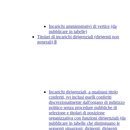
Incarichi amministrativi di vertice (da
pubblicare in tabelle)
Titolari di incarichi dirigenziali (dirigenti non
generali)
8
Incarichi dirigenziali, a qualsiasi titolo
conferiti, ivi inclusi quelli conferiti
discrezionalmente dall'organo di indirizzo
politico senza procedure pubbliche di
selezione e titolari di posizione
organizzativa con funzioni dirigenziali (da
pubblicare in tabelle che distinguano le
seguenti situazioni: dirigenti, dirigenti