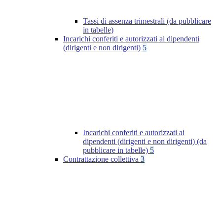
Tassi di assenza trimestrali (da pubblicare
in tabelle)
Incarichi conferiti e autorizzati ai dipendenti
(dirigenti e non dirigenti)
5
Incarichi conferiti e autorizzati ai
dipendenti (dirigenti e non dirigenti) (da
pubblicare in tabelle)
5
Contrattazione collettiva
3