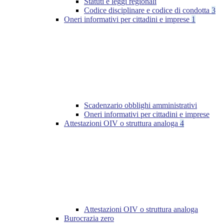
Statuti e leggi regionali
Codice disciplinare e codice di condotta
3
Oneri informativi per cittadini e imprese
1
Scadenzario obblighi amministrativi
Oneri informativi per cittadini e imprese
Attestazioni OIV o struttura analoga
4
Attestazioni OIV o struttura analoga
Burocrazia zero