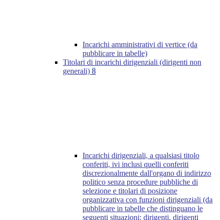
Incarichi amministrativi di vertice (da
pubblicare in tabelle)
Titolari di incarichi dirigenziali (dirigenti non
generali)
8
Incarichi dirigenziali, a qualsiasi titolo
conferiti, ivi inclusi quelli conferiti
discrezionalmente dall'organo di indirizzo
politico senza procedure pubbliche di
selezione e titolari di posizione
organizzativa con funzioni dirigenziali (da
pubblicare in tabelle che distinguano le
seguenti situazioni: dirigenti, dirigenti