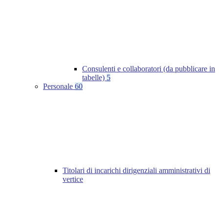
Consulenti e collaboratori (da pubblicare in
tabelle)
5
Personale
60
Titolari di incarichi dirigenziali amministrativi di
vertice