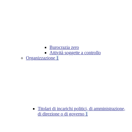
Burocrazia zero
Attività soggette a controllo
Organizzazione
1
Titolari di incarichi politici, di amministrazione,
di direzione o di governo
1