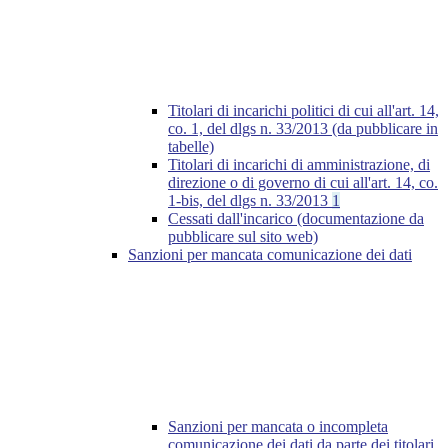
Titolari di incarichi politici di cui all'art. 14,
co. 1, del dlgs n. 33/2013 (da pubblicare in
tabelle)
Titolari di incarichi di amministrazione, di
direzione o di governo di cui all'art. 14, co.
1-bis, del dlgs n. 33/2013
1
Cessati dall'incarico (documentazione da
pubblicare sul sito web)
Sanzioni per mancata comunicazione dei dati
Sanzioni per mancata o incompleta
comunicazione dei dati da parte dei titolari