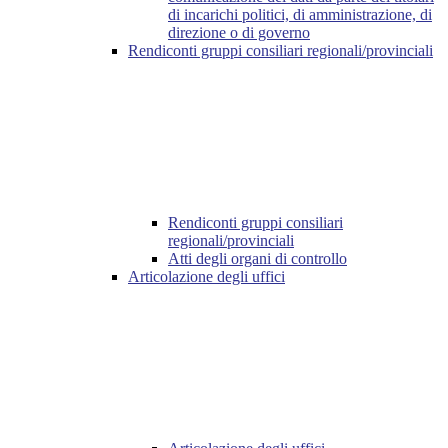
di incarichi politici, di amministrazione, di
direzione o di governo
Rendiconti gruppi consiliari regionali/provinciali
Rendiconti gruppi consiliari
regionali/provinciali
Atti degli organi di controllo
Articolazione degli uffici