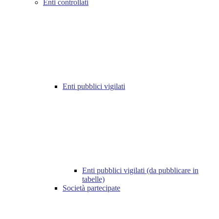
Enti controllati
Enti pubblici vigilati
Enti pubblici vigilati (da pubblicare in
tabelle)
Società partecipate