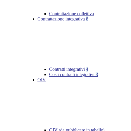
Contrattazione collettiva
Contrattazione integrativa
8
Contratti integrativi
4
Costi contratti integrativi
3
OIV
OIV (da pubblicare in tabelle)