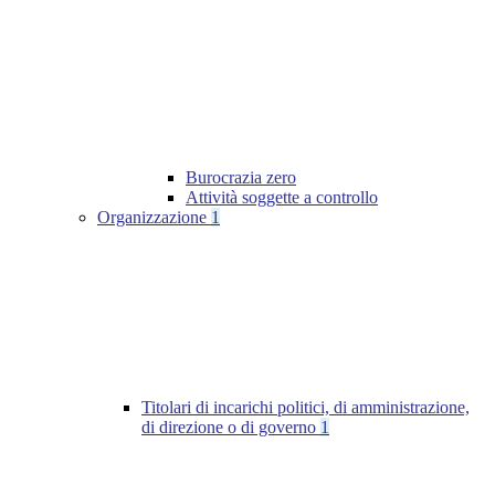
Burocrazia zero
Attività soggette a controllo
Organizzazione
1
Titolari di incarichi politici, di amministrazione,
di direzione o di governo
1