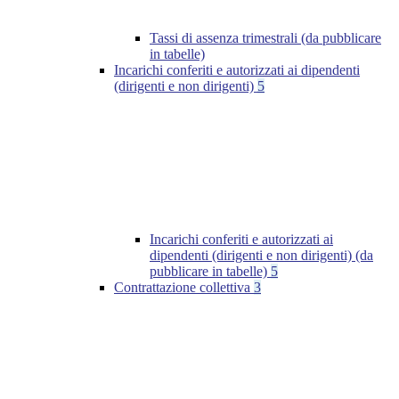
Tassi di assenza trimestrali (da pubblicare
in tabelle)
Incarichi conferiti e autorizzati ai dipendenti
(dirigenti e non dirigenti)
5
Incarichi conferiti e autorizzati ai
dipendenti (dirigenti e non dirigenti) (da
pubblicare in tabelle)
5
Contrattazione collettiva
3