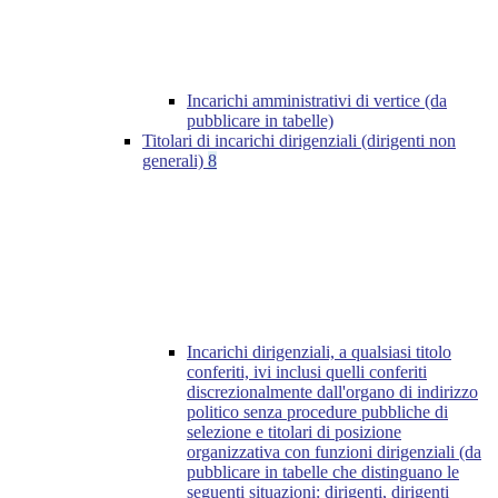
Incarichi amministrativi di vertice (da
pubblicare in tabelle)
Titolari di incarichi dirigenziali (dirigenti non
generali)
8
Incarichi dirigenziali, a qualsiasi titolo
conferiti, ivi inclusi quelli conferiti
discrezionalmente dall'organo di indirizzo
politico senza procedure pubbliche di
selezione e titolari di posizione
organizzativa con funzioni dirigenziali (da
pubblicare in tabelle che distinguano le
seguenti situazioni: dirigenti, dirigenti