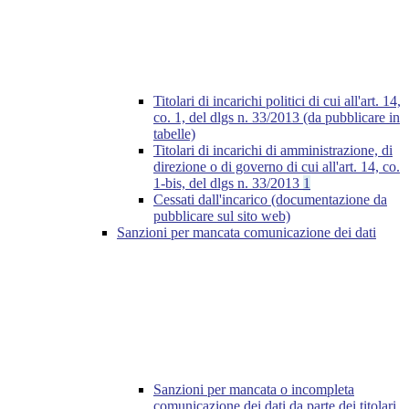
Titolari di incarichi politici di cui all'art. 14,
co. 1, del dlgs n. 33/2013 (da pubblicare in
tabelle)
Titolari di incarichi di amministrazione, di
direzione o di governo di cui all'art. 14, co.
1-bis, del dlgs n. 33/2013
1
Cessati dall'incarico (documentazione da
pubblicare sul sito web)
Sanzioni per mancata comunicazione dei dati
Sanzioni per mancata o incompleta
comunicazione dei dati da parte dei titolari