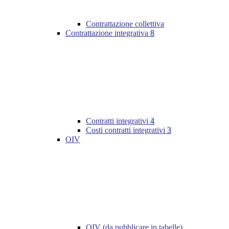
Contrattazione collettiva
Contrattazione integrativa
8
Contratti integrativi
4
Costi contratti integrativi
3
OIV
OIV (da pubblicare in tabelle)