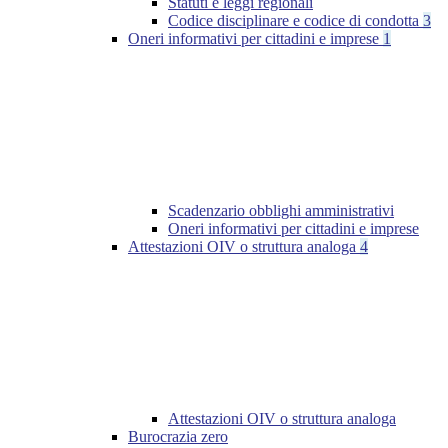
Statuti e leggi regionali
Codice disciplinare e codice di condotta
3
Oneri informativi per cittadini e imprese
1
Scadenzario obblighi amministrativi
Oneri informativi per cittadini e imprese
Attestazioni OIV o struttura analoga
4
Attestazioni OIV o struttura analoga
Burocrazia zero