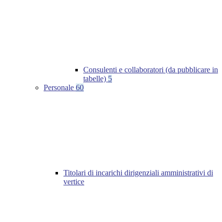
Consulenti e collaboratori (da pubblicare in
tabelle)
5
Personale
60
Titolari di incarichi dirigenziali amministrativi di
vertice