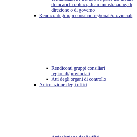
di incarichi politici, di amministrazione, di
direzione o di governo
Rendiconti gruppi consiliari regionali/provinciali
Rendiconti gruppi consiliari
regionali/provinciali
Atti degli organi di controllo
Articolazione degli uffici