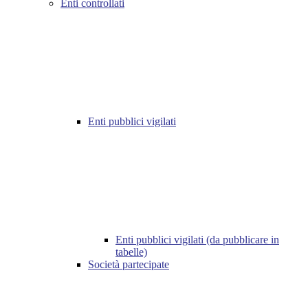
Enti controllati
Enti pubblici vigilati
Enti pubblici vigilati (da pubblicare in
tabelle)
Società partecipate