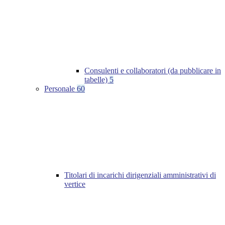
Consulenti e collaboratori (da pubblicare in
tabelle)
5
Personale
60
Titolari di incarichi dirigenziali amministrativi di
vertice