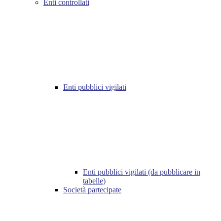
Enti controllati
Enti pubblici vigilati
Enti pubblici vigilati (da pubblicare in
tabelle)
Società partecipate