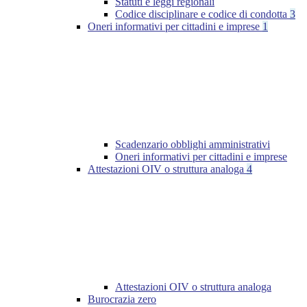
Statuti e leggi regionali
Codice disciplinare e codice di condotta
3
Oneri informativi per cittadini e imprese
1
Scadenzario obblighi amministrativi
Oneri informativi per cittadini e imprese
Attestazioni OIV o struttura analoga
4
Attestazioni OIV o struttura analoga
Burocrazia zero