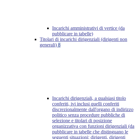
Incarichi amministrativi di vertice (da
pubblicare in tabelle)
Titolari di incarichi dirigenziali (dirigenti non
generali)
8
Incarichi dirigenziali, a qualsiasi titolo
conferiti, ivi inclusi quelli conferiti
discrezionalmente dall'organo di indirizzo
politico senza procedure pubbliche di
selezione e titolari di posizione
organizzativa con funzioni dirigenziali (da
pubblicare in tabelle che distinguano le
seguenti situazioni: dirigenti, dirigenti