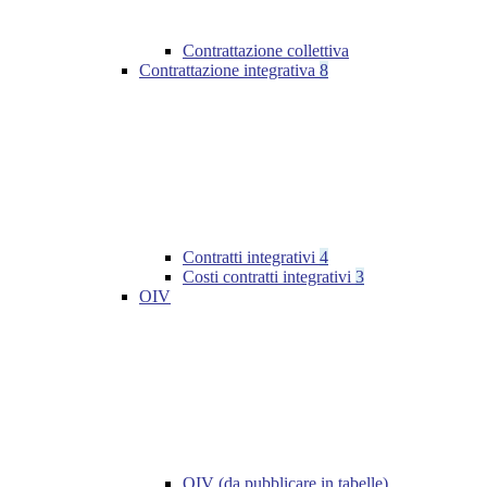
Contrattazione collettiva
Contrattazione integrativa
8
Contratti integrativi
4
Costi contratti integrativi
3
OIV
OIV (da pubblicare in tabelle)