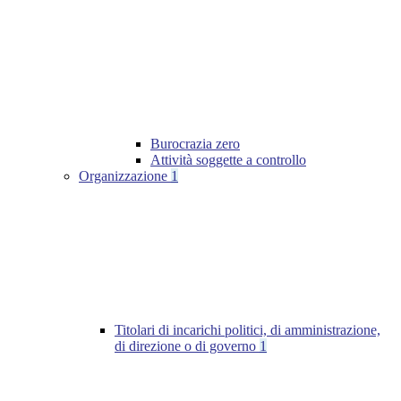
Burocrazia zero
Attività soggette a controllo
Organizzazione
1
Titolari di incarichi politici, di amministrazione,
di direzione o di governo
1