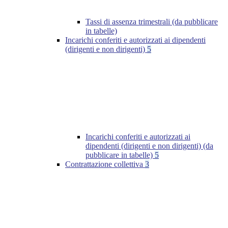
Tassi di assenza trimestrali (da pubblicare
in tabelle)
Incarichi conferiti e autorizzati ai dipendenti
(dirigenti e non dirigenti)
5
Incarichi conferiti e autorizzati ai
dipendenti (dirigenti e non dirigenti) (da
pubblicare in tabelle)
5
Contrattazione collettiva
3