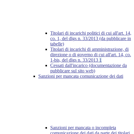
Titolari di incarichi politici di cui all'art. 14,
co. 1, del dlgs n. 33/2013 (da pubblicare in
tabelle)
Titolari di incarichi di amministrazione, di
direzione o di governo di cui all'art. 14, co.
1-bis, del dlgs n. 33/2013
1
Cessati dall'incarico (documentazione da
pubblicare sul sito web)
Sanzioni per mancata comunicazione dei dati
Sanzioni per mancata o incompleta
comunicazione dei dati da parte dei titolari