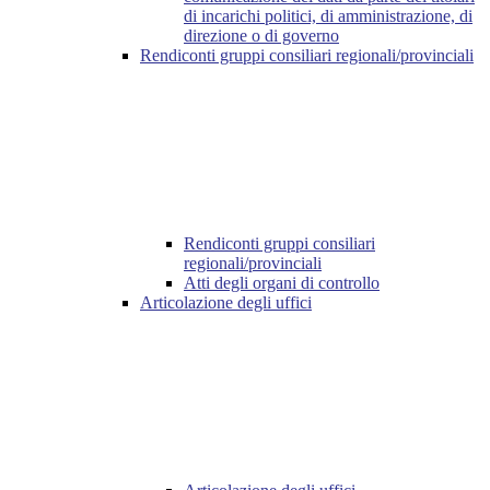
di incarichi politici, di amministrazione, di
direzione o di governo
Rendiconti gruppi consiliari regionali/provinciali
Rendiconti gruppi consiliari
regionali/provinciali
Atti degli organi di controllo
Articolazione degli uffici