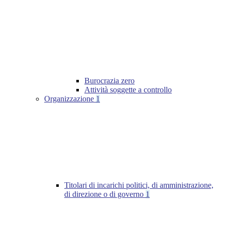
Burocrazia zero
Attività soggette a controllo
Organizzazione
1
Titolari di incarichi politici, di amministrazione,
di direzione o di governo
1