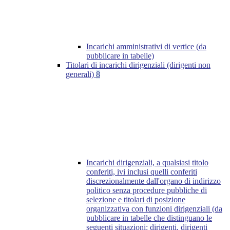
Incarichi amministrativi di vertice (da
pubblicare in tabelle)
Titolari di incarichi dirigenziali (dirigenti non
generali)
8
Incarichi dirigenziali, a qualsiasi titolo
conferiti, ivi inclusi quelli conferiti
discrezionalmente dall'organo di indirizzo
politico senza procedure pubbliche di
selezione e titolari di posizione
organizzativa con funzioni dirigenziali (da
pubblicare in tabelle che distinguano le
seguenti situazioni: dirigenti, dirigenti