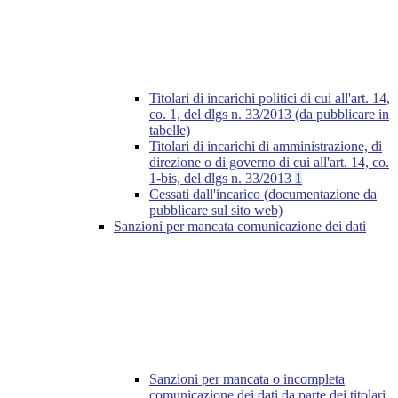
Titolari di incarichi politici di cui all'art. 14,
co. 1, del dlgs n. 33/2013 (da pubblicare in
tabelle)
Titolari di incarichi di amministrazione, di
direzione o di governo di cui all'art. 14, co.
1-bis, del dlgs n. 33/2013
1
Cessati dall'incarico (documentazione da
pubblicare sul sito web)
Sanzioni per mancata comunicazione dei dati
Sanzioni per mancata o incompleta
comunicazione dei dati da parte dei titolari