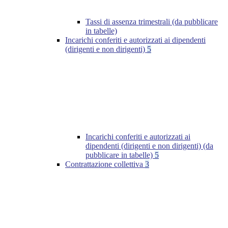
Tassi di assenza trimestrali (da pubblicare
in tabelle)
Incarichi conferiti e autorizzati ai dipendenti
(dirigenti e non dirigenti)
5
Incarichi conferiti e autorizzati ai
dipendenti (dirigenti e non dirigenti) (da
pubblicare in tabelle)
5
Contrattazione collettiva
3