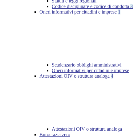
Statuti e leggi regionali
Codice disciplinare e codice di condotta
3
Oneri informativi per cittadini e imprese
1
Scadenzario obblighi amministrativi
Oneri informativi per cittadini e imprese
Attestazioni OIV o struttura analoga
4
Attestazioni OIV o struttura analoga
Burocrazia zero