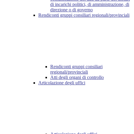
di incarichi politici, di amministrazione, di
direzione o di governo
Rendiconti gruppi consiliari regionali/provinciali
Rendiconti gruppi consiliari
regionali/provinciali
Atti degli organi di controllo
Articolazione degli uffici