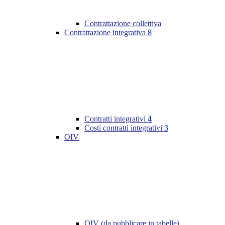
Contrattazione collettiva
Contrattazione integrativa
8
Contratti integrativi
4
Costi contratti integrativi
3
OIV
OIV (da pubblicare in tabelle)