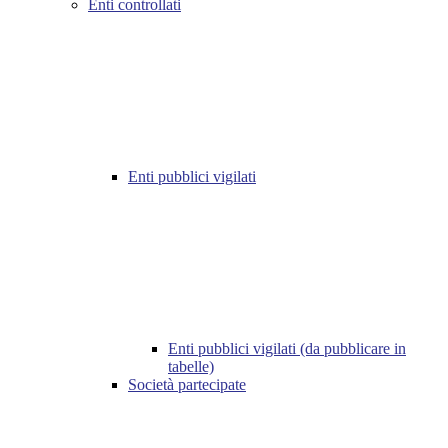
Enti controllati
Enti pubblici vigilati
Enti pubblici vigilati (da pubblicare in
tabelle)
Società partecipate