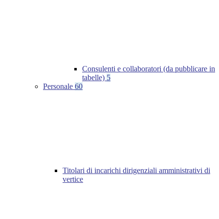
Consulenti e collaboratori (da pubblicare in
tabelle)
5
Personale
60
Titolari di incarichi dirigenziali amministrativi di
vertice