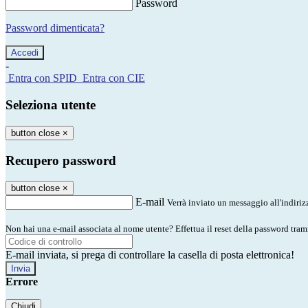
Password
Password dimenticata?
-
Entra con SPID
Entra con CIE
Seleziona utente
button close
×
Recupero password
button close
×
E-mail
Verrà inviato un messaggio all'indirizz
Non hai una e-mail associata al nome utente? Effettua il reset della password tram
E-mail inviata, si prega di controllare la casella di posta elettronica!
Errore
Chiudi