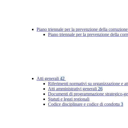
Piano triennale per la prevenzione della corruzione
Piano triennale per la prevenzione della cor
Atti generali
42
Riferimenti normativi su organizzazione e at
Atti amministrativi generali
26
Documenti di programmazione strategico-ge
Statuti e leggi regionali
Codice disciplinare e codice di condotta
3