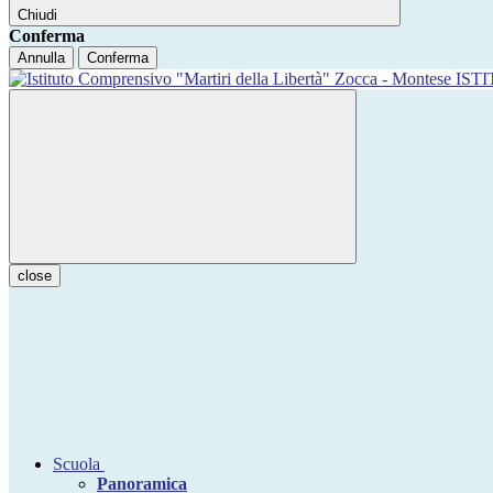
Chiudi
Conferma
Annulla
Conferma
IST
close
Scuola
Panoramica