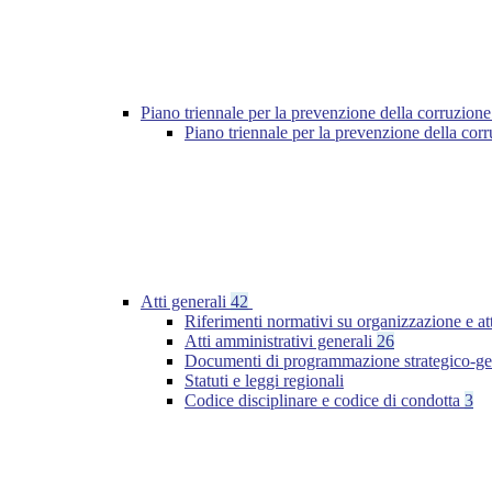
Piano triennale per la prevenzione della corruzione
Piano triennale per la prevenzione della cor
Atti generali
42
Riferimenti normativi su organizzazione e at
Atti amministrativi generali
26
Documenti di programmazione strategico-ge
Statuti e leggi regionali
Codice disciplinare e codice di condotta
3