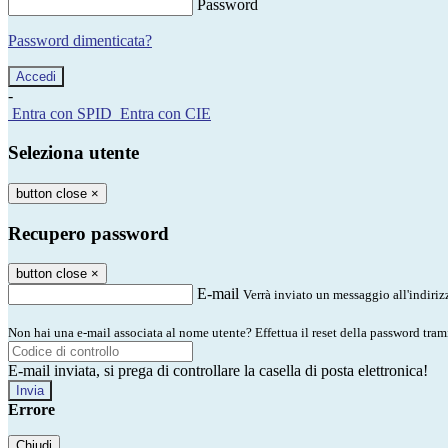
Password
Password dimenticata?
-
Entra con SPID
Entra con CIE
Seleziona utente
button close
×
Recupero password
button close
×
E-mail
Verrà inviato un messaggio all'indirizz
Non hai una e-mail associata al nome utente? Effettua il reset della password tram
E-mail inviata, si prega di controllare la casella di posta elettronica!
Errore
Chiudi