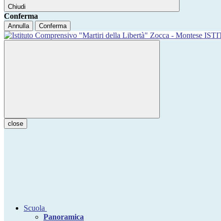
Chiudi
Conferma
Annulla
Conferma
IST
close
Scuola
Panoramica