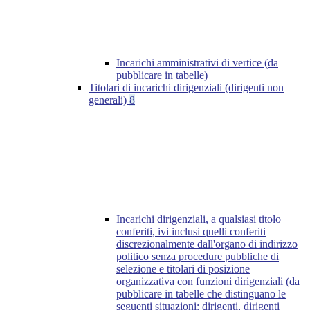
Incarichi amministrativi di vertice (da
pubblicare in tabelle)
Titolari di incarichi dirigenziali (dirigenti non
generali)
8
Incarichi dirigenziali, a qualsiasi titolo
conferiti, ivi inclusi quelli conferiti
discrezionalmente dall'organo di indirizzo
politico senza procedure pubbliche di
selezione e titolari di posizione
organizzativa con funzioni dirigenziali (da
pubblicare in tabelle che distinguano le
seguenti situazioni: dirigenti, dirigenti