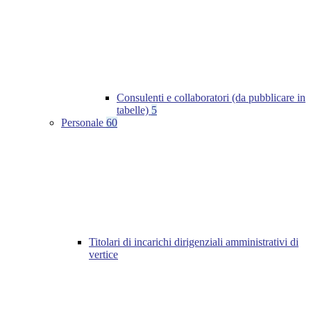
Consulenti e collaboratori (da pubblicare in
tabelle)
5
Personale
60
Titolari di incarichi dirigenziali amministrativi di
vertice