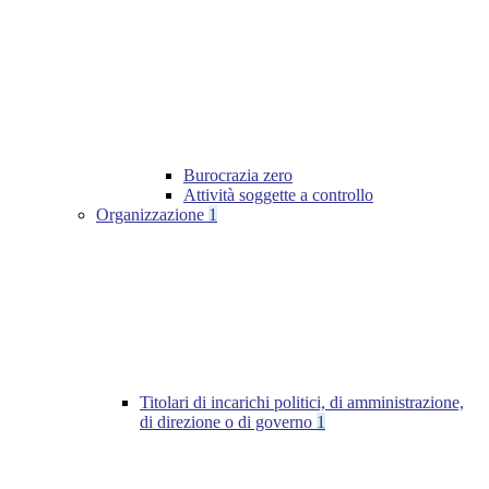
Burocrazia zero
Attività soggette a controllo
Organizzazione
1
Titolari di incarichi politici, di amministrazione,
di direzione o di governo
1