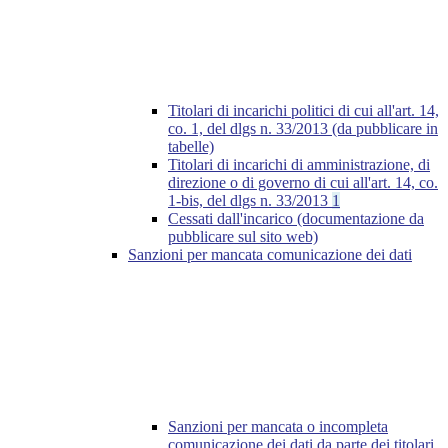
Titolari di incarichi politici di cui all'art. 14,
co. 1, del dlgs n. 33/2013 (da pubblicare in
tabelle)
Titolari di incarichi di amministrazione, di
direzione o di governo di cui all'art. 14, co.
1-bis, del dlgs n. 33/2013
1
Cessati dall'incarico (documentazione da
pubblicare sul sito web)
Sanzioni per mancata comunicazione dei dati
Sanzioni per mancata o incompleta
comunicazione dei dati da parte dei titolari