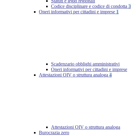
Statuti e leggi regionali
Codice disciplinare e codice di condotta
3
Oneri informativi per cittadini e imprese
1
Scadenzario obblighi amministrativi
Oneri informativi per cittadini e imprese
Attestazioni OIV o struttura analoga
4
Attestazioni OIV o struttura analoga
Burocrazia zero