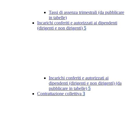
Tassi di assenza trimestrali (da pubblicare
in tabelle)
Incarichi conferiti e autorizzati ai dipendenti
(dirigenti e non dirigenti)
5
Incarichi conferiti e autorizzati ai
dipendenti (dirigenti e non dirigenti) (da
pubblicare in tabelle)
5
Contrattazione collettiva
3