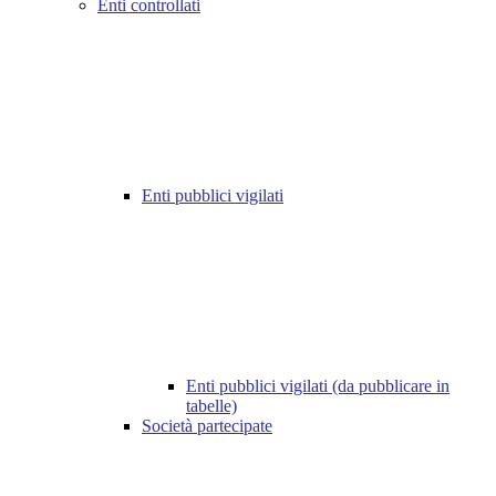
Enti controllati
Enti pubblici vigilati
Enti pubblici vigilati (da pubblicare in
tabelle)
Società partecipate