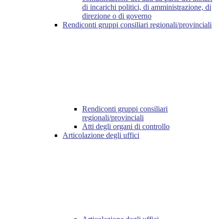
di incarichi politici, di amministrazione, di
direzione o di governo
Rendiconti gruppi consiliari regionali/provinciali
Rendiconti gruppi consiliari
regionali/provinciali
Atti degli organi di controllo
Articolazione degli uffici