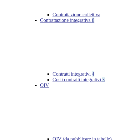
Contrattazione collettiva
Contrattazione integrativa
8
Contratti integrativi
4
Costi contratti integrativi
3
OIV
OIV (da pubblicare in tabelle)