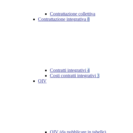
Contrattazione collettiva
Contrattazione integrativa
8
Contratti integrativi
4
Costi contratti integrativi
3
OIV
OIV (da pubblicare in tabelle)