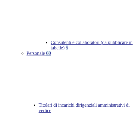
Consulenti e collaboratori (da pubblicare in
tabelle)
5
Personale
60
Titolari di incarichi dirigenziali amministrativi di
vertice