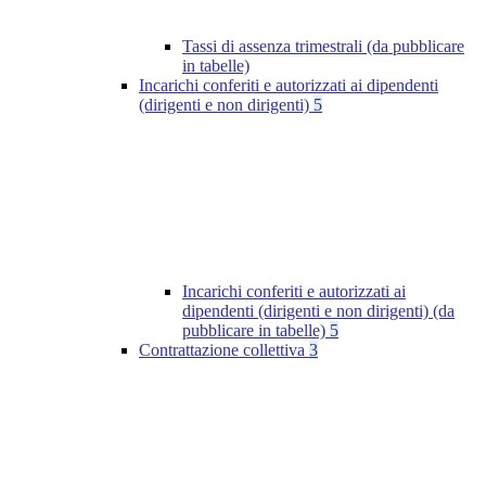
Tassi di assenza trimestrali (da pubblicare
in tabelle)
Incarichi conferiti e autorizzati ai dipendenti
(dirigenti e non dirigenti)
5
Incarichi conferiti e autorizzati ai
dipendenti (dirigenti e non dirigenti) (da
pubblicare in tabelle)
5
Contrattazione collettiva
3