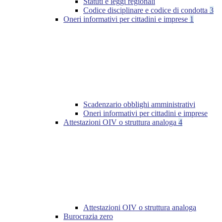
Statuti e leggi regionali
Codice disciplinare e codice di condotta
3
Oneri informativi per cittadini e imprese
1
Scadenzario obblighi amministrativi
Oneri informativi per cittadini e imprese
Attestazioni OIV o struttura analoga
4
Attestazioni OIV o struttura analoga
Burocrazia zero