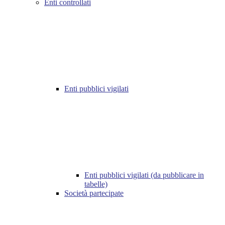
Enti controllati
Enti pubblici vigilati
Enti pubblici vigilati (da pubblicare in
tabelle)
Società partecipate