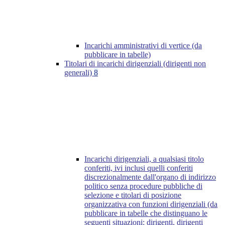
Incarichi amministrativi di vertice (da
pubblicare in tabelle)
Titolari di incarichi dirigenziali (dirigenti non
generali)
8
Incarichi dirigenziali, a qualsiasi titolo
conferiti, ivi inclusi quelli conferiti
discrezionalmente dall'organo di indirizzo
politico senza procedure pubbliche di
selezione e titolari di posizione
organizzativa con funzioni dirigenziali (da
pubblicare in tabelle che distinguano le
seguenti situazioni: dirigenti, dirigenti