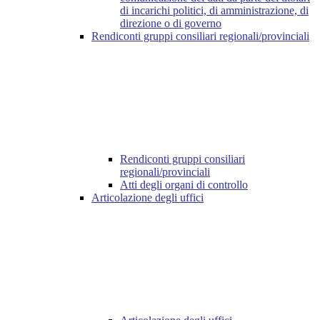
di incarichi politici, di amministrazione, di
direzione o di governo
Rendiconti gruppi consiliari regionali/provinciali
Rendiconti gruppi consiliari
regionali/provinciali
Atti degli organi di controllo
Articolazione degli uffici