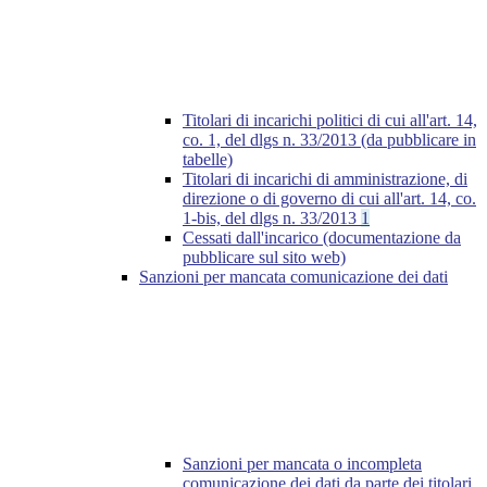
Titolari di incarichi politici di cui all'art. 14,
co. 1, del dlgs n. 33/2013 (da pubblicare in
tabelle)
Titolari di incarichi di amministrazione, di
direzione o di governo di cui all'art. 14, co.
1-bis, del dlgs n. 33/2013
1
Cessati dall'incarico (documentazione da
pubblicare sul sito web)
Sanzioni per mancata comunicazione dei dati
Sanzioni per mancata o incompleta
comunicazione dei dati da parte dei titolari