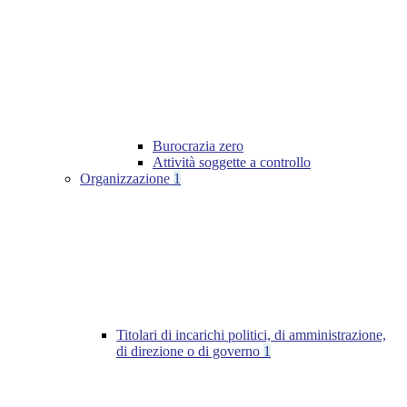
Burocrazia zero
Attività soggette a controllo
Organizzazione
1
Titolari di incarichi politici, di amministrazione,
di direzione o di governo
1