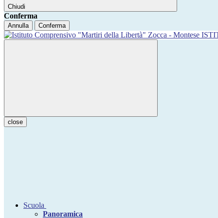
Chiudi
Conferma
Annulla
Conferma
IST
close
Scuola
Panoramica