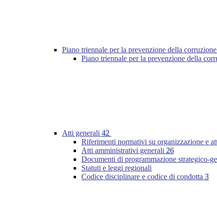
Piano triennale per la prevenzione della corruzione
Piano triennale per la prevenzione della cor
Atti generali
42
Riferimenti normativi su organizzazione e at
Atti amministrativi generali
26
Documenti di programmazione strategico-ge
Statuti e leggi regionali
Codice disciplinare e codice di condotta
3