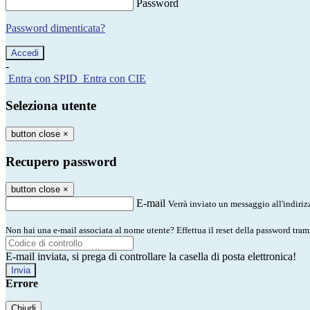
Password
Password dimenticata?
-
Entra con SPID
Entra con CIE
Seleziona utente
button close
×
Recupero password
button close
×
E-mail
Verrà inviato un messaggio all'indirizz
Non hai una e-mail associata al nome utente? Effettua il reset della password tram
E-mail inviata, si prega di controllare la casella di posta elettronica!
Errore
Chiudi