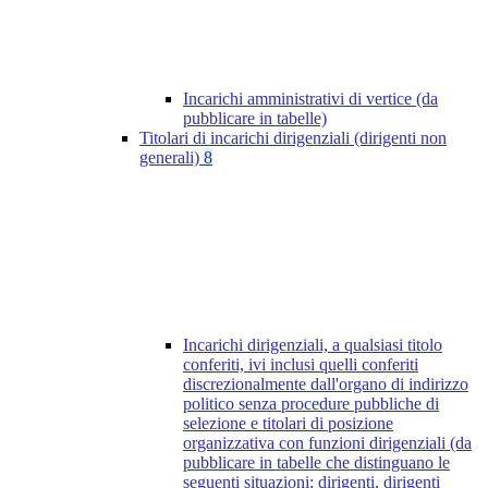
Incarichi amministrativi di vertice (da
pubblicare in tabelle)
Titolari di incarichi dirigenziali (dirigenti non
generali)
8
Incarichi dirigenziali, a qualsiasi titolo
conferiti, ivi inclusi quelli conferiti
discrezionalmente dall'organo di indirizzo
politico senza procedure pubbliche di
selezione e titolari di posizione
organizzativa con funzioni dirigenziali (da
pubblicare in tabelle che distinguano le
seguenti situazioni: dirigenti, dirigenti