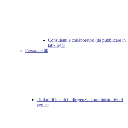
Consulenti e collaboratori (da pubblicare in
tabelle)
5
Personale
60
Titolari di incarichi dirigenziali amministrativi di
vertice