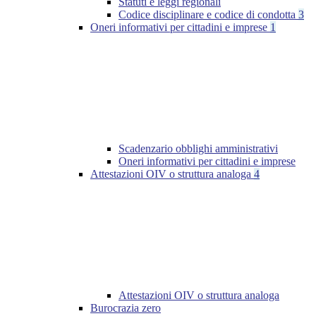
Statuti e leggi regionali
Codice disciplinare e codice di condotta
3
Oneri informativi per cittadini e imprese
1
Scadenzario obblighi amministrativi
Oneri informativi per cittadini e imprese
Attestazioni OIV o struttura analoga
4
Attestazioni OIV o struttura analoga
Burocrazia zero