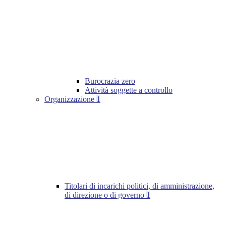
Burocrazia zero
Attività soggette a controllo
Organizzazione
1
Titolari di incarichi politici, di amministrazione,
di direzione o di governo
1