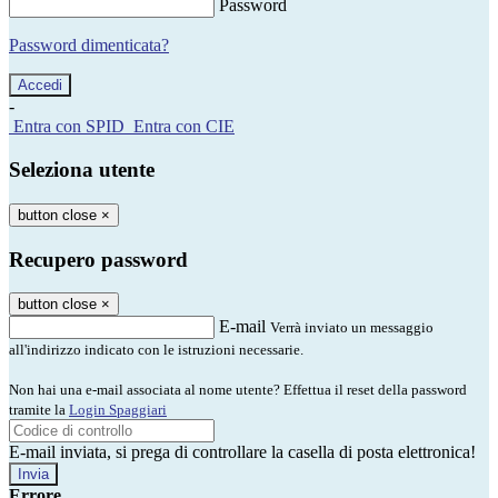
Password
Password dimenticata?
-
Entra con SPID
Entra con CIE
Seleziona utente
button close
×
Recupero password
button close
×
E-mail
Verrà inviato un messaggio
all'indirizzo indicato con le istruzioni necessarie.
Non hai una e-mail associata al nome utente? Effettua il reset della password
tramite la
Login Spaggiari
E-mail inviata, si prega di controllare la casella di posta elettronica!
Errore