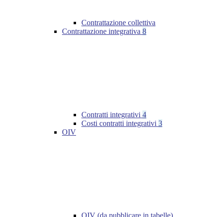
Contrattazione collettiva
Contrattazione integrativa
8
Contratti integrativi
4
Costi contratti integrativi
3
OIV
OIV (da pubblicare in tabelle)