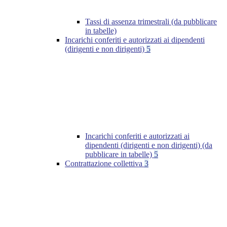
Tassi di assenza trimestrali (da pubblicare
in tabelle)
Incarichi conferiti e autorizzati ai dipendenti
(dirigenti e non dirigenti)
5
Incarichi conferiti e autorizzati ai
dipendenti (dirigenti e non dirigenti) (da
pubblicare in tabelle)
5
Contrattazione collettiva
3