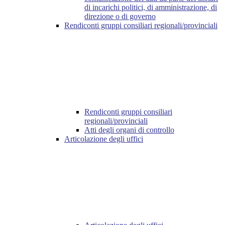
di incarichi politici, di amministrazione, di
direzione o di governo
Rendiconti gruppi consiliari regionali/provinciali
Rendiconti gruppi consiliari
regionali/provinciali
Atti degli organi di controllo
Articolazione degli uffici