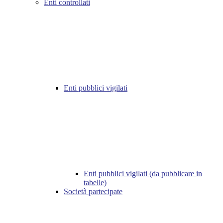
Enti controllati
Enti pubblici vigilati
Enti pubblici vigilati (da pubblicare in
tabelle)
Società partecipate