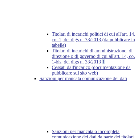
Titolari di incarichi politici di cui all'art. 14,
co. 1, del dlgs n. 33/2013 (da pubblicare in
tabelle)
Titolari di incarichi di amministrazione, di
direzione o di governo di cui all'art. 14, co.
1-bis, del dlgs n. 33/2013
1
Cessati dall'incarico (documentazione da
pubblicare sul sito web)
Sanzioni per mancata comunicazione dei dati
Sanzioni per mancata o incompleta
comunicazione dei dati da parte dei titolari