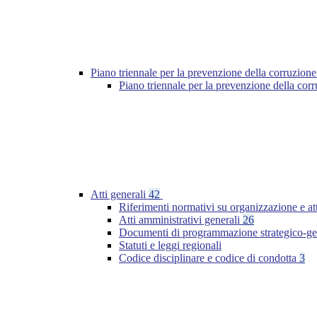
Piano triennale per la prevenzione della corruzione
Piano triennale per la prevenzione della cor
Atti generali
42
Riferimenti normativi su organizzazione e at
Atti amministrativi generali
26
Documenti di programmazione strategico-ge
Statuti e leggi regionali
Codice disciplinare e codice di condotta
3