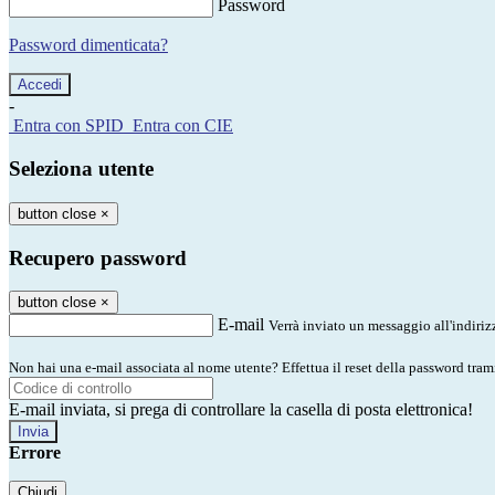
Password
Password dimenticata?
-
Entra con SPID
Entra con CIE
Seleziona utente
button close
×
Recupero password
button close
×
E-mail
Verrà inviato un messaggio all'indirizz
Non hai una e-mail associata al nome utente? Effettua il reset della password tram
E-mail inviata, si prega di controllare la casella di posta elettronica!
Errore
Chiudi