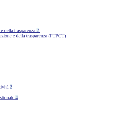
 e della trasparenza
2
ruzione e della trasparenza (PTPCT)
tività
2
stionale
4