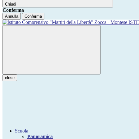
Chiudi
Conferma
Annulla
Conferma
IST
close
Scuola
Panoramica