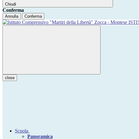
Chiudi
Conferma
Annulla
Conferma
IST
close
Scuola
Panoramica