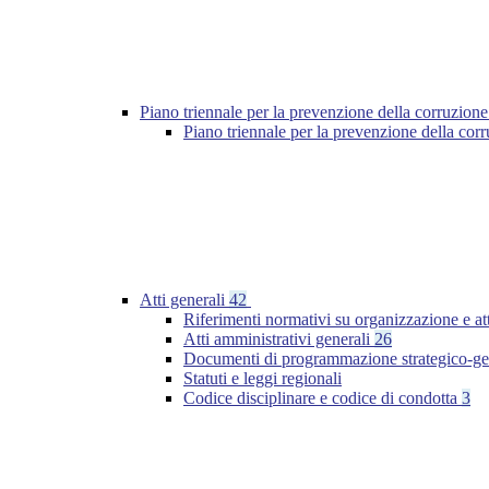
Piano triennale per la prevenzione della corruzione
Piano triennale per la prevenzione della cor
Atti generali
42
Riferimenti normativi su organizzazione e at
Atti amministrativi generali
26
Documenti di programmazione strategico-ge
Statuti e leggi regionali
Codice disciplinare e codice di condotta
3