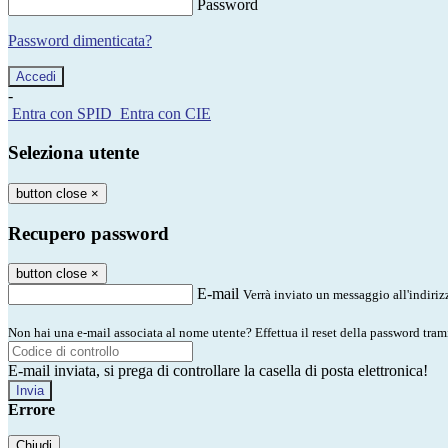
Password
Password dimenticata?
-
Entra con SPID
Entra con CIE
Seleziona utente
button close
×
Recupero password
button close
×
E-mail
Verrà inviato un messaggio all'indirizz
Non hai una e-mail associata al nome utente? Effettua il reset della password tram
E-mail inviata, si prega di controllare la casella di posta elettronica!
Errore
Chiudi