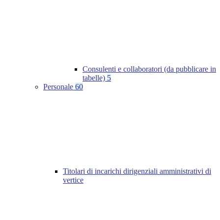
Consulenti e collaboratori (da pubblicare in
tabelle)
5
Personale
60
Titolari di incarichi dirigenziali amministrativi di
vertice