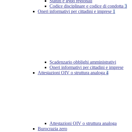
Statuti e leggi regionali
Codice disciplinare e codice di condotta
3
Oneri informativi per cittadini e imprese
1
Scadenzario obblighi amministrativi
Oneri informativi per cittadini e imprese
Attestazioni OIV o struttura analoga
4
Attestazioni OIV o struttura analoga
Burocrazia zero