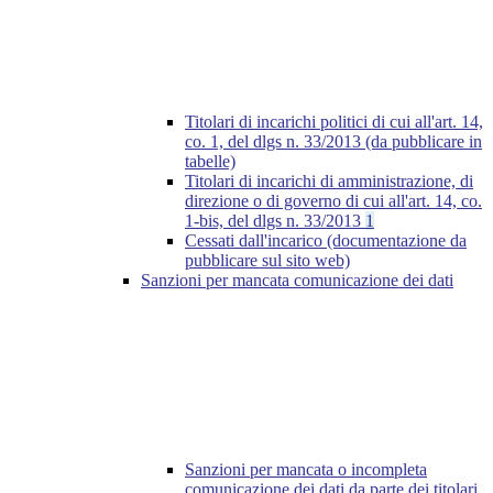
Titolari di incarichi politici di cui all'art. 14,
co. 1, del dlgs n. 33/2013 (da pubblicare in
tabelle)
Titolari di incarichi di amministrazione, di
direzione o di governo di cui all'art. 14, co.
1-bis, del dlgs n. 33/2013
1
Cessati dall'incarico (documentazione da
pubblicare sul sito web)
Sanzioni per mancata comunicazione dei dati
Sanzioni per mancata o incompleta
comunicazione dei dati da parte dei titolari