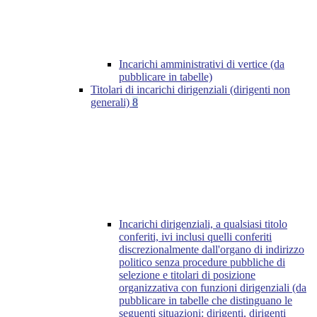
Incarichi amministrativi di vertice (da
pubblicare in tabelle)
Titolari di incarichi dirigenziali (dirigenti non
generali)
8
Incarichi dirigenziali, a qualsiasi titolo
conferiti, ivi inclusi quelli conferiti
discrezionalmente dall'organo di indirizzo
politico senza procedure pubbliche di
selezione e titolari di posizione
organizzativa con funzioni dirigenziali (da
pubblicare in tabelle che distinguano le
seguenti situazioni: dirigenti, dirigenti