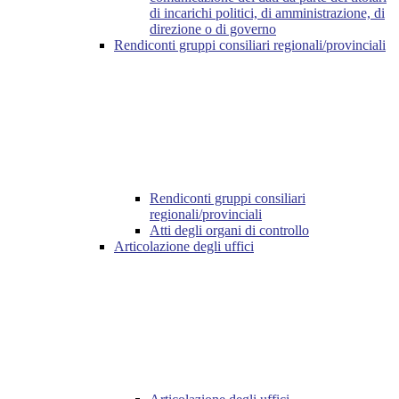
di incarichi politici, di amministrazione, di
direzione o di governo
Rendiconti gruppi consiliari regionali/provinciali
Rendiconti gruppi consiliari
regionali/provinciali
Atti degli organi di controllo
Articolazione degli uffici