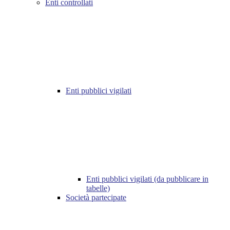
Enti controllati
Enti pubblici vigilati
Enti pubblici vigilati (da pubblicare in
tabelle)
Società partecipate