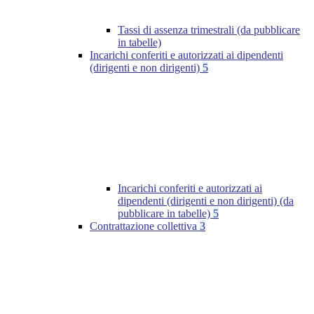
Tassi di assenza trimestrali (da pubblicare
in tabelle)
Incarichi conferiti e autorizzati ai dipendenti
(dirigenti e non dirigenti)
5
Incarichi conferiti e autorizzati ai
dipendenti (dirigenti e non dirigenti) (da
pubblicare in tabelle)
5
Contrattazione collettiva
3