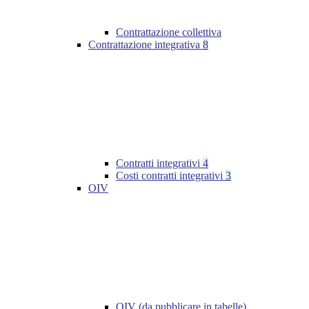
Contrattazione collettiva
Contrattazione integrativa
8
Contratti integrativi
4
Costi contratti integrativi
3
OIV
OIV (da pubblicare in tabelle)