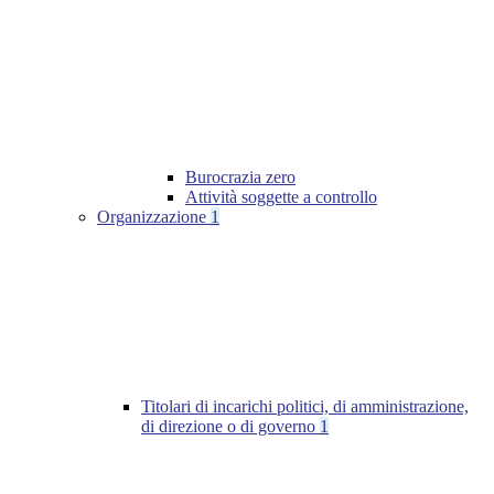
Burocrazia zero
Attività soggette a controllo
Organizzazione
1
Titolari di incarichi politici, di amministrazione,
di direzione o di governo
1