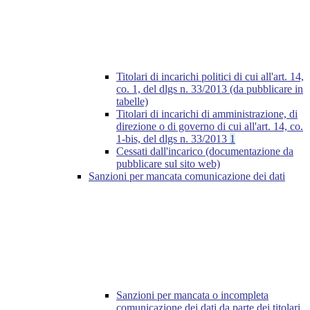
Titolari di incarichi politici di cui all'art. 14,
co. 1, del dlgs n. 33/2013 (da pubblicare in
tabelle)
Titolari di incarichi di amministrazione, di
direzione o di governo di cui all'art. 14, co.
1-bis, del dlgs n. 33/2013
1
Cessati dall'incarico (documentazione da
pubblicare sul sito web)
Sanzioni per mancata comunicazione dei dati
Sanzioni per mancata o incompleta
comunicazione dei dati da parte dei titolari