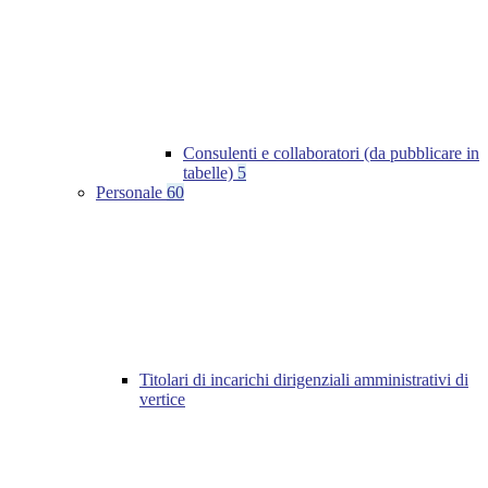
Consulenti e collaboratori (da pubblicare in
tabelle)
5
Personale
60
Titolari di incarichi dirigenziali amministrativi di
vertice