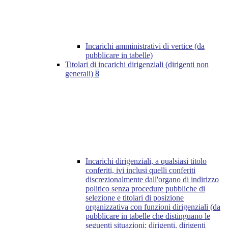
Incarichi amministrativi di vertice (da
pubblicare in tabelle)
Titolari di incarichi dirigenziali (dirigenti non
generali)
8
Incarichi dirigenziali, a qualsiasi titolo
conferiti, ivi inclusi quelli conferiti
discrezionalmente dall'organo di indirizzo
politico senza procedure pubbliche di
selezione e titolari di posizione
organizzativa con funzioni dirigenziali (da
pubblicare in tabelle che distinguano le
seguenti situazioni: dirigenti, dirigenti