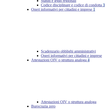
Statuti e leggi regionali
Codice disciplinare e codice di condotta
3
Oneri informativi per cittadini e imprese
1
Scadenzario obblighi amministrativi
Oneri informativi per cittadini e imprese
Attestazioni OIV o struttura analoga
4
Attestazioni OIV o struttura analoga
Burocrazia zero