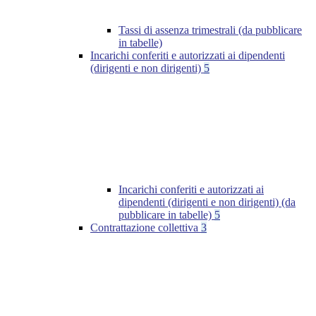
Tassi di assenza trimestrali (da pubblicare
in tabelle)
Incarichi conferiti e autorizzati ai dipendenti
(dirigenti e non dirigenti)
5
Incarichi conferiti e autorizzati ai
dipendenti (dirigenti e non dirigenti) (da
pubblicare in tabelle)
5
Contrattazione collettiva
3