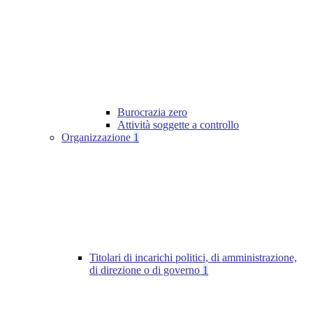
Burocrazia zero
Attività soggette a controllo
Organizzazione
1
Titolari di incarichi politici, di amministrazione,
di direzione o di governo
1