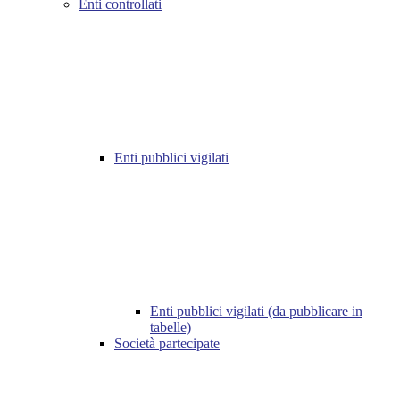
Enti controllati
Enti pubblici vigilati
Enti pubblici vigilati (da pubblicare in
tabelle)
Società partecipate