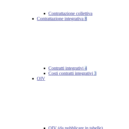
Contrattazione collettiva
Contrattazione integrativa
8
Contratti integrativi
4
Costi contratti integrativi
3
OIV
OIV (da pubblicare in tabelle)