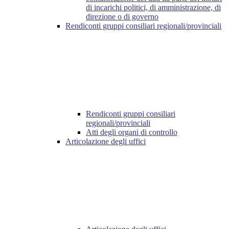
di incarichi politici, di amministrazione, di
direzione o di governo
Rendiconti gruppi consiliari regionali/provinciali
Rendiconti gruppi consiliari
regionali/provinciali
Atti degli organi di controllo
Articolazione degli uffici