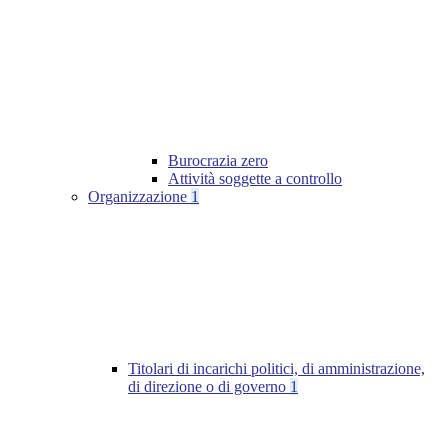
Burocrazia zero
Attività soggette a controllo
Organizzazione
1
Titolari di incarichi politici, di amministrazione,
di direzione o di governo
1