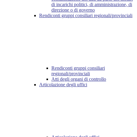
di incarichi politici, di amministrazione, di
direzione o di governo
Rendiconti gruppi consiliari regionali/provinciali
Rendiconti gruppi consiliari
regionali/provinciali
Atti degli organi di controllo
Articolazione degli uffici