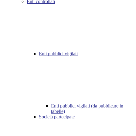
Enti controllati
Enti pubblici vigilati
Enti pubblici vigilati (da pubblicare in
tabelle)
Società partecipate