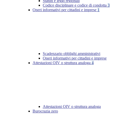
Statuti e leggi regionali
Codice disciplinare e codice di condotta
3
Oneri informativi per cittadini e imprese
1
Scadenzario obblighi amministrativi
Oneri informativi per cittadini e imprese
Attestazioni OIV o struttura analoga
4
Attestazioni OIV o struttura analoga
Burocrazia zero