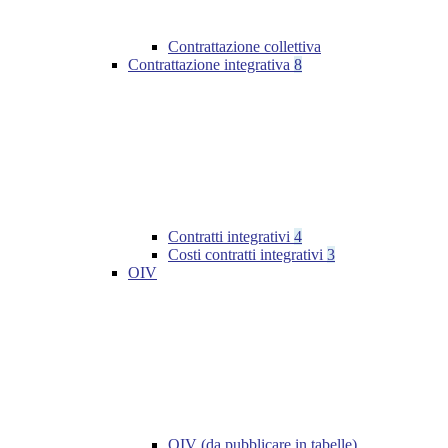
Contrattazione collettiva
Contrattazione integrativa
8
Contratti integrativi
4
Costi contratti integrativi
3
OIV
OIV (da pubblicare in tabelle)