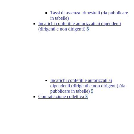
Tassi di assenza trimestrali (da pubblicare
in tabelle)
Incarichi conferiti e autorizzati ai dipendenti
(dirigenti e non dirigenti)
5
Incarichi conferiti e autorizzati ai
dipendenti (dirigenti e non dirigenti) (da
pubblicare in tabelle)
5
Contrattazione collettiva
3