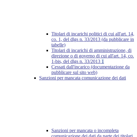
Titolari di incarichi politici di cui all'art. 14,
co. 1, del dlgs n. 33/2013 (da pubblicare in
tabelle)
Titolari di incarichi di amministrazione, di
direzione o di governo di cui all'art. 14, co.
1-bis, del dlgs n. 33/2013
1
Cessati dall'incarico (documentazione da
pubblicare sul sito web)
Sanzioni per mancata comunicazione dei dati
Sanzioni per mancata o incompleta
comunicazione dei dati da parte dei titolari