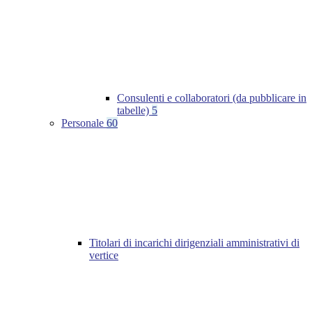
Consulenti e collaboratori (da pubblicare in
tabelle)
5
Personale
60
Titolari di incarichi dirigenziali amministrativi di
vertice