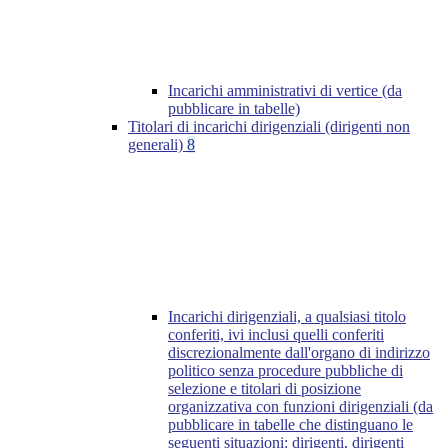
Incarichi amministrativi di vertice (da
pubblicare in tabelle)
Titolari di incarichi dirigenziali (dirigenti non
generali)
8
Incarichi dirigenziali, a qualsiasi titolo
conferiti, ivi inclusi quelli conferiti
discrezionalmente dall'organo di indirizzo
politico senza procedure pubbliche di
selezione e titolari di posizione
organizzativa con funzioni dirigenziali (da
pubblicare in tabelle che distinguano le
seguenti situazioni: dirigenti, dirigenti