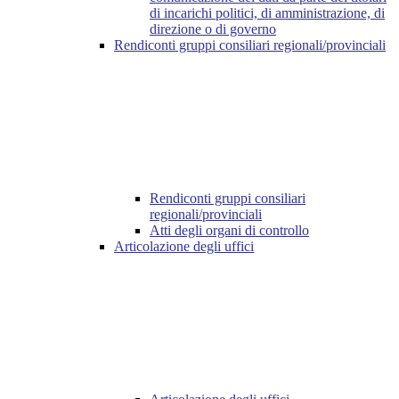
di incarichi politici, di amministrazione, di
direzione o di governo
Rendiconti gruppi consiliari regionali/provinciali
Rendiconti gruppi consiliari
regionali/provinciali
Atti degli organi di controllo
Articolazione degli uffici