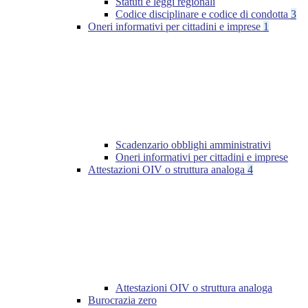
Statuti e leggi regionali
Codice disciplinare e codice di condotta
3
Oneri informativi per cittadini e imprese
1
Scadenzario obblighi amministrativi
Oneri informativi per cittadini e imprese
Attestazioni OIV o struttura analoga
4
Attestazioni OIV o struttura analoga
Burocrazia zero