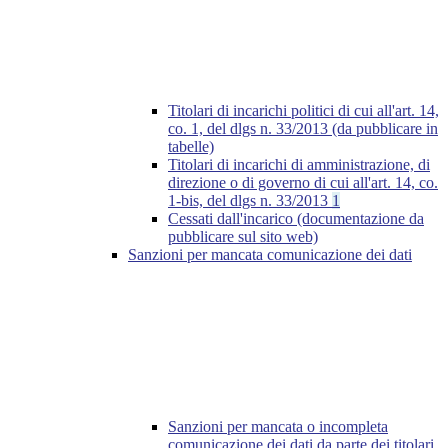
Titolari di incarichi politici di cui all'art. 14,
co. 1, del dlgs n. 33/2013 (da pubblicare in
tabelle)
Titolari di incarichi di amministrazione, di
direzione o di governo di cui all'art. 14, co.
1-bis, del dlgs n. 33/2013
1
Cessati dall'incarico (documentazione da
pubblicare sul sito web)
Sanzioni per mancata comunicazione dei dati
Sanzioni per mancata o incompleta
comunicazione dei dati da parte dei titolari