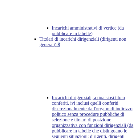
Incarichi amministrativi di vertice (da
pubblicare in tabelle)
Titolari di incarichi dirigenziali (dirigenti non
generali)
8
Incarichi dirigenziali, a qualsiasi titolo
conferiti, ivi inclusi quelli conferiti
discrezionalmente dall'organo di indirizzo
politico senza procedure pubbliche di
selezione e titolari di posizione
organizzativa con funzioni dirigenziali (da
pubblicare in tabelle che distinguano le
seguenti situazioni: dirigenti, dirigenti