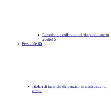
Consulenti e collaboratori (da pubblicare in
tabelle)
5
Personale
60
Titolari di incarichi dirigenziali amministrativi di
vertice