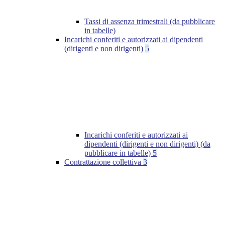
Tassi di assenza trimestrali (da pubblicare
in tabelle)
Incarichi conferiti e autorizzati ai dipendenti
(dirigenti e non dirigenti)
5
Incarichi conferiti e autorizzati ai
dipendenti (dirigenti e non dirigenti) (da
pubblicare in tabelle)
5
Contrattazione collettiva
3