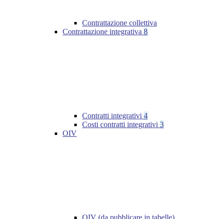
Contrattazione collettiva
Contrattazione integrativa
8
Contratti integrativi
4
Costi contratti integrativi
3
OIV
OIV (da pubblicare in tabelle)