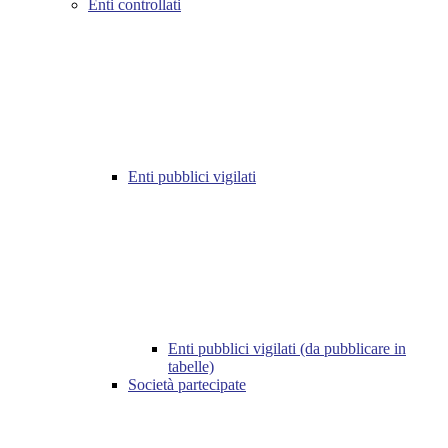
Enti controllati
Enti pubblici vigilati
Enti pubblici vigilati (da pubblicare in
tabelle)
Società partecipate