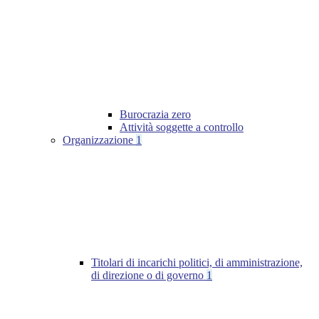
Burocrazia zero
Attività soggette a controllo
Organizzazione
1
Titolari di incarichi politici, di amministrazione,
di direzione o di governo
1