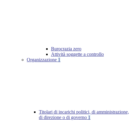
Burocrazia zero
Attività soggette a controllo
Organizzazione
1
Titolari di incarichi politici, di amministrazione,
di direzione o di governo
1