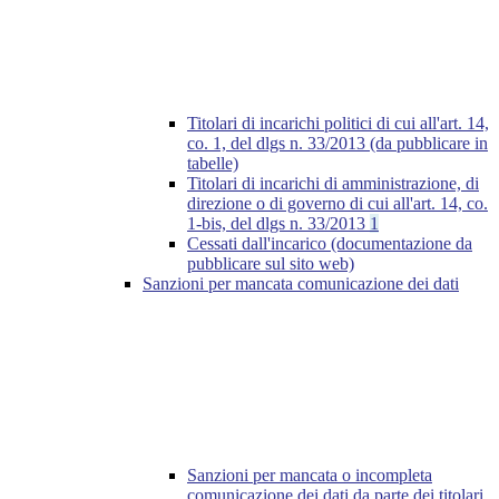
Titolari di incarichi politici di cui all'art. 14,
co. 1, del dlgs n. 33/2013 (da pubblicare in
tabelle)
Titolari di incarichi di amministrazione, di
direzione o di governo di cui all'art. 14, co.
1-bis, del dlgs n. 33/2013
1
Cessati dall'incarico (documentazione da
pubblicare sul sito web)
Sanzioni per mancata comunicazione dei dati
Sanzioni per mancata o incompleta
comunicazione dei dati da parte dei titolari