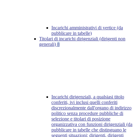
Incarichi amministrativi di vertice (da
pubblicare in tabelle)
Titolari di incarichi dirigenziali (dirigenti non
generali)
8
Incarichi dirigenziali, a qualsiasi titolo
conferiti, ivi inclusi quelli conferiti
discrezionalmente dall'organo di indirizzo
politico senza procedure pubbliche di
selezione e titolari di posizione
organizzativa con funzioni dirigenziali (da
pubblicare in tabelle che distinguano le
seguenti situazioni: dirigenti, dirigenti