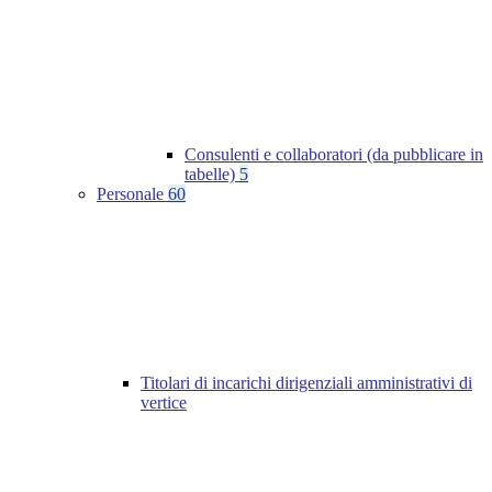
Consulenti e collaboratori (da pubblicare in
tabelle)
5
Personale
60
Titolari di incarichi dirigenziali amministrativi di
vertice