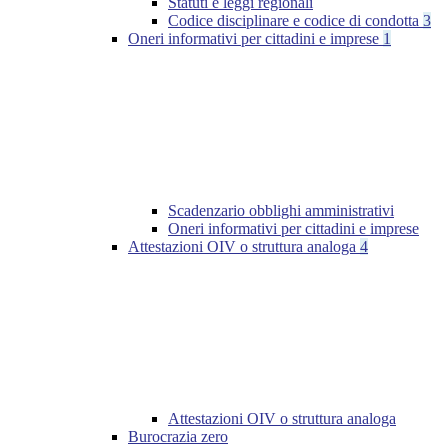
Statuti e leggi regionali
Codice disciplinare e codice di condotta
3
Oneri informativi per cittadini e imprese
1
Scadenzario obblighi amministrativi
Oneri informativi per cittadini e imprese
Attestazioni OIV o struttura analoga
4
Attestazioni OIV o struttura analoga
Burocrazia zero