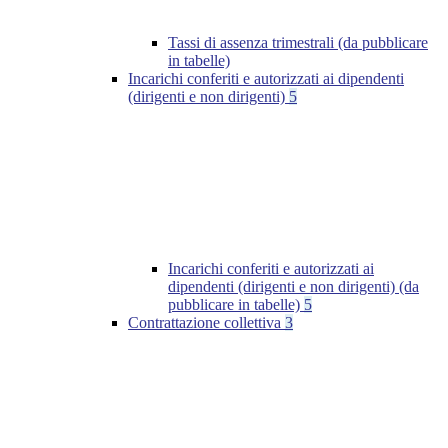
Tassi di assenza trimestrali (da pubblicare
in tabelle)
Incarichi conferiti e autorizzati ai dipendenti
(dirigenti e non dirigenti)
5
Incarichi conferiti e autorizzati ai
dipendenti (dirigenti e non dirigenti) (da
pubblicare in tabelle)
5
Contrattazione collettiva
3