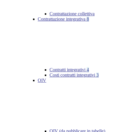
Contrattazione collettiva
Contrattazione integrativa
8
Contratti integrativi
4
Costi contratti integrativi
3
OIV
OIV (da pubblicare in tabelle)