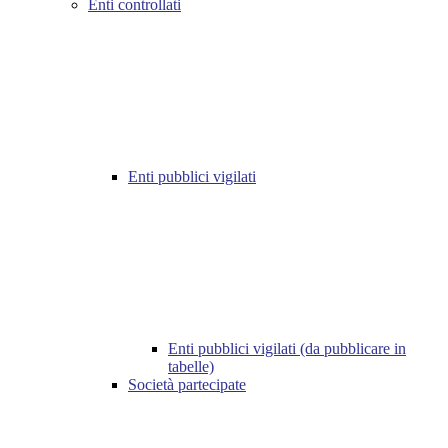
Enti controllati
Enti pubblici vigilati
Enti pubblici vigilati (da pubblicare in
tabelle)
Società partecipate