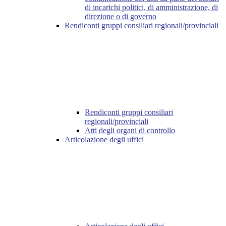
di incarichi politici, di amministrazione, di
direzione o di governo
Rendiconti gruppi consiliari regionali/provinciali
Rendiconti gruppi consiliari
regionali/provinciali
Atti degli organi di controllo
Articolazione degli uffici