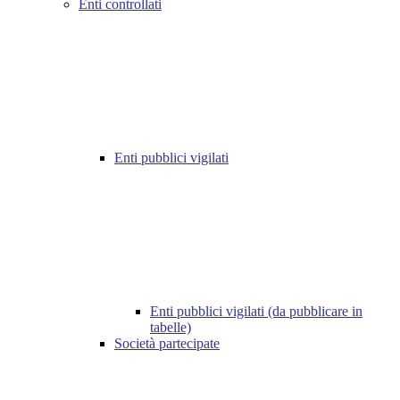
Enti controllati
Enti pubblici vigilati
Enti pubblici vigilati (da pubblicare in
tabelle)
Società partecipate