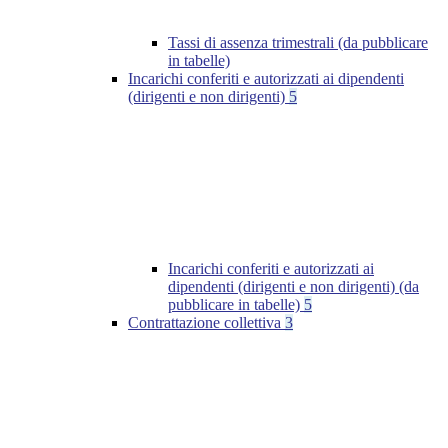
Tassi di assenza trimestrali (da pubblicare
in tabelle)
Incarichi conferiti e autorizzati ai dipendenti
(dirigenti e non dirigenti)
5
Incarichi conferiti e autorizzati ai
dipendenti (dirigenti e non dirigenti) (da
pubblicare in tabelle)
5
Contrattazione collettiva
3