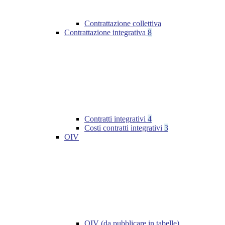
Contrattazione collettiva
Contrattazione integrativa
8
Contratti integrativi
4
Costi contratti integrativi
3
OIV
OIV (da pubblicare in tabelle)