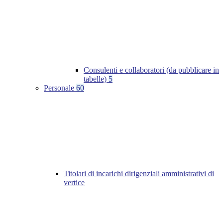
Consulenti e collaboratori (da pubblicare in
tabelle)
5
Personale
60
Titolari di incarichi dirigenziali amministrativi di
vertice