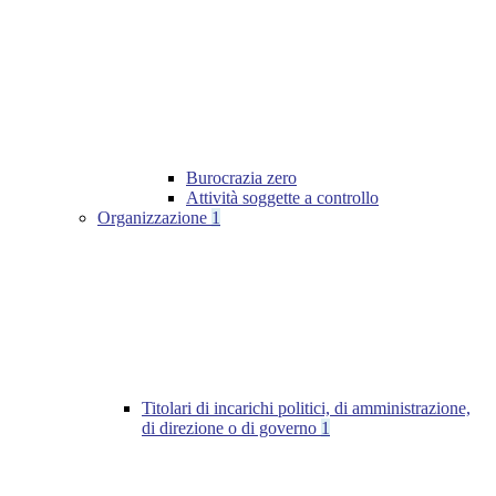
Burocrazia zero
Attività soggette a controllo
Organizzazione
1
Titolari di incarichi politici, di amministrazione,
di direzione o di governo
1