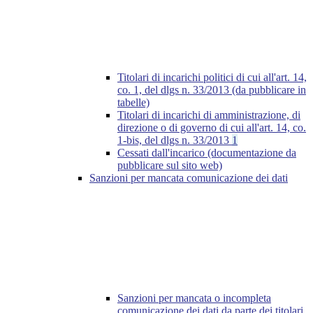
Titolari di incarichi politici di cui all'art. 14,
co. 1, del dlgs n. 33/2013 (da pubblicare in
tabelle)
Titolari di incarichi di amministrazione, di
direzione o di governo di cui all'art. 14, co.
1-bis, del dlgs n. 33/2013
1
Cessati dall'incarico (documentazione da
pubblicare sul sito web)
Sanzioni per mancata comunicazione dei dati
Sanzioni per mancata o incompleta
comunicazione dei dati da parte dei titolari