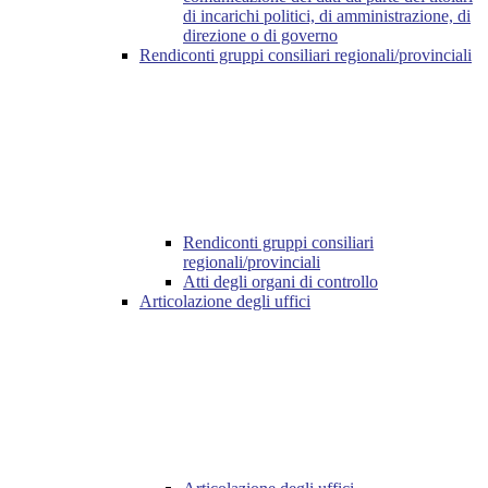
di incarichi politici, di amministrazione, di
direzione o di governo
Rendiconti gruppi consiliari regionali/provinciali
Rendiconti gruppi consiliari
regionali/provinciali
Atti degli organi di controllo
Articolazione degli uffici