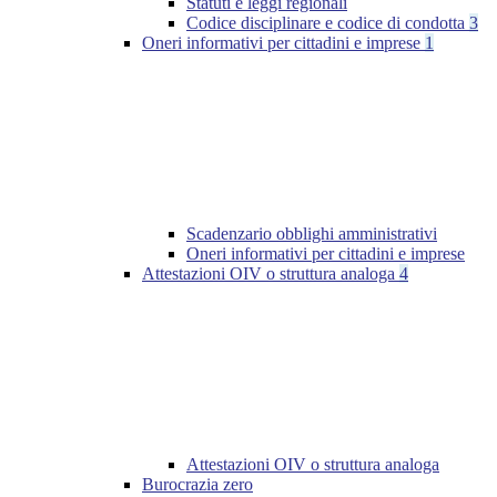
Statuti e leggi regionali
Codice disciplinare e codice di condotta
3
Oneri informativi per cittadini e imprese
1
Scadenzario obblighi amministrativi
Oneri informativi per cittadini e imprese
Attestazioni OIV o struttura analoga
4
Attestazioni OIV o struttura analoga
Burocrazia zero