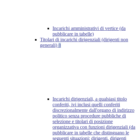
Incarichi amministrativi di vertice (da
pubblicare in tabelle)
Titolari di incarichi dirigenziali (dirigenti non
generali)
8
Incarichi dirigenziali, a qualsiasi titolo
conferiti, ivi inclusi quelli conferiti
discrezionalmente dall'organo di indirizzo
politico senza procedure pubbliche di
selezione e titolari di posizione
organizzativa con funzioni dirigenziali (da
pubblicare in tabelle che distinguano le
seguenti situazioni: dirigenti, dirigenti