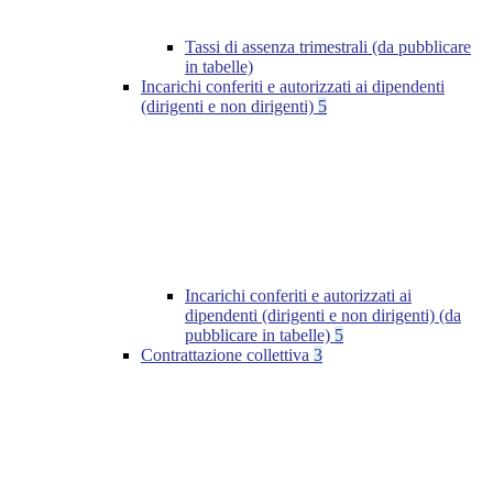
Tassi di assenza trimestrali (da pubblicare
in tabelle)
Incarichi conferiti e autorizzati ai dipendenti
(dirigenti e non dirigenti)
5
Incarichi conferiti e autorizzati ai
dipendenti (dirigenti e non dirigenti) (da
pubblicare in tabelle)
5
Contrattazione collettiva
3