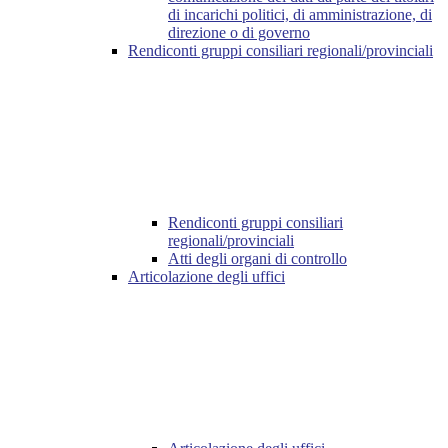
di incarichi politici, di amministrazione, di
direzione o di governo
Rendiconti gruppi consiliari regionali/provinciali
Rendiconti gruppi consiliari
regionali/provinciali
Atti degli organi di controllo
Articolazione degli uffici