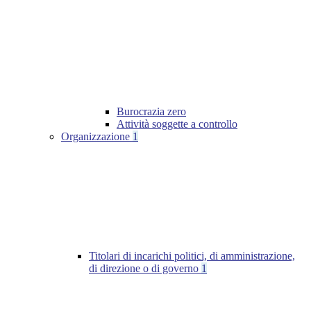
Burocrazia zero
Attività soggette a controllo
Organizzazione
1
Titolari di incarichi politici, di amministrazione,
di direzione o di governo
1