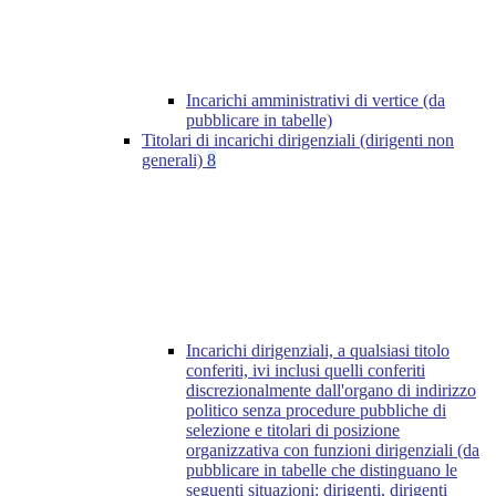
Incarichi amministrativi di vertice (da
pubblicare in tabelle)
Titolari di incarichi dirigenziali (dirigenti non
generali)
8
Incarichi dirigenziali, a qualsiasi titolo
conferiti, ivi inclusi quelli conferiti
discrezionalmente dall'organo di indirizzo
politico senza procedure pubbliche di
selezione e titolari di posizione
organizzativa con funzioni dirigenziali (da
pubblicare in tabelle che distinguano le
seguenti situazioni: dirigenti, dirigenti