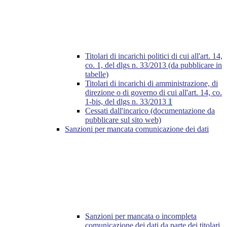
Titolari di incarichi politici di cui all'art. 14,
co. 1, del dlgs n. 33/2013 (da pubblicare in
tabelle)
Titolari di incarichi di amministrazione, di
direzione o di governo di cui all'art. 14, co.
1-bis, del dlgs n. 33/2013
1
Cessati dall'incarico (documentazione da
pubblicare sul sito web)
Sanzioni per mancata comunicazione dei dati
Sanzioni per mancata o incompleta
comunicazione dei dati da parte dei titolari