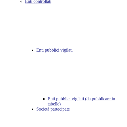
Enti controllati
Enti pubblici vigilati
Enti pubblici vigilati (da pubblicare in
tabelle)
Società partecipate