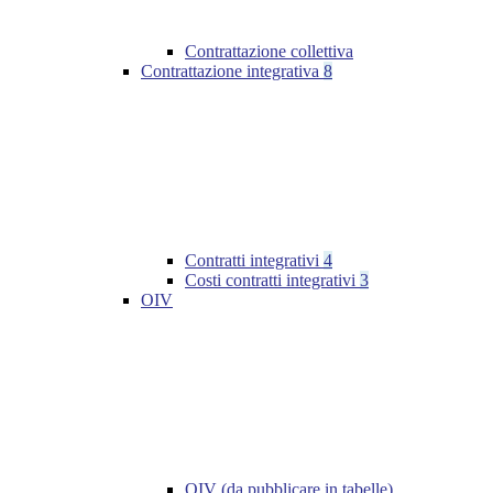
Contrattazione collettiva
Contrattazione integrativa
8
Contratti integrativi
4
Costi contratti integrativi
3
OIV
OIV (da pubblicare in tabelle)