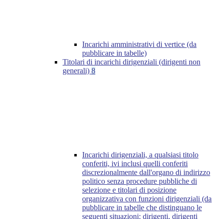
Incarichi amministrativi di vertice (da
pubblicare in tabelle)
Titolari di incarichi dirigenziali (dirigenti non
generali)
8
Incarichi dirigenziali, a qualsiasi titolo
conferiti, ivi inclusi quelli conferiti
discrezionalmente dall'organo di indirizzo
politico senza procedure pubbliche di
selezione e titolari di posizione
organizzativa con funzioni dirigenziali (da
pubblicare in tabelle che distinguano le
seguenti situazioni: dirigenti, dirigenti