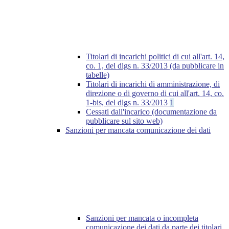
Titolari di incarichi politici di cui all'art. 14,
co. 1, del dlgs n. 33/2013 (da pubblicare in
tabelle)
Titolari di incarichi di amministrazione, di
direzione o di governo di cui all'art. 14, co.
1-bis, del dlgs n. 33/2013
1
Cessati dall'incarico (documentazione da
pubblicare sul sito web)
Sanzioni per mancata comunicazione dei dati
Sanzioni per mancata o incompleta
comunicazione dei dati da parte dei titolari