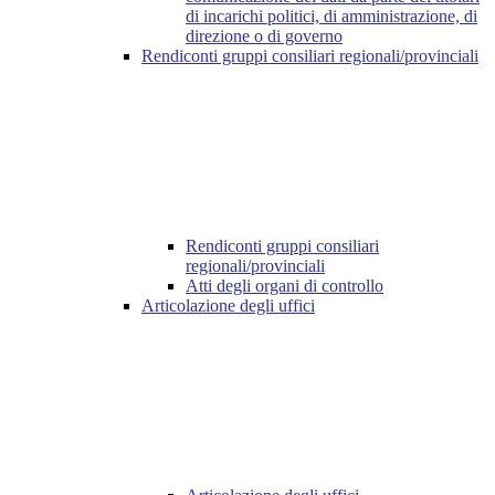
di incarichi politici, di amministrazione, di
direzione o di governo
Rendiconti gruppi consiliari regionali/provinciali
Rendiconti gruppi consiliari
regionali/provinciali
Atti degli organi di controllo
Articolazione degli uffici