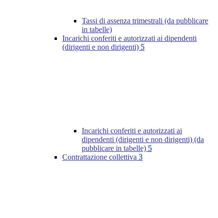
Tassi di assenza trimestrali (da pubblicare
in tabelle)
Incarichi conferiti e autorizzati ai dipendenti
(dirigenti e non dirigenti)
5
Incarichi conferiti e autorizzati ai
dipendenti (dirigenti e non dirigenti) (da
pubblicare in tabelle)
5
Contrattazione collettiva
3