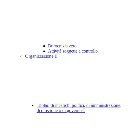
Burocrazia zero
Attività soggette a controllo
Organizzazione
1
Titolari di incarichi politici, di amministrazione,
di direzione o di governo
1