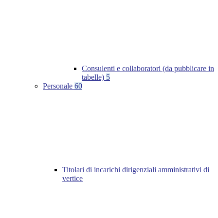
Consulenti e collaboratori (da pubblicare in
tabelle)
5
Personale
60
Titolari di incarichi dirigenziali amministrativi di
vertice