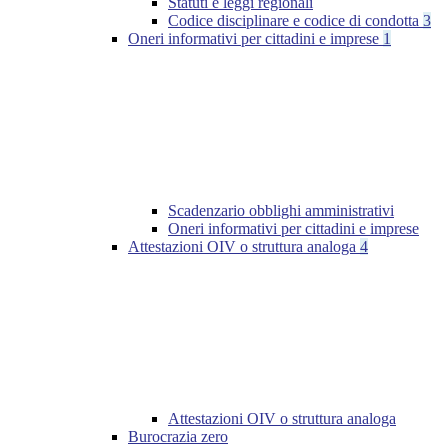
Statuti e leggi regionali
Codice disciplinare e codice di condotta
3
Oneri informativi per cittadini e imprese
1
Scadenzario obblighi amministrativi
Oneri informativi per cittadini e imprese
Attestazioni OIV o struttura analoga
4
Attestazioni OIV o struttura analoga
Burocrazia zero