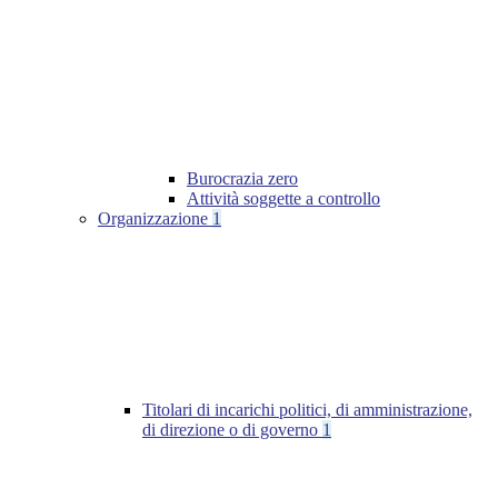
Burocrazia zero
Attività soggette a controllo
Organizzazione
1
Titolari di incarichi politici, di amministrazione,
di direzione o di governo
1