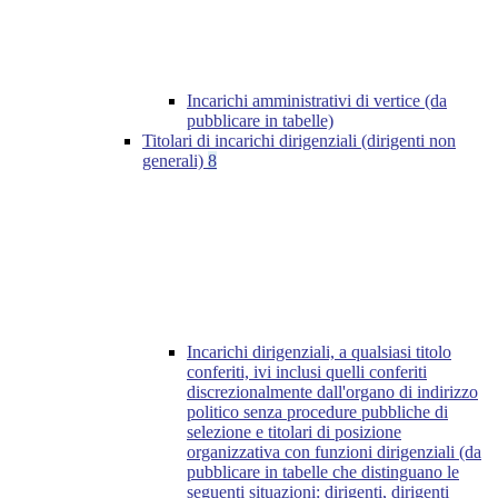
Incarichi amministrativi di vertice (da
pubblicare in tabelle)
Titolari di incarichi dirigenziali (dirigenti non
generali)
8
Incarichi dirigenziali, a qualsiasi titolo
conferiti, ivi inclusi quelli conferiti
discrezionalmente dall'organo di indirizzo
politico senza procedure pubbliche di
selezione e titolari di posizione
organizzativa con funzioni dirigenziali (da
pubblicare in tabelle che distinguano le
seguenti situazioni: dirigenti, dirigenti