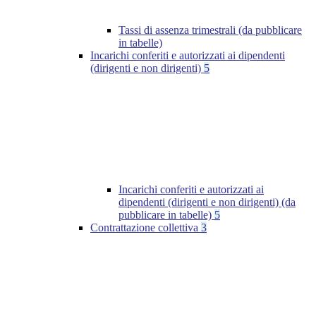
Tassi di assenza trimestrali (da pubblicare
in tabelle)
Incarichi conferiti e autorizzati ai dipendenti
(dirigenti e non dirigenti)
5
Incarichi conferiti e autorizzati ai
dipendenti (dirigenti e non dirigenti) (da
pubblicare in tabelle)
5
Contrattazione collettiva
3