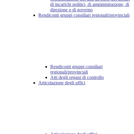
di incarichi politici, di amministrazione, di
direzione o di governo
Rendiconti gruppi consiliari regionali/provinciali
Rendiconti gruppi consiliari
regionali/provinciali
Atti degli organi di controllo
Articolazione degli uffici