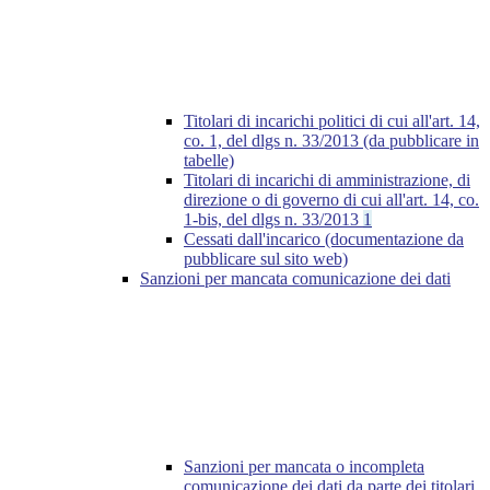
Titolari di incarichi politici di cui all'art. 14,
co. 1, del dlgs n. 33/2013 (da pubblicare in
tabelle)
Titolari di incarichi di amministrazione, di
direzione o di governo di cui all'art. 14, co.
1-bis, del dlgs n. 33/2013
1
Cessati dall'incarico (documentazione da
pubblicare sul sito web)
Sanzioni per mancata comunicazione dei dati
Sanzioni per mancata o incompleta
comunicazione dei dati da parte dei titolari