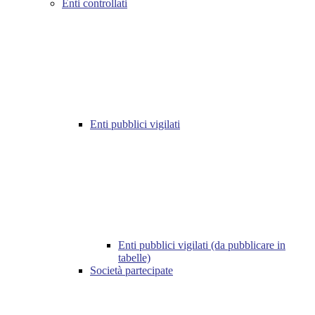
Enti controllati
Enti pubblici vigilati
Enti pubblici vigilati (da pubblicare in
tabelle)
Società partecipate