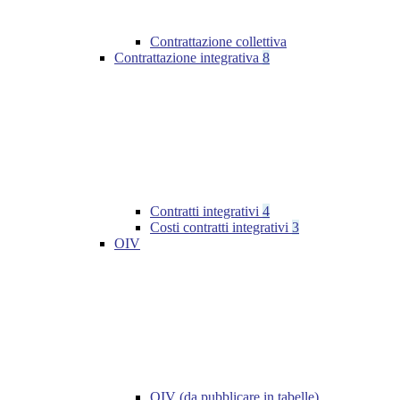
Contrattazione collettiva
Contrattazione integrativa
8
Contratti integrativi
4
Costi contratti integrativi
3
OIV
OIV (da pubblicare in tabelle)