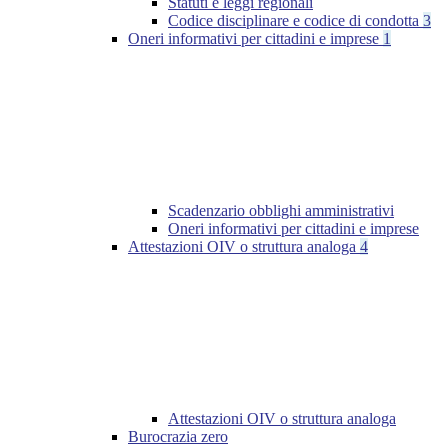
Statuti e leggi regionali
Codice disciplinare e codice di condotta
3
Oneri informativi per cittadini e imprese
1
Scadenzario obblighi amministrativi
Oneri informativi per cittadini e imprese
Attestazioni OIV o struttura analoga
4
Attestazioni OIV o struttura analoga
Burocrazia zero