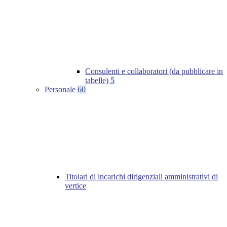
Consulenti e collaboratori (da pubblicare in
tabelle)
5
Personale
60
Titolari di incarichi dirigenziali amministrativi di
vertice