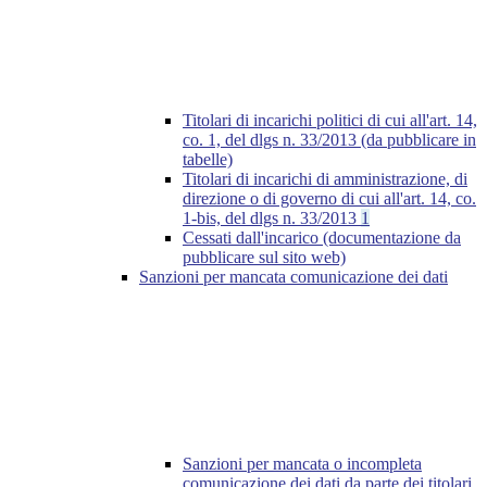
Titolari di incarichi politici di cui all'art. 14,
co. 1, del dlgs n. 33/2013 (da pubblicare in
tabelle)
Titolari di incarichi di amministrazione, di
direzione o di governo di cui all'art. 14, co.
1-bis, del dlgs n. 33/2013
1
Cessati dall'incarico (documentazione da
pubblicare sul sito web)
Sanzioni per mancata comunicazione dei dati
Sanzioni per mancata o incompleta
comunicazione dei dati da parte dei titolari