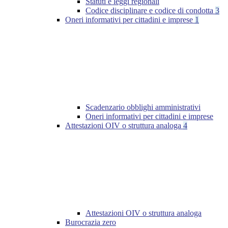
Statuti e leggi regionali
Codice disciplinare e codice di condotta
3
Oneri informativi per cittadini e imprese
1
Scadenzario obblighi amministrativi
Oneri informativi per cittadini e imprese
Attestazioni OIV o struttura analoga
4
Attestazioni OIV o struttura analoga
Burocrazia zero