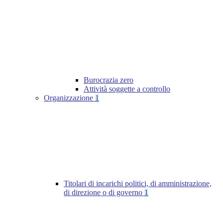
Burocrazia zero
Attività soggette a controllo
Organizzazione
1
Titolari di incarichi politici, di amministrazione,
di direzione o di governo
1