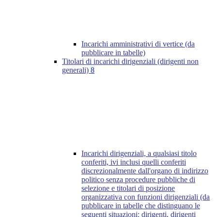
Incarichi amministrativi di vertice (da
pubblicare in tabelle)
Titolari di incarichi dirigenziali (dirigenti non
generali)
8
Incarichi dirigenziali, a qualsiasi titolo
conferiti, ivi inclusi quelli conferiti
discrezionalmente dall'organo di indirizzo
politico senza procedure pubbliche di
selezione e titolari di posizione
organizzativa con funzioni dirigenziali (da
pubblicare in tabelle che distinguano le
seguenti situazioni: dirigenti, dirigenti