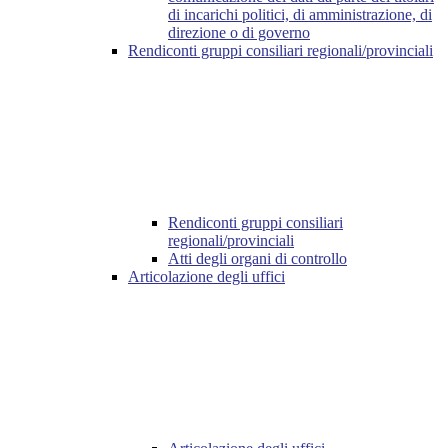
di incarichi politici, di amministrazione, di
direzione o di governo
Rendiconti gruppi consiliari regionali/provinciali
Rendiconti gruppi consiliari
regionali/provinciali
Atti degli organi di controllo
Articolazione degli uffici