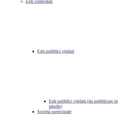
Enti controllati
Enti pubblici vigilati
Enti pubblici vigilati (da pubblicare in
tabelle)
Società partecipate