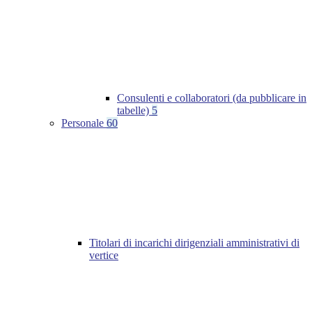
Consulenti e collaboratori (da pubblicare in
tabelle)
5
Personale
60
Titolari di incarichi dirigenziali amministrativi di
vertice