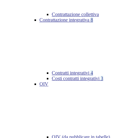
Contrattazione collettiva
Contrattazione integrativa
8
Contratti integrativi
4
Costi contratti integrativi
3
OIV
OIV (da pubblicare in tabelle)