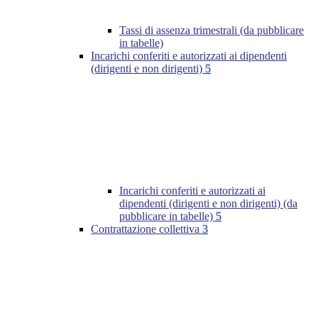
Tassi di assenza trimestrali (da pubblicare
in tabelle)
Incarichi conferiti e autorizzati ai dipendenti
(dirigenti e non dirigenti)
5
Incarichi conferiti e autorizzati ai
dipendenti (dirigenti e non dirigenti) (da
pubblicare in tabelle)
5
Contrattazione collettiva
3