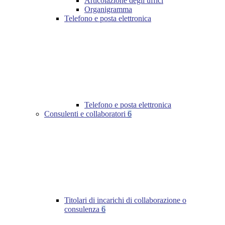
Articolazione degli uffici
Organigramma
Telefono e posta elettronica
Telefono e posta elettronica
Consulenti e collaboratori
6
Titolari di incarichi di collaborazione o
consulenza
6