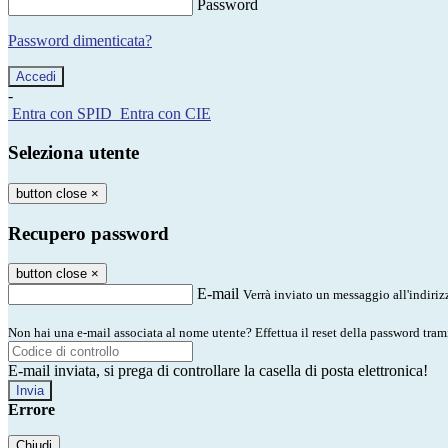
Password
Password dimenticata?
-
Entra con SPID
Entra con CIE
Seleziona utente
button close
×
Recupero password
button close
×
E-mail
Verrà inviato un messaggio all'indirizz
Non hai una e-mail associata al nome utente? Effettua il reset della password tram
E-mail inviata, si prega di controllare la casella di posta elettronica!
Errore
Chiudi