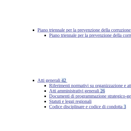
Piano triennale per la prevenzione della corruzione
Piano triennale per la prevenzione della cor
Atti generali
42
Riferimenti normativi su organizzazione e at
Atti amministrativi generali
26
Documenti di programmazione strategico-ge
Statuti e leggi regionali
Codice disciplinare e codice di condotta
3