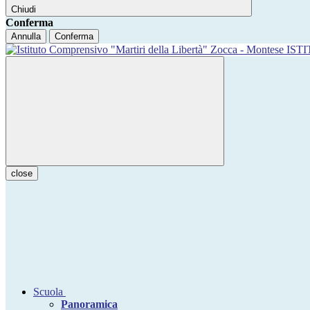
Chiudi
Conferma
Annulla
Conferma
IST
close
Scuola
Panoramica