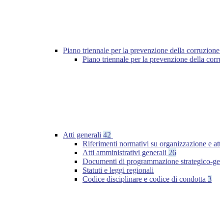
Piano triennale per la prevenzione della corruzione
Piano triennale per la prevenzione della cor
Atti generali
42
Riferimenti normativi su organizzazione e at
Atti amministrativi generali
26
Documenti di programmazione strategico-ge
Statuti e leggi regionali
Codice disciplinare e codice di condotta
3