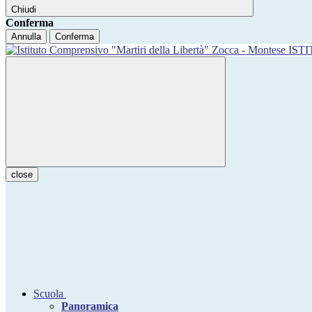
Chiudi
Conferma
Annulla
Conferma
IST
close
Scuola
Panoramica