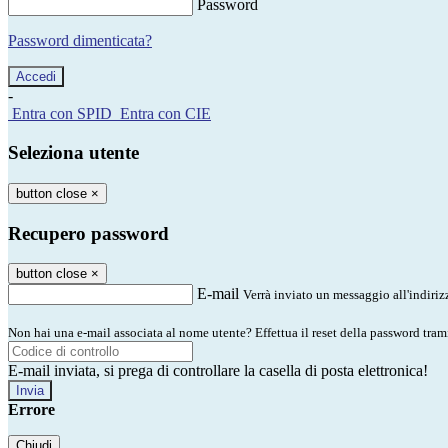
Password
Password dimenticata?
-
Entra con SPID
Entra con CIE
Seleziona utente
button close
×
Recupero password
button close
×
E-mail
Verrà inviato un messaggio all'indirizz
Non hai una e-mail associata al nome utente? Effettua il reset della password tram
E-mail inviata, si prega di controllare la casella di posta elettronica!
Errore
Chiudi