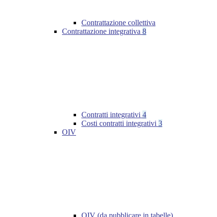
Contrattazione collettiva
Contrattazione integrativa
8
Contratti integrativi
4
Costi contratti integrativi
3
OIV
OIV (da pubblicare in tabelle)