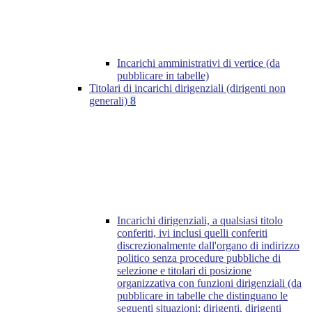
Incarichi amministrativi di vertice (da
pubblicare in tabelle)
Titolari di incarichi dirigenziali (dirigenti non
generali)
8
Incarichi dirigenziali, a qualsiasi titolo
conferiti, ivi inclusi quelli conferiti
discrezionalmente dall'organo di indirizzo
politico senza procedure pubbliche di
selezione e titolari di posizione
organizzativa con funzioni dirigenziali (da
pubblicare in tabelle che distinguano le
seguenti situazioni: dirigenti, dirigenti