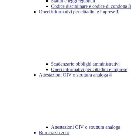
Statuti e leggi regionali
Codice disciplinare e codice di condotta
3
Oneri informativi per cittadini e imprese
1
Scadenzario obblighi amministrativi
Oneri informativi per cittadini e imprese
Attestazioni OIV o struttura analoga
4
Attestazioni OIV o struttura analoga
Burocrazia zero