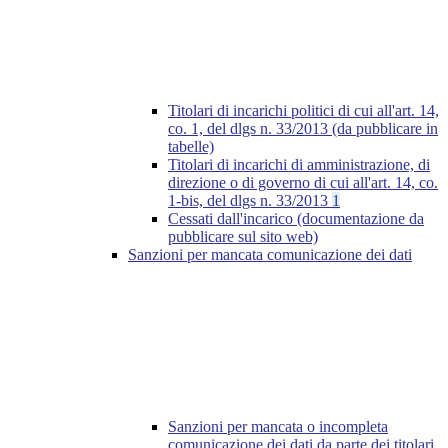
Titolari di incarichi politici di cui all'art. 14,
co. 1, del dlgs n. 33/2013 (da pubblicare in
tabelle)
Titolari di incarichi di amministrazione, di
direzione o di governo di cui all'art. 14, co.
1-bis, del dlgs n. 33/2013
1
Cessati dall'incarico (documentazione da
pubblicare sul sito web)
Sanzioni per mancata comunicazione dei dati
Sanzioni per mancata o incompleta
comunicazione dei dati da parte dei titolari