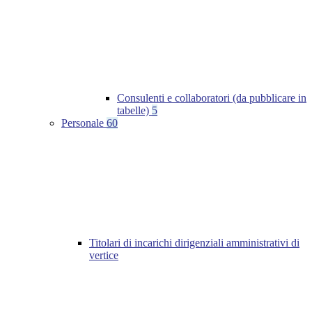
Consulenti e collaboratori (da pubblicare in
tabelle)
5
Personale
60
Titolari di incarichi dirigenziali amministrativi di
vertice