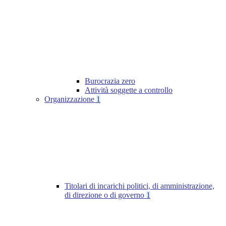
Burocrazia zero
Attività soggette a controllo
Organizzazione
1
Titolari di incarichi politici, di amministrazione,
di direzione o di governo
1