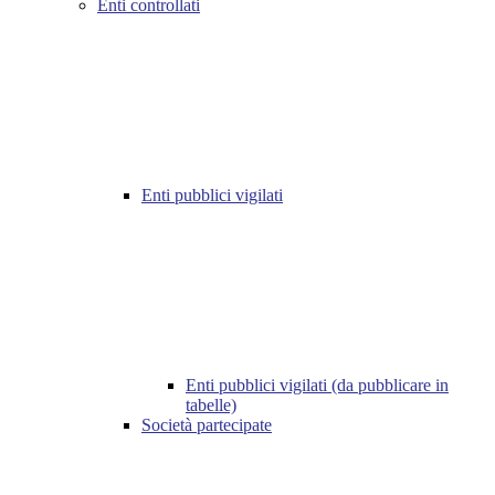
Enti controllati
Enti pubblici vigilati
Enti pubblici vigilati (da pubblicare in
tabelle)
Società partecipate