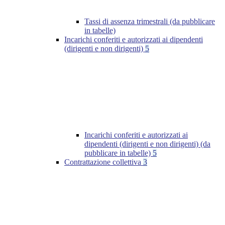
Tassi di assenza trimestrali (da pubblicare
in tabelle)
Incarichi conferiti e autorizzati ai dipendenti
(dirigenti e non dirigenti)
5
Incarichi conferiti e autorizzati ai
dipendenti (dirigenti e non dirigenti) (da
pubblicare in tabelle)
5
Contrattazione collettiva
3