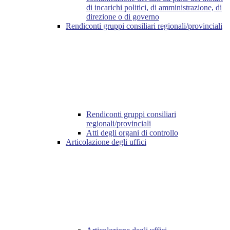
di incarichi politici, di amministrazione, di
direzione o di governo
Rendiconti gruppi consiliari regionali/provinciali
Rendiconti gruppi consiliari
regionali/provinciali
Atti degli organi di controllo
Articolazione degli uffici