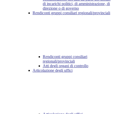
di incarichi politici, di amministrazione, di
direzione o di governo
Rendiconti gruppi consiliari regionali/provinciali
Rendiconti gruppi consiliari
regionali/provinciali
Atti degli organi di controllo
Articolazione degli uffici