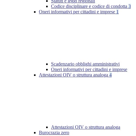
Statuti e leggi regionali
Codice disciplinare e codice di condotta
3
Oneri informativi per cittadini e imprese
1
Scadenzario obblighi amministrativi
Oneri informativi per cittadini e imprese
Attestazioni OIV o struttura analoga
4
Attestazioni OIV o struttura analoga
Burocrazia zero