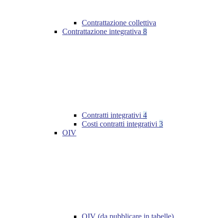
Contrattazione collettiva
Contrattazione integrativa
8
Contratti integrativi
4
Costi contratti integrativi
3
OIV
OIV (da pubblicare in tabelle)