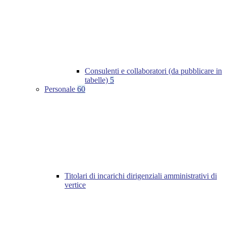
Consulenti e collaboratori (da pubblicare in
tabelle)
5
Personale
60
Titolari di incarichi dirigenziali amministrativi di
vertice