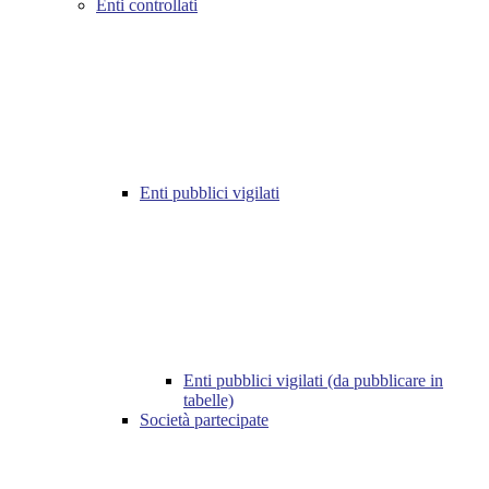
Enti controllati
Enti pubblici vigilati
Enti pubblici vigilati (da pubblicare in
tabelle)
Società partecipate