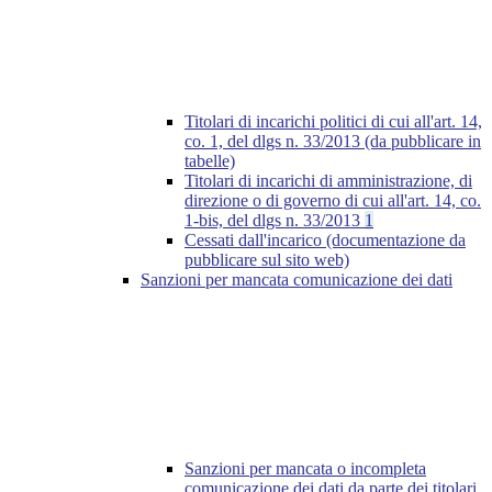
Titolari di incarichi politici di cui all'art. 14,
co. 1, del dlgs n. 33/2013 (da pubblicare in
tabelle)
Titolari di incarichi di amministrazione, di
direzione o di governo di cui all'art. 14, co.
1-bis, del dlgs n. 33/2013
1
Cessati dall'incarico (documentazione da
pubblicare sul sito web)
Sanzioni per mancata comunicazione dei dati
Sanzioni per mancata o incompleta
comunicazione dei dati da parte dei titolari