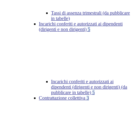
Tassi di assenza trimestrali (da pubblicare
in tabelle)
Incarichi conferiti e autorizzati ai dipendenti
(dirigenti e non dirigenti)
5
Incarichi conferiti e autorizzati ai
dipendenti (dirigenti e non dirigenti) (da
pubblicare in tabelle)
5
Contrattazione collettiva
3