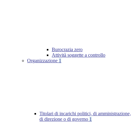
Burocrazia zero
Attività soggette a controllo
Organizzazione
1
Titolari di incarichi politici, di amministrazione,
di direzione o di governo
1