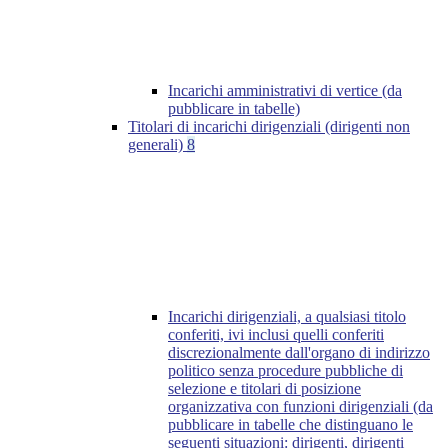
Incarichi amministrativi di vertice (da
pubblicare in tabelle)
Titolari di incarichi dirigenziali (dirigenti non
generali)
8
Incarichi dirigenziali, a qualsiasi titolo
conferiti, ivi inclusi quelli conferiti
discrezionalmente dall'organo di indirizzo
politico senza procedure pubbliche di
selezione e titolari di posizione
organizzativa con funzioni dirigenziali (da
pubblicare in tabelle che distinguano le
seguenti situazioni: dirigenti, dirigenti