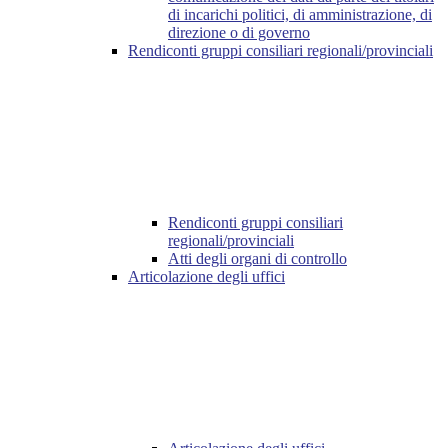
di incarichi politici, di amministrazione, di
direzione o di governo
Rendiconti gruppi consiliari regionali/provinciali
Rendiconti gruppi consiliari
regionali/provinciali
Atti degli organi di controllo
Articolazione degli uffici