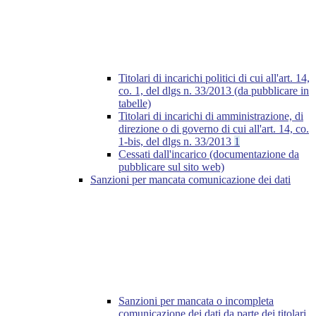
Titolari di incarichi politici di cui all'art. 14,
co. 1, del dlgs n. 33/2013 (da pubblicare in
tabelle)
Titolari di incarichi di amministrazione, di
direzione o di governo di cui all'art. 14, co.
1-bis, del dlgs n. 33/2013
1
Cessati dall'incarico (documentazione da
pubblicare sul sito web)
Sanzioni per mancata comunicazione dei dati
Sanzioni per mancata o incompleta
comunicazione dei dati da parte dei titolari