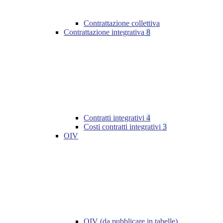
Contrattazione collettiva
Contrattazione integrativa
8
Contratti integrativi
4
Costi contratti integrativi
3
OIV
OIV (da pubblicare in tabelle)