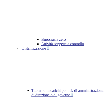
Burocrazia zero
Attività soggette a controllo
Organizzazione
1
Titolari di incarichi politici, di amministrazione,
di direzione o di governo
1