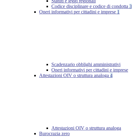
Statuti e leggi regionali
Codice disciplinare e codice di condotta
3
Oneri informativi per cittadini e imprese
1
Scadenzario obblighi amministrativi
Oneri informativi per cittadini e imprese
Attestazioni OIV o struttura analoga
4
Attestazioni OIV o struttura analoga
Burocrazia zero