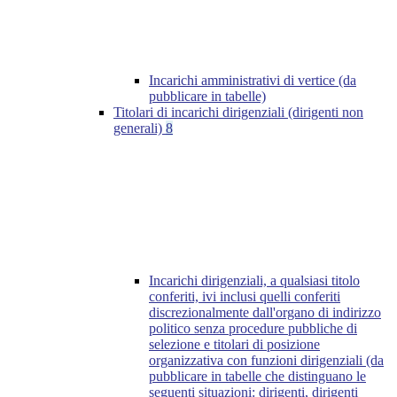
Incarichi amministrativi di vertice (da
pubblicare in tabelle)
Titolari di incarichi dirigenziali (dirigenti non
generali)
8
Incarichi dirigenziali, a qualsiasi titolo
conferiti, ivi inclusi quelli conferiti
discrezionalmente dall'organo di indirizzo
politico senza procedure pubbliche di
selezione e titolari di posizione
organizzativa con funzioni dirigenziali (da
pubblicare in tabelle che distinguano le
seguenti situazioni: dirigenti, dirigenti