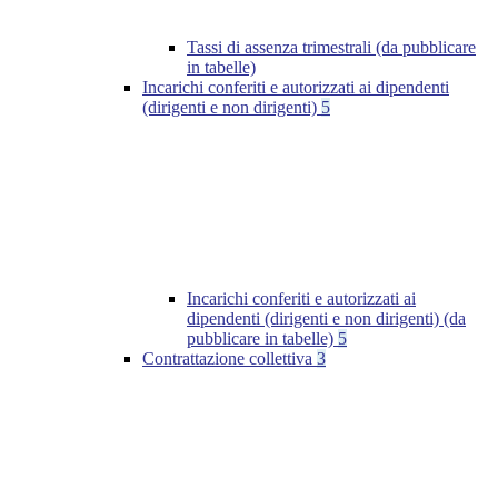
Tassi di assenza trimestrali (da pubblicare
in tabelle)
Incarichi conferiti e autorizzati ai dipendenti
(dirigenti e non dirigenti)
5
Incarichi conferiti e autorizzati ai
dipendenti (dirigenti e non dirigenti) (da
pubblicare in tabelle)
5
Contrattazione collettiva
3