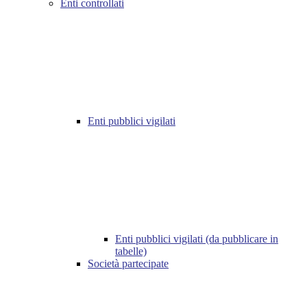
Enti controllati
Enti pubblici vigilati
Enti pubblici vigilati (da pubblicare in
tabelle)
Società partecipate