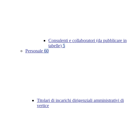
Consulenti e collaboratori (da pubblicare in
tabelle)
5
Personale
60
Titolari di incarichi dirigenziali amministrativi di
vertice