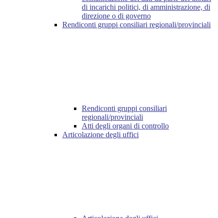
di incarichi politici, di amministrazione, di
direzione o di governo
Rendiconti gruppi consiliari regionali/provinciali
Rendiconti gruppi consiliari
regionali/provinciali
Atti degli organi di controllo
Articolazione degli uffici