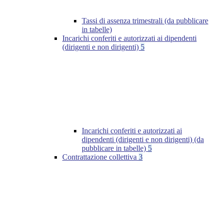
Tassi di assenza trimestrali (da pubblicare
in tabelle)
Incarichi conferiti e autorizzati ai dipendenti
(dirigenti e non dirigenti)
5
Incarichi conferiti e autorizzati ai
dipendenti (dirigenti e non dirigenti) (da
pubblicare in tabelle)
5
Contrattazione collettiva
3