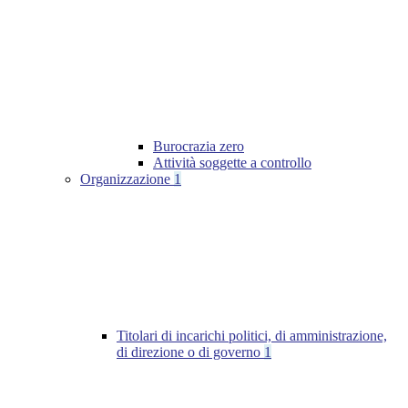
Burocrazia zero
Attività soggette a controllo
Organizzazione
1
Titolari di incarichi politici, di amministrazione,
di direzione o di governo
1