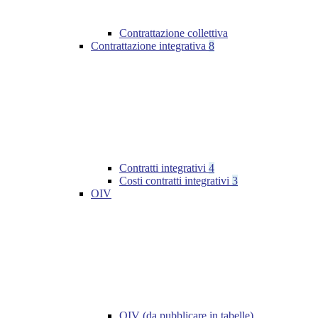
Contrattazione collettiva
Contrattazione integrativa
8
Contratti integrativi
4
Costi contratti integrativi
3
OIV
OIV (da pubblicare in tabelle)