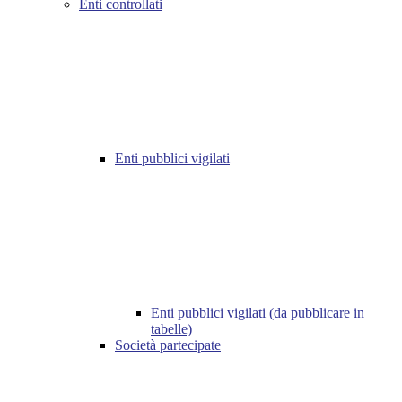
Enti controllati
Enti pubblici vigilati
Enti pubblici vigilati (da pubblicare in
tabelle)
Società partecipate