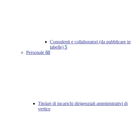
Consulenti e collaboratori (da pubblicare in
tabelle)
5
Personale
60
Titolari di incarichi dirigenziali amministrativi di
vertice