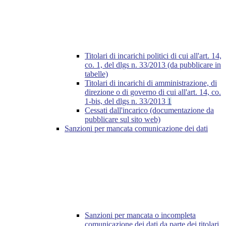
Titolari di incarichi politici di cui all'art. 14,
co. 1, del dlgs n. 33/2013 (da pubblicare in
tabelle)
Titolari di incarichi di amministrazione, di
direzione o di governo di cui all'art. 14, co.
1-bis, del dlgs n. 33/2013
1
Cessati dall'incarico (documentazione da
pubblicare sul sito web)
Sanzioni per mancata comunicazione dei dati
Sanzioni per mancata o incompleta
comunicazione dei dati da parte dei titolari