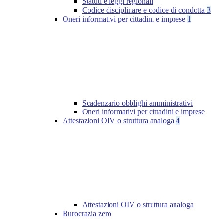
Statuti e leggi regionali
Codice disciplinare e codice di condotta
3
Oneri informativi per cittadini e imprese
1
Scadenzario obblighi amministrativi
Oneri informativi per cittadini e imprese
Attestazioni OIV o struttura analoga
4
Attestazioni OIV o struttura analoga
Burocrazia zero