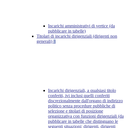
Incarichi amministrativi di vertice (da
pubblicare in tabelle)
Titolari di incarichi dirigenziali (dirigenti non
generali)
8
Incarichi dirigenziali, a qualsiasi titolo
conferiti, ivi inclusi quelli conferiti
discrezionalmente dall'organo di indirizzo
politico senza procedure pubbliche di
selezione e titolari di posizione
organizzativa con funzioni dirigenziali (da
pubblicare in tabelle che distinguano le
seguenti situazioni: dirigenti, dirigenti