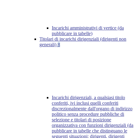
Incarichi amministrativi di vertice (da
pubblicare in tabelle)
Titolari di incarichi dirigenziali (dirigenti non
generali)
8
Incarichi dirigenziali, a qualsiasi titolo
conferiti, ivi inclusi quelli conferiti
discrezionalmente dall'organo di indirizzo
politico senza procedure pubbliche di
selezione e titolari di posizione
organizzativa con funzioni dirigenziali (da
pubblicare in tabelle che distinguano le
seguenti situazioni: dirigenti, dirigenti