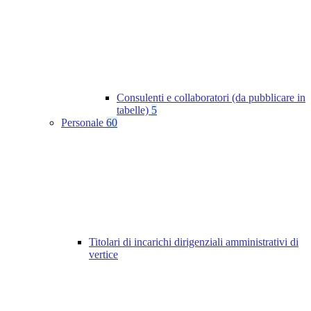
Consulenti e collaboratori (da pubblicare in
tabelle)
5
Personale
60
Titolari di incarichi dirigenziali amministrativi di
vertice