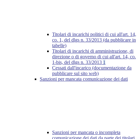
Titolari di incarichi politici di cui all'art. 14,
co. 1, del dlgs n. 33/2013 (da pubblicare in
tabelle)
Titolari di incarichi di amministrazione, di
direzione o di governo di cui all'art. 14, co.
1-bis, del dlgs n. 33/2013
1
Cessati dall'incarico (documentazione da
pubblicare sul sito web)
Sanzioni per mancata comunicazione dei dati
Sanzioni per mancata o incompleta
comunicazione dei dati da parte dei titolari