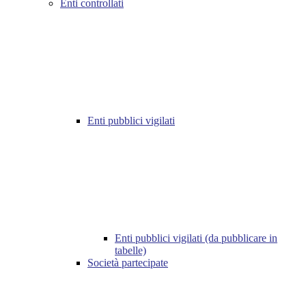
Enti controllati
Enti pubblici vigilati
Enti pubblici vigilati (da pubblicare in
tabelle)
Società partecipate