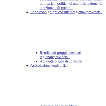
di incarichi politici, di amministrazione, di
direzione o di governo
Rendiconti gruppi consiliari regionali/provinciali
Rendiconti gruppi consiliari
regionali/provinciali
Atti degli organi di controllo
Articolazione degli uffici