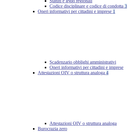
Statuti e leggi regionali
Codice disciplinare e codice di condotta
3
Oneri informativi per cittadini e imprese
1
Scadenzario obblighi amministrativi
Oneri informativi per cittadini e imprese
Attestazioni OIV o struttura analoga
4
Attestazioni OIV o struttura analoga
Burocrazia zero