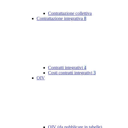
Contrattazione collettiva
Contrattazione integrativa
8
Contratti integrativi
4
Costi contratti integrativi
3
OIV
OIV (da pubblicare in tabelle)