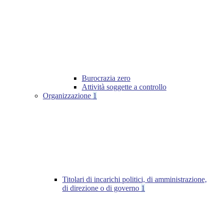
Burocrazia zero
Attività soggette a controllo
Organizzazione
1
Titolari di incarichi politici, di amministrazione,
di direzione o di governo
1