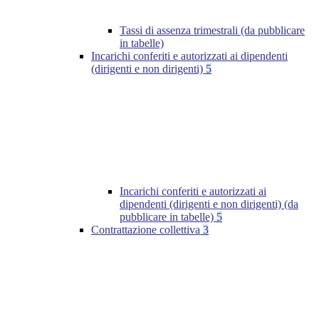
Tassi di assenza trimestrali (da pubblicare
in tabelle)
Incarichi conferiti e autorizzati ai dipendenti
(dirigenti e non dirigenti)
5
Incarichi conferiti e autorizzati ai
dipendenti (dirigenti e non dirigenti) (da
pubblicare in tabelle)
5
Contrattazione collettiva
3